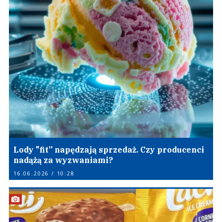
Lody "fit” napędzają sprzedaż. Czy producenci
nadążą za wyzwaniami?
16.06.2026 / 10:28