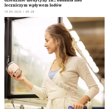
dziedzinie medycyny za... badania nad
leczniczym wpływem lodów
19.09.2022 / 09:28