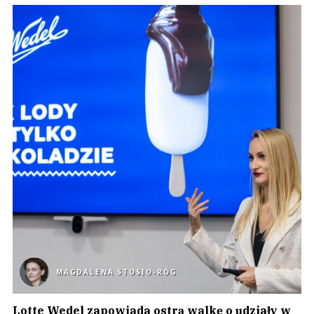
MAGDALENA STOSIO-RÓG
Lotte Wedel zapowiada ostrą walkę o udziały w