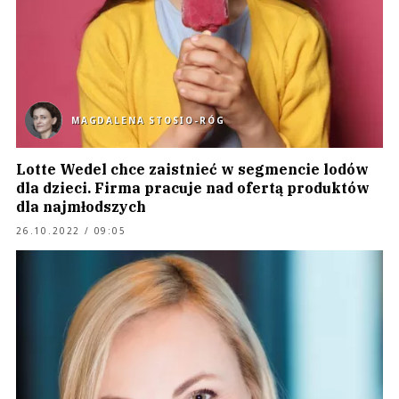
MAGDALENA STOSIO-RÓG
Lotte Wedel chce zaistnieć w segmencie lodów
dla dzieci. Firma pracuje nad ofertą produktów
dla najmłodszych
26.10.2022 / 09:05