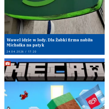
Wawel idzie w lody. Dla Żabki firma nabiła
Michałka na patyk
24.04.2026 / 17:20