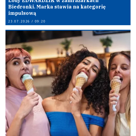
Lody EDWARDZIK w zamrażarkach
Biedronki. Marka stawia na kategorię
impulsową
23.07.2026 / 09:20