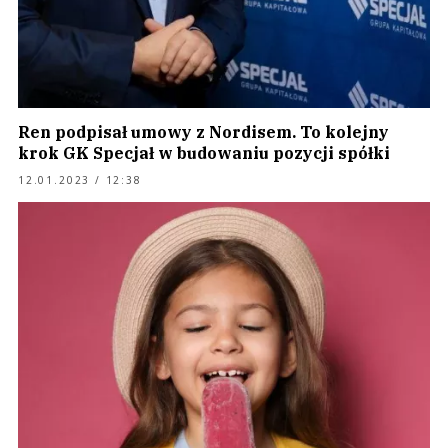
Ren podpisał umowy z Nordisem. To kolejny
krok GK Specjał w budowaniu pozycji spółki
12.01.2023 / 12:38