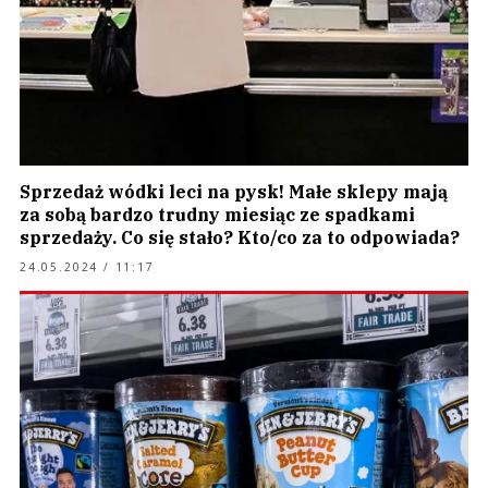
Sprzedaż wódki leci na pysk! Małe sklepy mają
za sobą bardzo trudny miesiąc ze spadkami
sprzedaży. Co się stało? Kto/co za to odpowiada?
24.05.2024 / 11:17