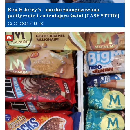
Ben & Jerry‘s - marka zaangażowana
politycznie i zmieniająca świat [CASE STUDY]
02.07.2024 / 13:10