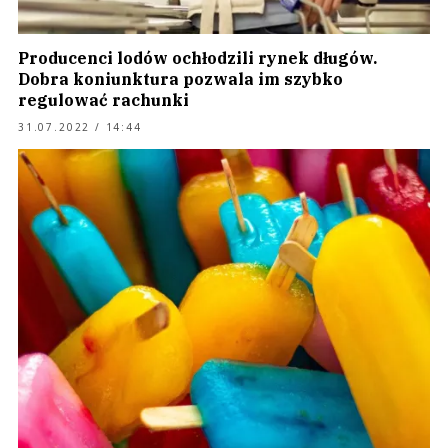
Producenci lodów ochłodzili rynek długów.
Dobra koniunktura pozwala im szybko
regulować rachunki
31.07.2022 / 14:44