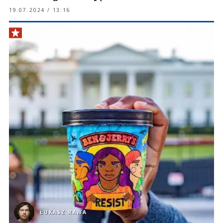
19.07.2024 / 13:16
ŁUKASZ RAWA