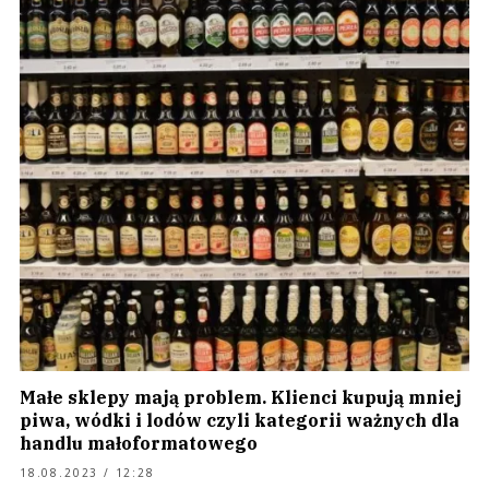
Małe sklepy mają problem. Klienci kupują mniej
piwa, wódki i lodów czyli kategorii ważnych dla
handlu małoformatowego
18.08.2023 / 12:28