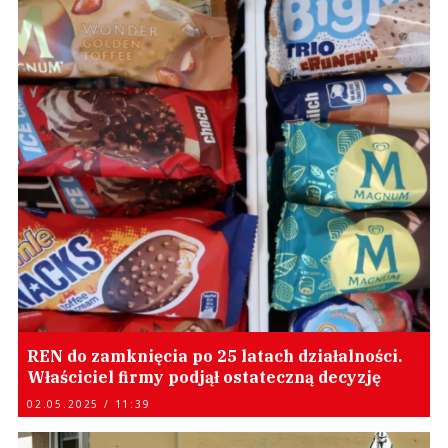
REN do zamknięcia po 25 latach działalności.
Właściciel firmy podjął ostateczną decyzję
02.05.2025 / 11:39