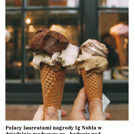
Polacy laureatami nagrody Ig Nobla w