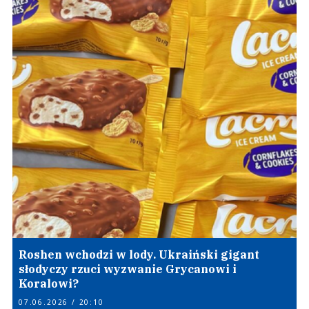
Roshen wchodzi w lody. Ukraiński gigant
słodyczy rzuci wyzwanie Grycanowi i
Koralowi?
07.06.2026 / 20:10