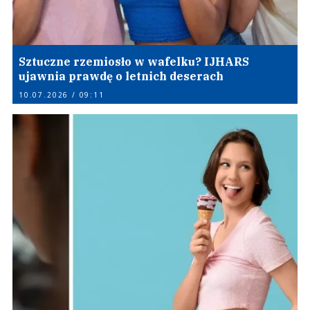
Sztuczne rzemiosło w wafelku? IJHARS
ujawnia prawdę o letnich deserach
10.07.2026 / 09:11