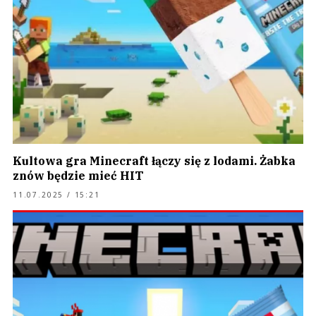
Kultowa gra Minecraft łączy się z lodami. Żabka
znów będzie mieć HIT
11.07.2025 / 15:21