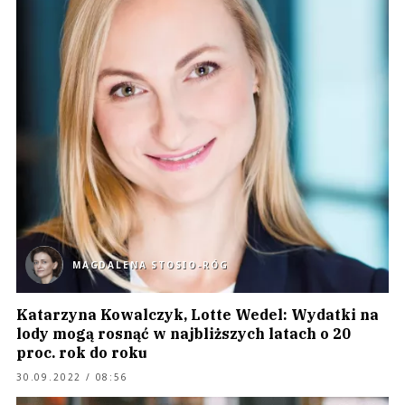
MAGDALENA STOSIO-RÓG
Katarzyna Kowalczyk, Lotte Wedel: Wydatki na
lody mogą rosnąć w najbliższych latach o 20
proc. rok do roku
30.09.2022 / 08:56