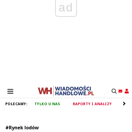
ad
POLECAMY:
TYLKO U NAS
RAPORTY I ANALIZY
RET
#Rynek lodów