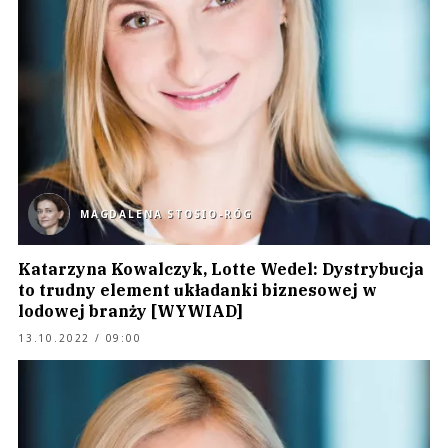
MAGDALENA STOSIO-RÓG
Katarzyna Kowalczyk, Lotte Wedel: Dystrybucja
to trudny element układanki biznesowej w
lodowej branży [WYWIAD]
13.10.2022 / 09:00