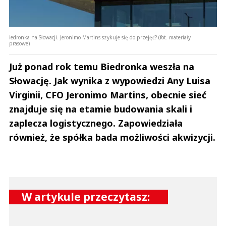
iedronka na Słowacji. Jeronimo Martins szykuje się do przejęć? (fot. materiały
prasowe)
Już ponad rok temu Biedronka weszła na
Słowację. Jak wynika z wypowiedzi Any Luisa
Virginii, CFO Jeronimo Martins, obecnie sieć
znajduje się na etamie budowania skali i
zaplecza logistycznego. Zapowiedziała
również, że spółka bada możliwości akwizycji.
W artykule przeczytasz: