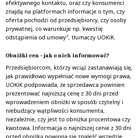
efektywnego kontaktu, oraz czy konsumenci
znajdą na platformach informacje o tym, czy
oferta pochodzi od przedsiębiorcy, czy osoby
prywatnej, co warunkuje np. kwestię
odstąpienia od umowy", tłumaczy UOKiK.
Obniżki cen - jak o nich informować?
Przedsiębiorcom, którzy wciąż zastanawiają się,
jak prawidłowo wypełniać nowe wymogi prawa,
UOKiK podpowiada, że sprzedawca powinien
prezentować najniższą cenę z 30 dni przed
wprowadzeniem obniżki w sposób czytelny i
niebudzący wątpliwości konsumenta,
niezależnie, czy jest to obniżka procentowa czy
kwotowa. Informacja o najniższej cenie z 30 dni
przed obniżką powinna się znaleźć wszędzie