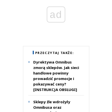
ad
PRZECZYTAJ TAKŻE:
Dyrektywa Omnibus
zmorą sklepów. Jak sieci
handlowe powinny
prowadzić promocje i
pokazywać ceny?
[INSTRUKCJA OBSŁUGI]
Sklepy źle wdrożyły
Omnibusa oraz