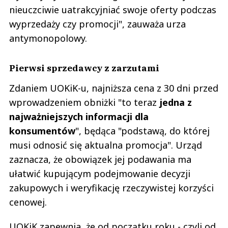
nieuczciwie uatrakcyjniać swoje oferty podczas
wyprzedaży czy promocji", zauważa urza
antymonopolowy.
Pierwsi sprzedawcy z zarzutami
Zdaniem UOKiK-u, najniższa cena z 30 dni przed
wprowadzeniem obniżki "to teraz
jedna z
najważniejszych informacji dla
konsumentów
", będąca "podstawą, do której
musi odnosić się aktualna promocja". Urząd
zaznacza, że obowiązek jej podawania ma
ułatwić kupującym podejmowanie decyzji
zakupowych i weryfikację rzeczywistej korzyści
cenowej.
UOKiK zapewnia, że od początku roku - czyli od