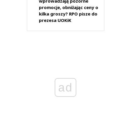
wprowadzają pozorne
promocje, obniżając ceny o
kilka groszy? RPO pisze do
prezesa UOKiK
ad