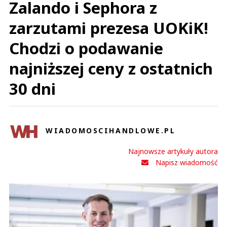
Zalando i Sephora z
zarzutami prezesa UOKiK!
Chodzi o podawanie
najniższej ceny z ostatnich
30 dni
WIADOMOSCIHANDLOWE.PL
Najnowsze artykuły autora
Napisz wiadomość