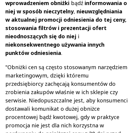
wprowadzeniem obniżki
bądź
informowania o
niej w sposób nieczytelny
,
nieuwzględniania
w aktualnej promocji odniesienia do tej ceny,
stosowania filtrów i prezentacji ofert
nieodnoszących się do niej
i
niekonsekwentnego używania innych
punktów odniesienia
.
"Obniżki cen są często stosowanym narzędziem
marketingowym, dzięki któremu
przedsiębiorcy zachęcają konsumentów do
zrobienia zakupów właśnie w ich sklepie czy
serwisie. Niedopuszczalne jest, aby konsumenci
dostawali komunikat o dużej obniżce
procentowej bądź kwotowej, gdy w praktyce
promocja nie jest dla nich korzystna w