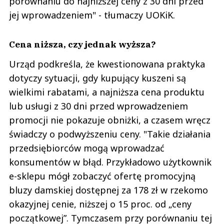
porównaniu do najniższej ceny z 30 dni przed
jej wprowadzeniem" - tłumaczy UOKiK.
Cena niższa, czy jednak wyższa?
Urząd podkreśla, że kwestionowana praktyka
dotyczy sytuacji, gdy kupujący kuszeni są
wielkimi rabatami, a najniższa cena produktu
lub usługi z 30 dni przed wprowadzeniem
promocji nie pokazuje obniżki, a czasem wręcz
świadczy o podwyższeniu ceny. "Takie działania
przedsiębiorców mogą wprowadzać
konsumentów w błąd. Przykładowo użytkownik
e-sklepu mógł zobaczyć ofertę promocyjną
bluzy damskiej dostępnej za 178 zł w rzekomo
okazyjnej cenie, niższej o 15 proc. od „ceny
początkowej”. Tymczasem przy porównaniu tej