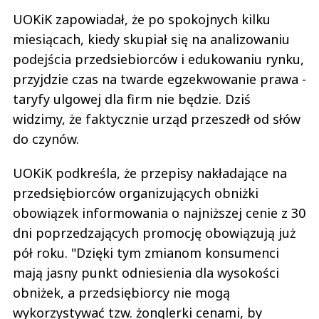
UOKiK zapowiadał, że po spokojnych kilku
miesiącach, kiedy skupiał się na analizowaniu
podejścia przedsiebiorców i edukowaniu rynku,
przyjdzie czas na twarde egzekwowanie prawa -
taryfy ulgowej dla firm nie będzie. Dziś
widzimy, że faktycznie urząd przeszedł od słów
do czynów.
UOKiK podkreśla, że przepisy nakładające na
przedsiębiorców organizujących obniżki
obowiązek informowania o najniższej cenie z 30
dni poprzedzających promocję obowiązują już
pół roku. "Dzięki tym zmianom konsumenci
mają jasny punkt odniesienia dla wysokości
obniżek, a przedsiębiorcy nie mogą
wykorzystywać tzw. żonglerki cenami, by