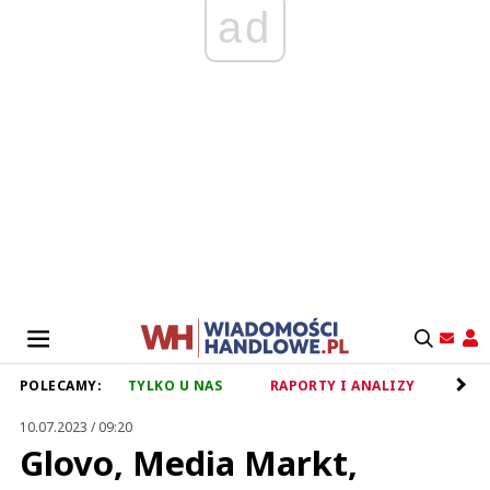
ad
POLECAMY:
TYLKO U NAS
RAPORTY I ANALIZY
RET
10.07.2023 / 09:20
Glovo, Media Markt,