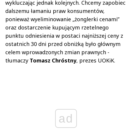
wykluczając jednak kolejnych. Chcemy zapobiec
dalszemu łamaniu praw konsumentów,
ponieważ wyeliminowanie „żonglerki cenami”
oraz dostarczenie kupującym rzetelnego
punktu odniesienia w postaci najniższej ceny z
ostatnich 30 dni przed obniżką było głównym
celem wprowadzonych zmian prawnych -
tłumaczy
Tomasz Chróstny
, prezes UOKiK.
ad