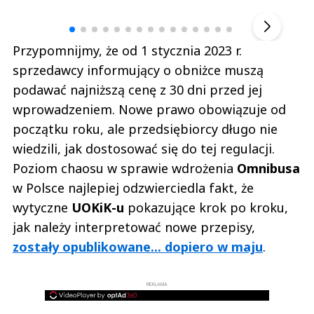
▶
Przypomnijmy, że od 1 stycznia 2023 r.
sprzedawcy informujący o obniżce muszą
podawać najniższą cenę z 30 dni przed jej
wprowadzeniem. Nowe prawo obowiązuje od
początku roku, ale przedsiębiorcy długo nie
wiedzili, jak dostosować się do tej regulacji.
Poziom chaosu w sprawie wdrożenia
Omnibusa
w Polsce najlepiej odzwierciedla fakt, że
wytyczne
UOKiK-u
pokazujące krok po kroku,
jak należy interpretować nowe przepisy,
zostały opublikowane... dopiero w maju
.
REKLAMA