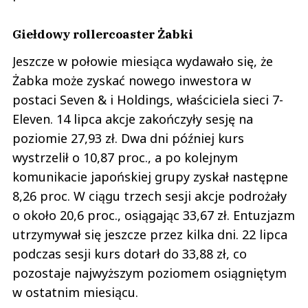
Giełdowy rollercoaster Żabki
Jeszcze w połowie miesiąca wydawało się, że
Żabka może zyskać nowego inwestora w
postaci Seven & i Holdings, właściciela sieci 7-
Eleven. 14 lipca akcje zakończyły sesję na
poziomie 27,93 zł. Dwa dni później kurs
wystrzelił o 10,87 proc., a po kolejnym
komunikacie japońskiej grupy zyskał następne
8,26 proc. W ciągu trzech sesji akcje podrożały
o około 20,6 proc., osiągając 33,67 zł. Entuzjazm
utrzymywał się jeszcze przez kilka dni. 22 lipca
podczas sesji kurs dotarł do 33,88 zł, co
pozostaje najwyższym poziomem osiągniętym
w ostatnim miesiącu.