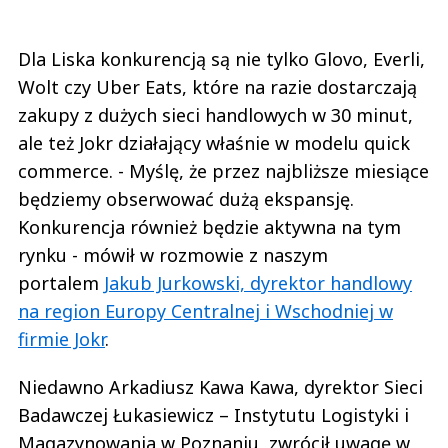
Dla Liska konkurencją są nie tylko Glovo, Everli,
Wolt czy Uber Eats, które na razie dostarczają
zakupy z dużych sieci handlowych w 30 minut,
ale też Jokr działający właśnie w modelu quick
commerce. - Myślę, że przez najbliższe miesiące
będziemy obserwować dużą ekspansję.
Konkurencja również będzie aktywna na tym
rynku - mówił w rozmowie z naszym
portalem
Jakub Jurkowski, dyrektor handlowy
na region Europy Centralnej i Wschodniej w
firmie Jokr
.
Niedawno Arkadiusz Kawa Kawa, dyrektor Sieci
Badawczej Łukasiewicz – Instytutu Logistyki i
Magazynowania w Poznaniu, zwrócił uwagę w