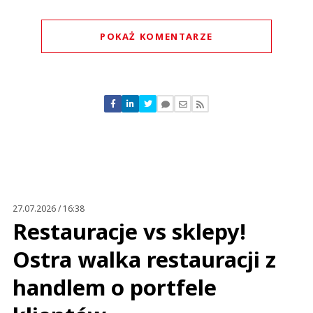
POKAŻ KOMENTARZE
Komentarze (
0
)
Nie znaleziono komentarzy
Zostaw swoje komentarze
Imię (Wymagane)
Anuluj
Prześlij komentarz
27.07.2026 / 16:38
Restauracje vs sklepy!
Ostra walka restauracji z
handlem o portfele