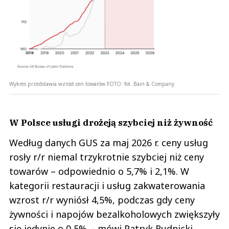
Wykres przedstawia wzrost cen towarów
FOTO:
fot. Bain & Company
W Polsce usługi drożeją szybciej niż żywność
Według danych GUS za maj 2026 r. ceny usług
rosły r/r niemal trzykrotnie szybciej niż ceny
towarów – odpowiednio o 5,7% i 2,1%. W
kategorii restauracji i usług zakwaterowania
wzrost r/r wyniósł 4,5%, podczas gdy ceny
żywności i napojów bezalkoholowych zwiększyły
się jedynie o 0,5% - mówi Patryk Rudnicki.