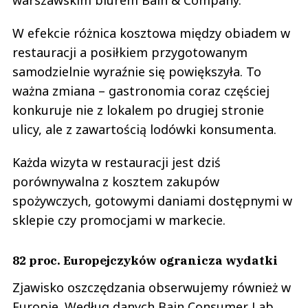
warszawskim biurem Bain & Company.
W efekcie różnica kosztowa między obiadem w
restauracji a posiłkiem przygotowanym
samodzielnie wyraźnie się powiększyła. To
ważna zmiana – gastronomia coraz częściej
konkuruje nie z lokalem po drugiej stronie
ulicy, ale z zawartością lodówki konsumenta.
Każda wizyta w restauracji jest dziś
porównywalna z kosztem zakupów
spożywczych, gotowymi daniami dostępnymi w
sklepie czy promocjami w markecie.
82 proc. Europejczyków ogranicza wydatki
Zjawisko oszczędzania obserwujemy również w
Europie. Według danych Bain Consumer Lab