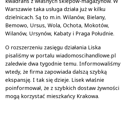
kwadrans z własnych sklepów-magazynów. W
Warszawie taka usługa działa już w kilku
dzielnicach. Są to m.in. Wilanów, Bielany,
Bemowo, Ursus, Wola, Ochota, Mokotów,
Wilanów, Ursynów, Kabaty i Praga Południe.
O rozszerzeniu zasięgu działania Liska
pisaliśmy w portalu wiadomoscihandlowe.pl
zaledwie dwa tygodnie temu. Informowaliśmy
wtedy, że firma zapowiada dalszą szybką
ekspansję. I tak się dzieje. Lisek właśnie
poinformował, że z szybkich dostaw żywności
mogą korzystać mieszkańcy Krakowa.