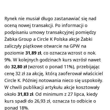
Rynek nie musiał długo zastanawiać się nad
oceną nowej transakcji. Po informacji o
podpisaniu umowy transakcyjnej pomiędzy
Żabka Group a Circle K Polska akcje Żabki
zaliczyły piątkowe otwarcie na GPW na
poziomie
31,89 zł
, co oznacza wzrost o nok.
9%. W kolejnych godzinach kurs wzrósł nawet
do
32,80 zł
(wzrost o ponad 11%), przebijając
cenę 32 zł za akcję, którą zaoferował właściciel
Circle K. Później notowania nieco się uspokoiły.
W chwili publikacji artykułu akcje kosztowały
około
31,83 zł
. Od minimum z 27 lipca, kiedy
kurs spadł do 26,93 zł, oznacza to odbicie o
ponad 18%.