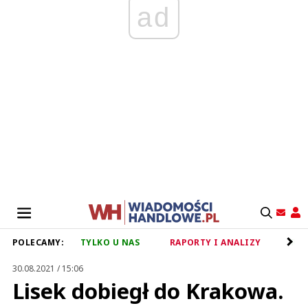
ad
POLECAMY:
TYLKO U NAS
RAPORTY I ANALIZY
RET
30.08.2021 / 15:06
Lisek dobiegł do Krakowa.