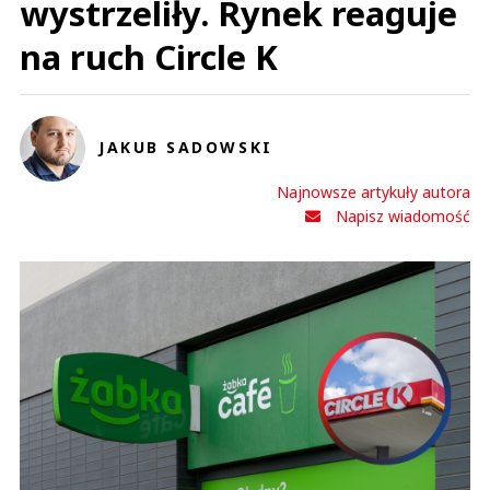
wystrzeliły. Rynek reaguje
na ruch Circle K
JAKUB SADOWSKI
Najnowsze artykuły autora
Napisz wiadomość