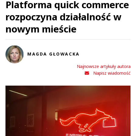
Platforma quick commerce
rozpoczyna działalność w
nowym mieście
MAGDA GŁOWACKA
Najnowsze artykuły autora
Napisz wiadomość