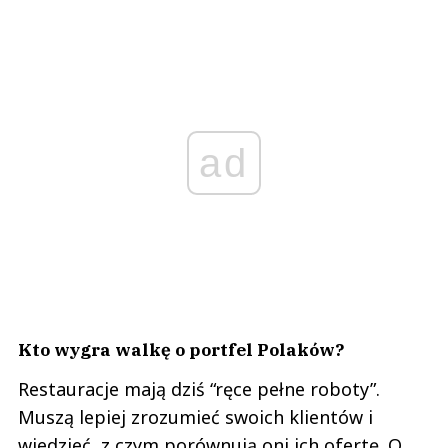
ad
Kto wygra walkę o portfel Polaków?
Restauracje mają dziś “ręce pełne roboty”.
Muszą lepiej zrozumieć swoich klientów i
wiedzieć, z czym porównują oni ich ofertę. O