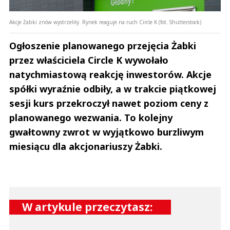
Akcje Żabki znów wystrzeliły. Rynek reaguje na ruch Circle K (fot. Shutterstock)
Ogłoszenie planowanego przejęcia Żabki
przez właściciela Circle K wywołało
natychmiastową reakcję inwestorów. Akcje
spółki wyraźnie odbiły, a w trakcie piątkowej
sesji kurs przekroczył nawet poziom ceny z
planowanego wezwania. To kolejny
gwałtowny zwrot w wyjątkowo burzliwym
miesiącu dla akcjonariuszy Żabki.
W artykule przeczytasz: