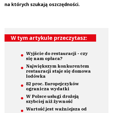
na których szukają oszczędności.
W tym artykule przeczytasz:
Wyjście do restauracji - czy
się nam opłaca?
Największym konkurentem
restauracji staje się domowa
lodówka
82 proc. Europejczyków
ogranicza wydatki
W Polsce usługi drożeją
szybciej niż żywność
Wartość jest ważniejsza od