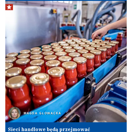
MAGDA GŁOWACKA
Sieci handlowe będą przejmować