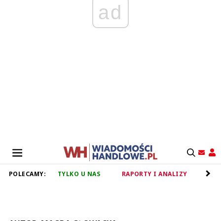
ad
POLECAMY:
TYLKO U NAS
RAPORTY I ANALIZY
RET