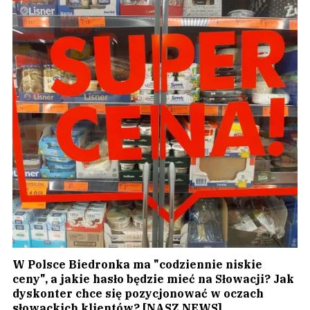
W Polsce Biedronka ma "codziennie niskie
ceny", a jakie hasło będzie mieć na Słowacji? Jak
dyskonter chce się pozycjonować w oczach
słowackich klientów? [NASZ NEWS]