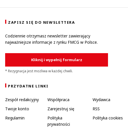
ZAPISZ SIĘ DO NEWSLETTERA
Codziennie otrzymasz newsletter zawierający
najważniejsze informacje z rynku FMCG w Polsce.
Kliknij i wypełnij formularz
* Rezygnacja jest możliwa w każdej chwili.
PRZYDATNE LINKI
Zespół redakcyjny
Współpraca
Wydawca
Twoje konto
Zarejestruj się
RSS
Regulamin
Polityka
Polityka cookies
prywatności