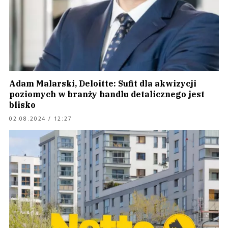
Adam Malarski, Deloitte: Sufit dla akwizycji
poziomych w branży handlu detalicznego jest
blisko
02.08.2024 / 12:27