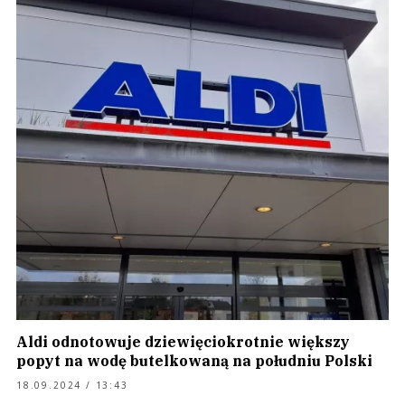
Aldi odnotowuje dziewięciokrotnie większy
popyt na wodę butelkowaną na południu Polski
18.09.2024 / 13:43