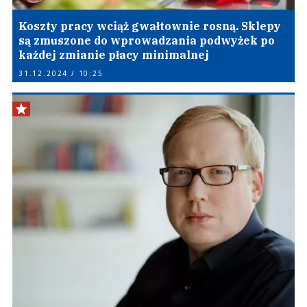
Koszty pracy wciąż gwałtownie rosną. Sklepy
są zmuszone do wprowadzania podwyżek po
każdej zmianie płacy minimalnej
31.12.2024 / 10:25