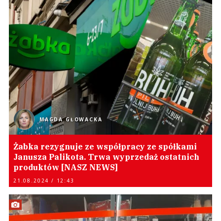
MAGDA GŁOWACKA
Żabka rezygnuje ze współpracy ze spółkami
Janusza Palikota. Trwa wyprzedaż ostatnich
produktów [NASZ NEWS]
21.08.2024 / 12:43