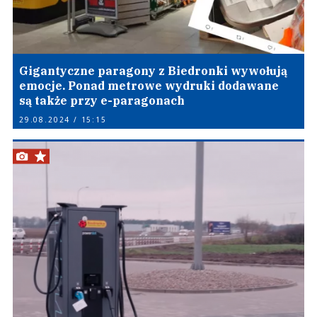
Gigantyczne paragony z Biedronki wywołują
emocje. Ponad metrowe wydruki dodawane
są także przy e-paragonach
29.08.2024 / 15:15