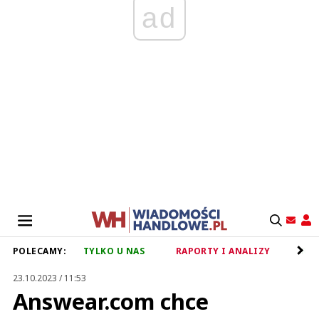
ad
POLECAMY:
TYLKO U NAS
RAPORTY I ANALIZY
RET
23.10.2023 / 11:53
Answear.com chce