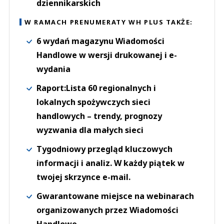
dziennikarskich
W RAMACH PRENUMERATY WH PLUS TAKŻE:
6 wydań magazynu Wiadomości
Handlowe w wersji drukowanej i e-
wydania
Raport:Lista 60 regionalnych i
lokalnych spożywczych sieci
handlowych – trendy, prognozy
wyzwania dla małych sieci
Tygodniowy przegląd kluczowych
informacji i analiz. W każdy piątek w
twojej skrzynce e-mail.
Gwarantowane miejsce na webinarach
organizowanych przez Wiadomości