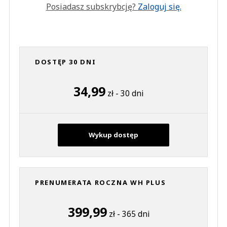
Posiadasz subskrybcję?
Zaloguj się.
DOSTĘP 30 DNI
34,99
zł - 30 dni
Wykup dostęp
PRENUMERATA ROCZNA WH PLUS
399,99
zł - 365 dni