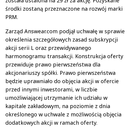
została ustalona na 29 zł za akcję. Pozyskane
środki zostaną przeznaczone na rozwój marki
PRM.
Zarząd Answear.com podjął uchwałę w sprawie
określenia szczegółowych zasad subskrypcji
akcji serii L oraz przewidywanego
harmonogramu transakcji. Konstrukcja oferty
przewiduje prawo pierwszeństwa dla
akcjonariuszy spółki. Prawo pierwszeństwa
będzie uprawniało do objęcia akcji w ofercie
przed innymi inwestorami, w liczbie
umożliwiającej utrzymanie ich udziału w
kapitale zakładowym, na poziomie z dnia
określonego w uchwale z możliwością objęcia
dodatkowych akcji w ramach oferty.