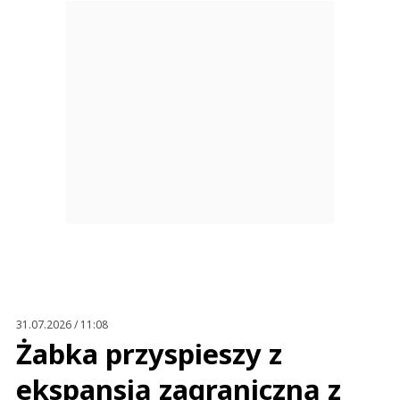
31.07.2026 / 11:08
Żabka przyspieszy z
ekspansją zagraniczną z