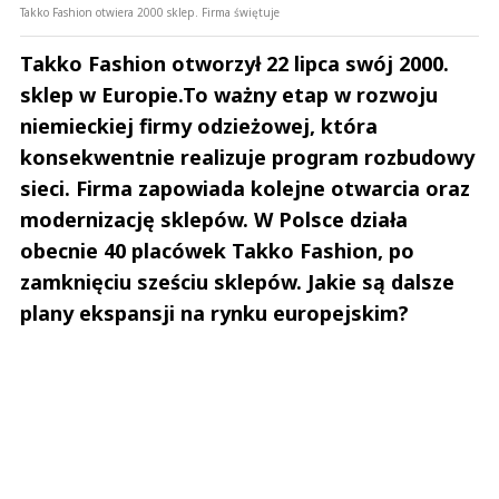
Takko Fashion otwiera 2000 sklep. Firma świętuje
Takko Fashion otworzył 22 lipca swój 2000.
sklep w Europie.To ważny etap w rozwoju
niemieckiej firmy odzieżowej, która
konsekwentnie realizuje program rozbudowy
sieci. Firma zapowiada kolejne otwarcia oraz
modernizację sklepów. W Polsce działa
obecnie 40 placówek Takko Fashion, po
zamknięciu sześciu sklepów. Jakie są dalsze
plany ekspansji na rynku europejskim?