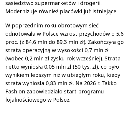
sąsiedztwo supermarketów i drogerii.
Modernizuje również placówki już istniejące.
W poprzednim roku obrotowym sieć
odnotowała w Polsce wzrost przychodów o 5,6
proc. (z 84,6 mln do 89,3 mln zł). Zakończyła go
stratą operacyjną w wysokości 0,7 mln zł
(wobec 0,2 mln zł zysku rok wcześniej). Strata
netto wyniosła 0,05 mln zł (50 tys. zł), co było
wynikiem lepszym niż w ubiegłym roku, kiedy
strata wyniosła 0,83 mln zł. Na 2026 r. Takko
Fashion zapowiedziało start programu
lojalnościowego w Polsce.