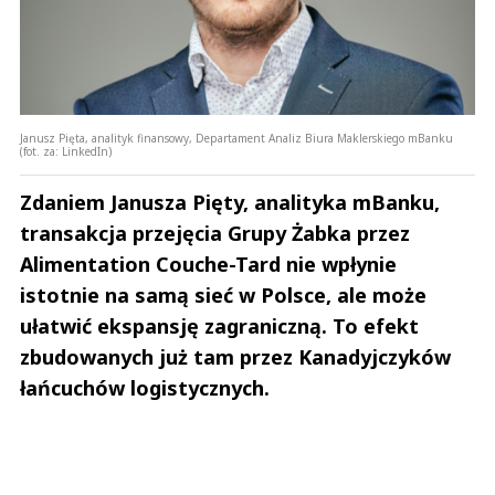
Janusz Pięta, analityk finansowy, Departament Analiz Biura Maklerskiego mBanku
(fot. za: LinkedIn)
Zdaniem Janusza Pięty, analityka mBanku,
transakcja przejęcia Grupy Żabka przez
Alimentation Couche-Tard nie wpłynie
istotnie na samą sieć w Polsce, ale może
ułatwić ekspansję zagraniczną. To efekt
zbudowanych już tam przez Kanadyjczyków
łańcuchów logistycznych.