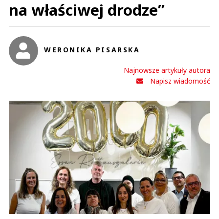
na właściwej drodze”
WERONIKA PISARSKA
Najnowsze artykuły autora
Napisz wiadomość