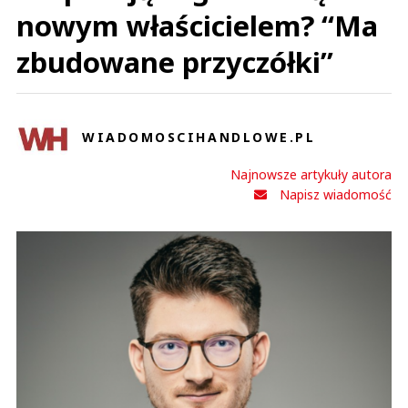
nowym właścicielem? “Ma
zbudowane przyczółki”
WIADOMOSCIHANDLOWE.PL
Najnowsze artykuły autora
Napisz wiadomość