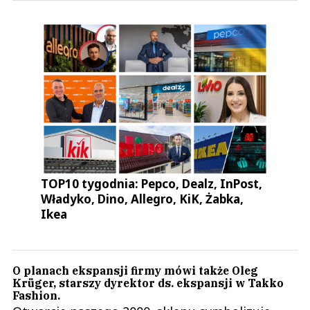
TOP10 tygodnia: Pepco, Dealz, InPost,
Władyko, Dino, Allegro, KiK, Żabka,
Ikea
O planach ekspansji firmy mówi także Oleg
Krüger, starszy dyrektor ds. ekspansji w Takko
Fashion.