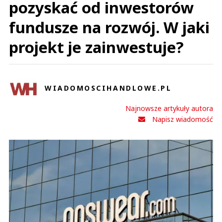
pozyskać od inwestorów
fundusze na rozwój. W jaki
projekt je zainwestuje?
WIADOMOSCIHANDLOWE.PL
Najnowsze artykuły autora
Napisz wiadomość