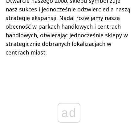
Otwarcie naszego 2000. sklepu symbolizuje
nasz sukces i jednocześnie odzwierciedla naszą
strategię ekspansji. Nadal rozwijamy naszą
obecność w parkach handlowych i centrach
handlowych, otwierając jednocześnie sklepy w
strategicznie dobranych lokalizacjach w
centrach miast.
ad