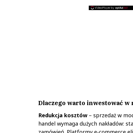
Dlaczego warto inwestować w
Redukcja kosztów
– sprzedaż w mod
handel wymaga dużych nakładów: stał
zamówień. Platformy e-commerce elim