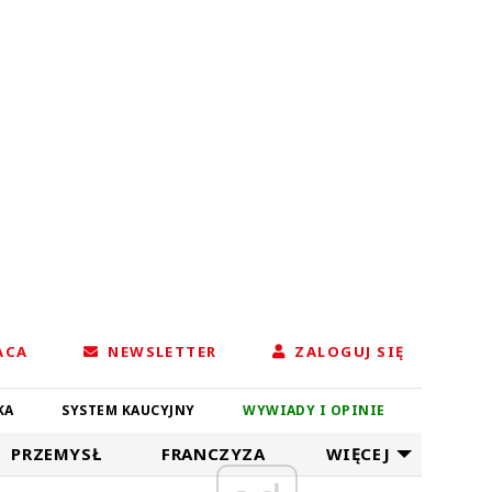
ACA
NEWSLETTER
ZALOGUJ SIĘ
KA
SYSTEM KAUCYJNY
WYWIADY I OPINIE
PRZEMYSŁ
FRANCZYZA
WIĘCEJ