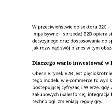
W przeciwieństwie do sektora B2C – 
impulsywne – sprzedaż B2B opiera si
decyzyjnego oraz dostosowania do s
jak rozwinąć swój biznes w tym obsz
Dlaczego warto inwestować w
Obecnie rynek B2B jest pięciokrotni
tego modelu w e-commerce to wynik
postępującej cyfryzacji. W erze, g
zakupowych (Salesforce), integracj
technologii zmieniają reguły gry.