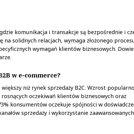
gdzie komunikacja i transakcje są bezpośrednie i cz
ę na solidnych relacjach, wymaga złożonego proces
pecyficznych wymagań klientów biznesowych. Dowied
arze.
 B2B w e-commerce?
e większy niż rynek sprzedaży B2C. Wzrost popularno
 rosnących oczekiwań klientów biznesowych oraz
dy 73% konsumentów oczekuje spójności w doświadcze
a kanałów sprzedaży i wykorzystanie zaawansowanych