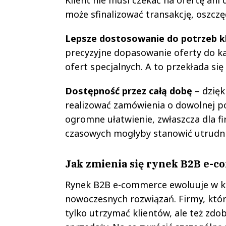
może sfinalizować transakcję, oszczę
Lepsze dostosowanie do potrzeb k
precyzyjne dopasowanie oferty do ka
ofert specjalnych. A to przekłada się
Dostępność przez całą dobę
– dzięk
realizować zamówienia o dowolnej por
ogromne ułatwienie, zwłaszcza dla fi
czasowych mogłyby stanowić utrudni
Jak zmienia się rynek B2B e-
Rynek B2B e-commerce ewoluuje w kie
nowoczesnych rozwiązań. Firmy, któr
tylko utrzymać klientów, ale też zd