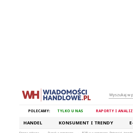
POLECAMY:
TYLKO U NAS
RAPORTY I ANALI
HANDEL
KONSUMENT I TRENDY
E