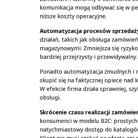
komunikacja mogą odbywać się w pełn
niższe koszty operacyjne.
Automatyzacja procesów sprzedaż
działań, takich jak obsługa zamówień
magazynowymi. Zmniejsza się ryzyko b
bardziej przejrzysty i przewidywalny
Ponadto automatyzacja żmudnych i 
skupić się na faktycznej opiece nad
W efekcie firma działa sprawniej, szy
obsługi.
Skrócenie czasu realizacji zamówi
konsumenci w modelu B2C: prostych i
natychmiastowy dostęp do katalogów
Klient nie musi czekać na ofertę ani