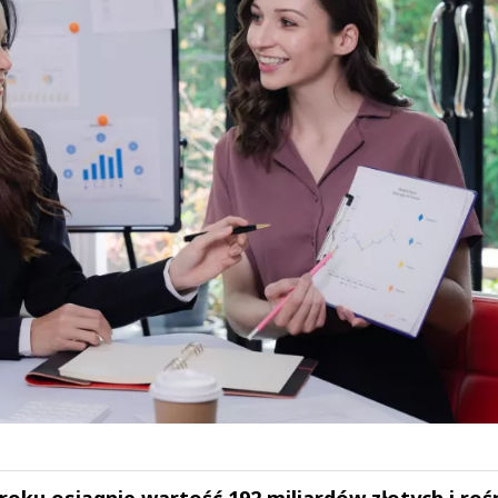
roku osiągnie wartość 192 miliardów złotych i roś