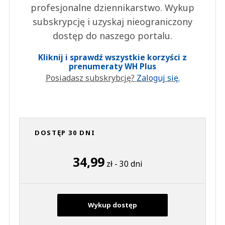
profesjonalne dziennikarstwo. Wykup
subskrypcję i uzyskaj nieograniczony
dostęp do naszego portalu.
Kliknij i sprawdź wszystkie korzyści z
prenumeraty WH Plus
Posiadasz subskrybcję?
Zaloguj się.
DOSTĘP 30 DNI
34,99
zł - 30 dni
Wykup dostęp