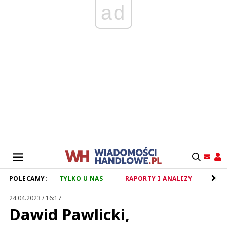
ad
POLECAMY:
TYLKO U NAS
RAPORTY I ANALIZY
RET
24.04.2023 / 16:17
Dawid Pawlicki,