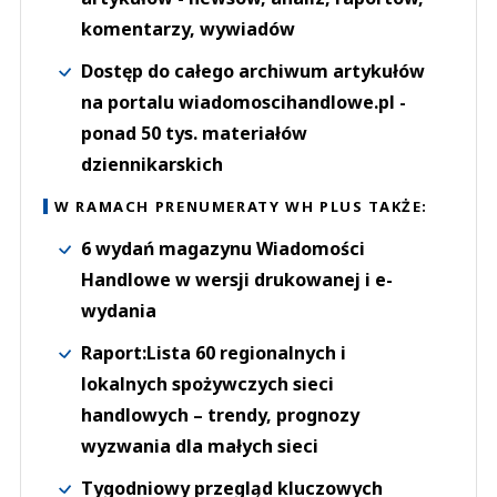
komentarzy, wywiadów
Dostęp do całego archiwum artykułów
na portalu wiadomoscihandlowe.pl -
ponad 50 tys. materiałów
dziennikarskich
W RAMACH PRENUMERATY WH PLUS TAKŻE:
6 wydań magazynu Wiadomości
Handlowe w wersji drukowanej i e-
wydania
Raport:Lista 60 regionalnych i
lokalnych spożywczych sieci
handlowych – trendy, prognozy
wyzwania dla małych sieci
Tygodniowy przegląd kluczowych