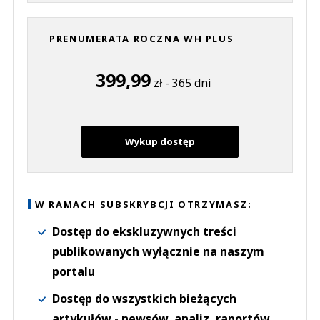
PRENUMERATA ROCZNA WH PLUS
399,99
zł - 365 dni
Wykup dostęp
W RAMACH SUBSKRYBCJI OTRZYMASZ:
Dostęp do ekskluzywnych treści
publikowanych wyłącznie na naszym
portalu
Dostęp do wszystkich bieżących
artykułów - newsów, analiz, raportów,