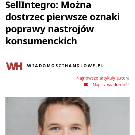
SellIntegro: Można
dostrzec pierwsze oznaki
poprawy nastrojów
konsumenckich
WIADOMOSCIHANDLOWE.PL
Najnowsze artykuły autora
Napisz wiadomość