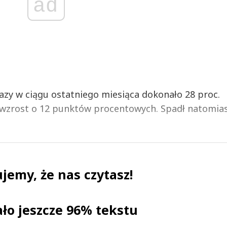
ad
razy w ciągu ostatniego miesiąca dokonało 28 proc.
a wzrost o 12 punktów procentowych. Spadł natomia
jemy, że nas czytasz!
ało jeszcze 96% tekstu