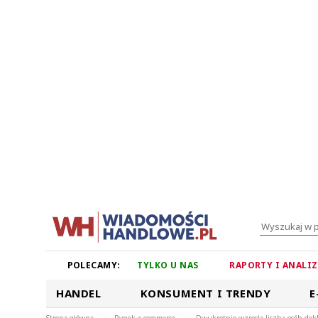
POLECAMY:
TYLKO U NAS
RAPORTY I ANALI
HANDEL
KONSUMENT I TRENDY
E