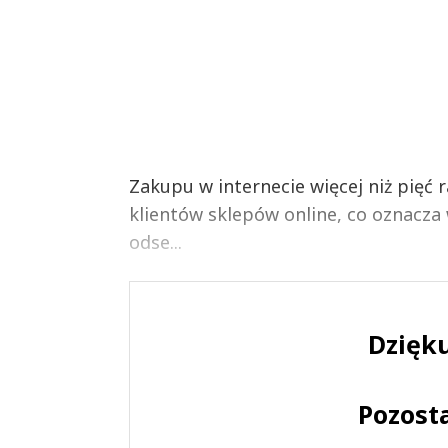
Zakupu w internecie więcej niż pięć 
klientów sklepów online, co oznacz
odse...
Dzięku
Pozost