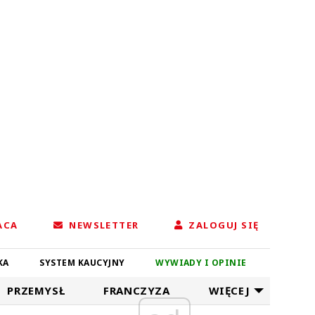
ACA
NEWSLETTER
ZALOGUJ SIĘ
KA
SYSTEM KAUCYJNY
WYWIADY I OPINIE
PRZEMYSŁ
FRANCZYZA
WIĘCEJ