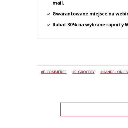
mail.
Gwarantowane miejsce na webi
Rabat 30% na wybrane raporty
#E-COMMERCE
#E-GROCERY
#HANDEL ONLI