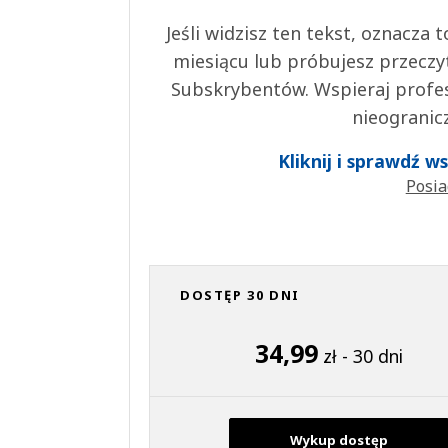
Jeśli widzisz ten tekst, oznacza
miesiącu lub próbujesz przeczy
Subskrybentów. Wspieraj profes
nieogranic
Kliknij i sprawdź 
Posia
DOSTĘP 30 DNI
34,99
zł - 30 dni
Wykup dostęp