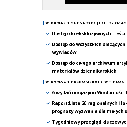
W RAMACH SUBSKRYBCJI OTRZYMAS
Dostęp do ekskluzywnych treści
Dostęp do wszystkich bieżących 
wywiadów
Dostęp do całego archiwum arty
materiałów dziennikarskich
W RAMACH PRENUMERATY WH PLUS 
6 wydań magazynu Wiadomości H
Raport:Lista 60 regionalnych i l
prognozy wyzwania dla małych s
Tygodniowy przegląd kluczowych 