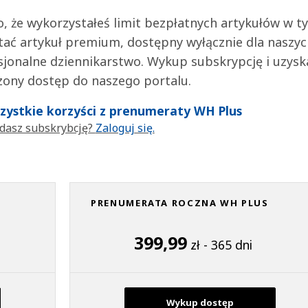
 to, że wykorzystałeś limit bezpłatnych artykułów w t
tać artykuł premium, dostępny wyłącznie dla naszy
jonalne dziennikarstwo. Wykup subskrypcję i uzysk
zony dostęp do naszego portalu.
wszystkie korzyści z prenumeraty WH Plus
dasz subskrybcję?
Zaloguj się.
PRENUMERATA ROCZNA WH PLUS
399,99
zł - 365 dni
Wykup dostęp