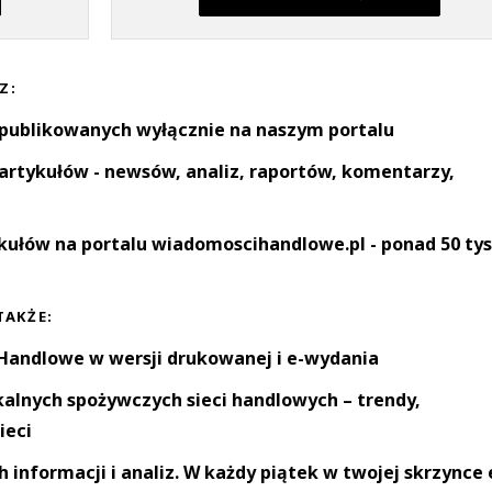
Z:
 publikowanych wyłącznie na naszym portalu
artykułów - newsów, analiz, raportów, komentarzy,
kułów na portalu wiadomoscihandlowe.pl - ponad 50 tys
TAKŻE:
andlowe w wersji drukowanej i e-wydania
okalnych spożywczych sieci handlowych – trendy,
ieci
informacji i analiz. W każdy piątek w twojej skrzynce 