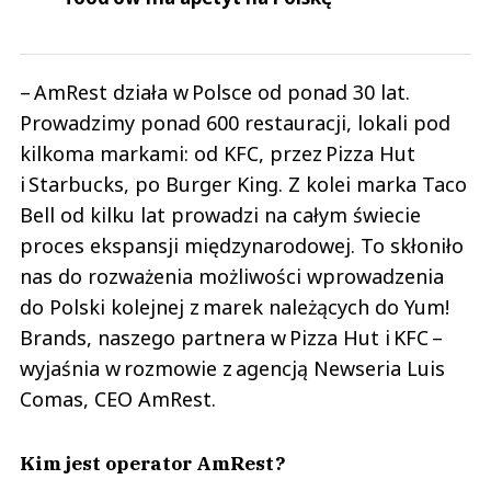
– AmRest działa w Polsce od ponad 30 lat.
Prowadzimy ponad 600 restauracji, lokali pod
kilkoma markami: od KFC, przez Pizza Hut
i Starbucks, po Burger King. Z kolei marka Taco
Bell od kilku lat prowadzi na całym świecie
proces ekspansji międzynarodowej. To skłoniło
nas do rozważenia możliwości wprowadzenia
do Polski kolejnej z marek należących do Yum!
Brands, naszego partnera w Pizza Hut i KFC –
wyjaśnia w rozmowie z agencją Newseria Luis
Comas, CEO AmRest.
Kim jest operator AmRest?