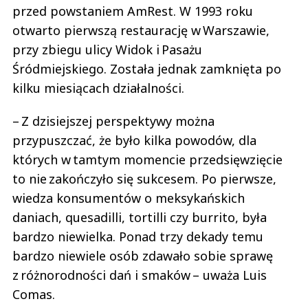
przed powstaniem AmRest. W 1993 roku
otwarto pierwszą restaurację w Warszawie,
przy zbiegu ulicy Widok i Pasażu
Śródmiejskiego. Została jednak zamknięta po
kilku miesiącach działalności.
– Z dzisiejszej perspektywy można
przypuszczać, że było kilka powodów, dla
których w tamtym momencie przedsięwzięcie
to nie zakończyło się sukcesem. Po pierwsze,
wiedza konsumentów o meksykańskich
daniach, quesadilli, tortilli czy burrito, była
bardzo niewielka. Ponad trzy dekady temu
bardzo niewiele osób zdawało sobie sprawę
z różnorodności dań i smaków – uważa Luis
Comas.