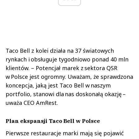
Taco Bell z kolei działa na 37 światowych
rynkach i obsługuje tygodniowo ponad 40 mln
klientów. – Potencjał marek z sektora QSR
w Polsce jest ogromny. Uważam, że sprawdzona
koncepcja, jaką jest Taco Bell w naszym
portfolio, stanowi dla nas doskonałą okazję –
uważa CEO AmRest.
Plan ekspansji Taco Bell w Polsce
Pierwsze restauracje marki mają się pojawić