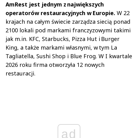
AmRest jest jednym z największych
operatorów restauracyjnych w Europie.
W 22
krajach na całym świecie zarządza siecią ponad
2100 lokali pod markami franczyzowymi takimi
jak m.in. KFC, Starbucks, Pizza Hut i Burger
King, a także markami własnymi, w tym La
Tagliatella, Sushi Shop i Blue Frog. W I kwartale
2026 roku firma otworzyła 12 nowych
restauracji.
ad