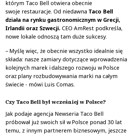
którym Taco Bell otwiera obecnie
swoje restauracje. Od niedawna
Taco Bell
działa na rynku gastronomicznym w Grecji,
Irlandii oraz Szwecji.
CEO AmRest podkreśla,
nowe lokale odnoszą tam duże sukcesy.
– Myślę więc, że obecnie wszystko idealnie się
składa: nasze zamiary dotyczące wprowadzenia
kolejnych marek i dalszego rozwoju w Polsce
oraz plany rozbudowywania marki na całym
świecie - mówi Luis Comas.
Czy Taco Bell był wcześniej w Polsce?
Jak podaje agencja Newseria Taco Bell
próbował już swoich sił w Polsce ponad 30 lat
temu, z innym partnerem biznesowym, jeszcze