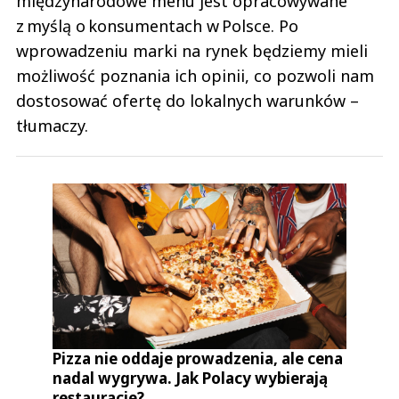
międzynarodowe menu jest opracowywane
z myślą o konsumentach w Polsce. Po
wprowadzeniu marki na rynek będziemy mieli
możliwość poznania ich opinii, co pozwoli nam
dostosować ofertę do lokalnych warunków –
tłumaczy.
Pizza nie oddaje prowadzenia, ale cena
nadal wygrywa. Jak Polacy wybierają
restauracje?