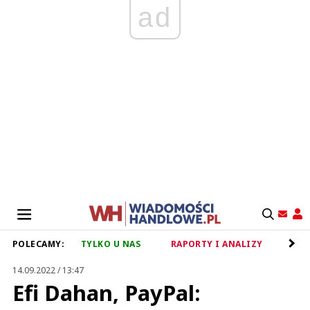
ad
POLECAMY:
TYLKO U NAS
RAPORTY I ANALIZY
RET
14.09.2022 / 13:47
Efi Dahan, PayPal: