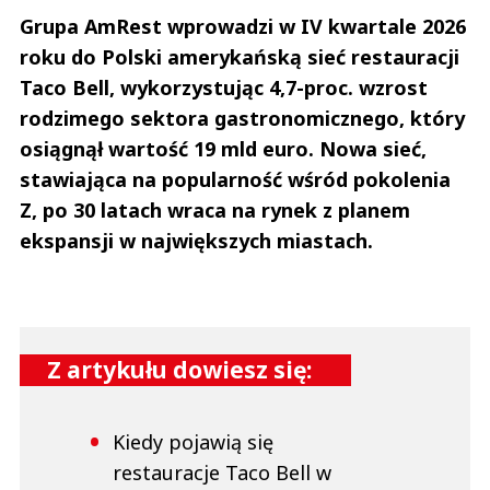
Grupa AmRest
wprowadzi w IV kwartale 2026
Prześlij komentarz
roku do Polski amerykańską sieć restauracji
Taco Bell, wykorzystując 4,7-proc. wzrost
rodzimego sektora gastronomicznego, który
osiągnął wartość 19 mld euro. Nowa sieć,
stawiająca na popularność wśród pokolenia
Z, po 30 latach wraca na rynek z planem
ekspansji w największych miastach.
Z artykułu dowiesz się:
Kiedy pojawią się
restauracje Taco Bell w