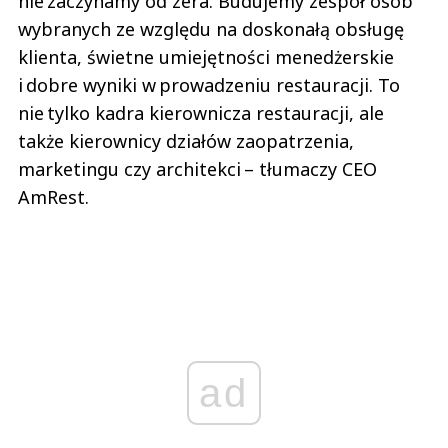
nie zaczynamy od zera. Budujemy zespół osób
wybranych ze względu na doskonałą obsługę
klienta, świetne umiejętności menedżerskie
i dobre wyniki w prowadzeniu restauracji. To
nie tylko kadra kierownicza restauracji, ale
także kierownicy działów zaopatrzenia,
marketingu czy architekci – tłumaczy CEO
AmRest.
ad