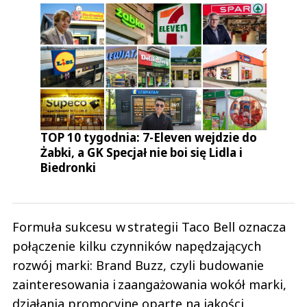
TOP 10 tygodnia: 7-Eleven wejdzie do
Żabki, a GK Specjał nie boi się Lidla i
Biedronki
Formuła sukcesu w strategii Taco Bell oznacza
połączenie kilku czynników napędzających
rozwój marki: Brand Buzz, czyli budowanie
zainteresowania i zaangażowania wokół marki,
działania promocyjne oparte na jakości,