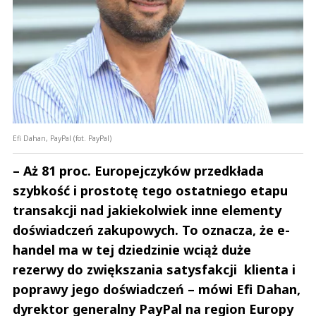
Efi Dahan, PayPal (fot. PayPal)
– Aż 81 proc. Europejczyków przedkłada
szybkość i prostotę tego ostatniego etapu
transakcji nad jakiekolwiek inne elementy
doświadczeń zakupowych. To oznacza, że e-
handel ma w tej dziedzinie wciąż duże
rezerwy do zwiększania satysfakcji klienta i
poprawy jego doświadczeń – mówi Efi Dahan,
dyrektor generalny PayPal na region Europy