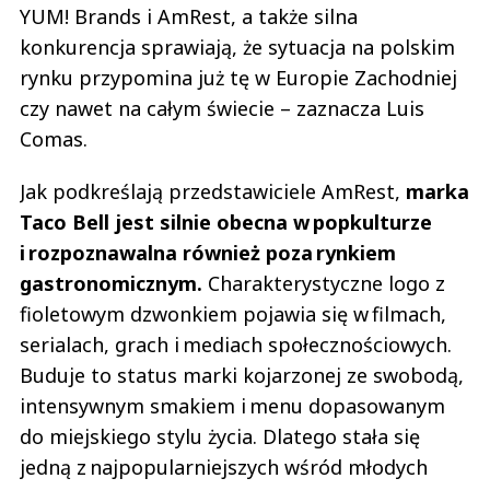
YUM! Brands i AmRest, a także silna
konkurencja sprawiają, że sytuacja na polskim
rynku przypomina już tę w Europie Zachodniej
czy nawet na całym świecie – zaznacza Luis
Comas.
Jak podkreślają przedstawiciele AmRest,
marka
Taco Bell jest silnie obecna w popkulturze
i rozpoznawalna również poza rynkiem
gastronomicznym.
Charakterystyczne logo z
fioletowym dzwonkiem pojawia się w filmach,
serialach, grach i mediach społecznościowych.
Buduje to status marki kojarzonej ze swobodą,
intensywnym smakiem i menu dopasowanym
do miejskiego stylu życia. Dlatego stała się
jedną z najpopularniejszych wśród młodych