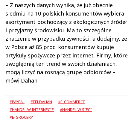
– Z naszych danych wynika, że już obecnie
siedmiu na 10 polskich konsumentów wybiera
asortyment pochodzący z ekologicznych źródeł
i przyjazny środowisku. Ma to szczególne
znaczenie w przypadku żywności, a dodajmy, że
w Polsce aż 85 proc. konsumentów kupuje
artykuły spożywcze przez internet. Firmy, które
uwzględnią ten trend w swoich działaniach,
mogą liczyć na rosnącą grupę odbiorców –
mówi Dahan.
#PAYPAL
#EFI DAHAN
#E-COMMERCE
#HANDEL W INTERNECIE
#HANDEL W SIECI
#E-GROCERY