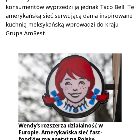
konsumentów wyprzedzi ją jednak Taco Bell. Tę
amerykańską sieć serwującą dania inspirowane
kuchnią meksykańską wprowadzi do kraju
Grupa AmRest.
Wendy‘s rozszerza działalność w
Europie. Amerykańska sieć fast-
food‘ów ma apetyt na Polskę