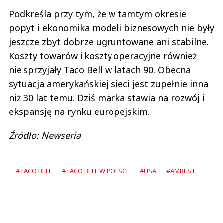
Podkreśla przy tym, że w tamtym okresie
popyt i ekonomika modeli biznesowych nie były
jeszcze zbyt dobrze ugruntowane ani stabilne.
Koszty towarów i koszty operacyjne również
nie sprzyjały Taco Bell w latach 90. Obecna
sytuacja amerykańskiej sieci jest zupełnie inna
niż 30 lat temu. Dziś marka stawia na rozwój i
ekspansję na rynku europejskim.
Źródło: Newseria
#TACO BELL
#TACO BELL W POLSCE
#USA
#AMREST