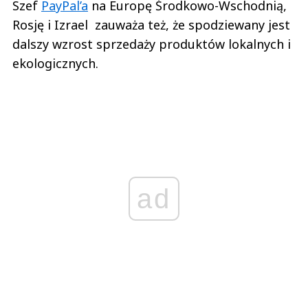
Szef
PayPal’a
na Europę Środkowo-Wschodnią,
Rosję i Izrael zauważa też, że spodziewany jest
dalszy wzrost sprzedaży produktów lokalnych i
ekologicznych.
ad