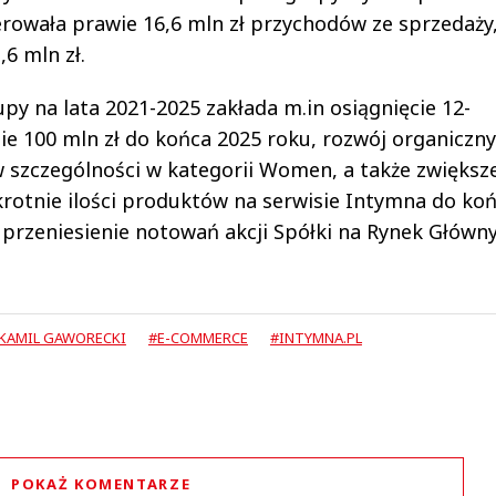
rowała prawie 16,6 mln zł przychodów ze sprzedaży,
6 mln zł.
y na lata 2021-2025 zakłada m.in osiągnięcie 12-
 100 mln zł do końca 2025 roku, rozwój organiczny
 szczególności w kategorii Women, a także zwiększ
krotnie ilości produktów na serwisie Intymna do ko
ż przeniesienie notowań akcji Spółki na Rynek Główn
KAMIL GAWORECKI
#E-COMMERCE
#INTYMNA.PL
POKAŻ KOMENTARZE