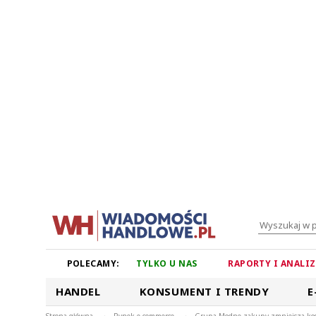
POLECAMY:
TYLKO U NAS
RAPORTY I ANALI
HANDEL
KONSUMENT I TRENDY
E