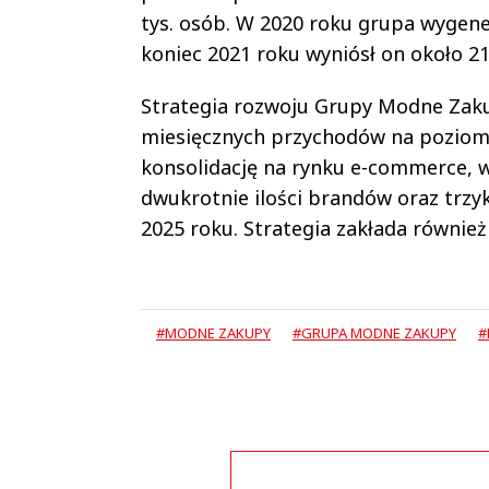
tys. osób. W 2020 roku grupa wygene
koniec 2021 roku wyniósł on około 21,
Strategia rozwoju Grupy Modne Zakup
miesięcznych przychodów na poziomie
konsolidację na rynku e-commerce, w
dwukrotnie ilości brandów oraz trzy
2025 roku. Strategia zakłada równie
#MODNE ZAKUPY
#GRUPA MODNE ZAKUPY
#