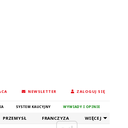
ACA
NEWSLETTER
ZALOGUJ SIĘ
KA
SYSTEM KAUCYJNY
WYWIADY I OPINIE
PRZEMYSŁ
FRANCZYZA
WIĘCEJ