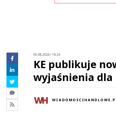
Zo
05.08.2026 / 18:24
KE publikuje n
wyjaśnienia dl
WIADOMOSCIHANDLOWE.P