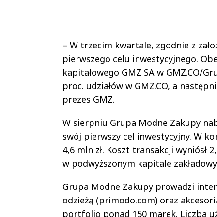
– W trzecim kwartale, zgodnie z zało
pierwszego celu inwestycyjnego. Ob
kapitałowego GMZ SA w GMZ.CO/Grupę
proc. udziałów w GMZ.CO, a następn
prezes GMZ.
W sierpniu Grupa Modne Zakupy naby
swój pierwszy cel inwestycyjny. W k
4,6 mln zł. Koszt transakcji wyniósł 
w podwyższonym kapitale zakładow
Grupa Modne Zakupy prowadzi intern
odzieżą (primodo.com) oraz akcesori
portfolio ponad 150 marek. Liczba 