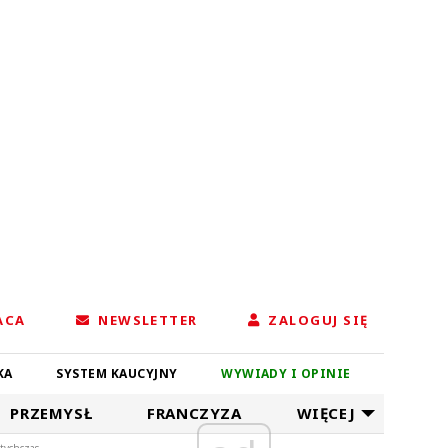
ACA
NEWSLETTER
ZALOGUJ SIĘ
KA
SYSTEM KAUCYJNY
WYWIADY I OPINIE
PRZEMYSŁ
FRANCZYZA
WIĘCEJ