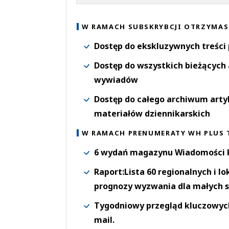
W RAMACH SUBSKRYBCJI OTRZYMAS
Dostęp do ekskluzywnych treści
Dostęp do wszystkich bieżących 
wywiadów
Dostęp do całego archiwum arty
materiałów dziennikarskich
W RAMACH PRENUMERATY WH PLUS 
6 wydań magazynu Wiadomości H
Raport:Lista 60 regionalnych i l
prognozy wyzwania dla małych s
Tygodniowy przegląd kluczowych 
mail.