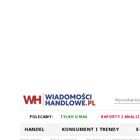
POLECAMY:
TYLKO U NAS
RAPORTY I ANALI
HANDEL
KONSUMENT I TRENDY
E