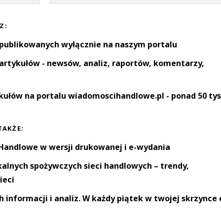
Z:
 publikowanych wyłącznie na naszym portalu
artykułów - newsów, analiz, raportów, komentarzy,
kułów na portalu wiadomoscihandlowe.pl - ponad 50 tys
TAKŻE:
andlowe w wersji drukowanej i e-wydania
okalnych spożywczych sieci handlowych – trendy,
ieci
informacji i analiz. W każdy piątek w twojej skrzynce 