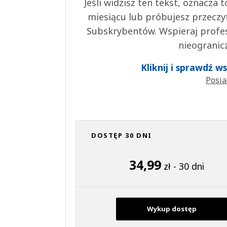
Jeśli widzisz ten tekst, oznacza
miesiącu lub próbujesz przeczy
Subskrybentów. Wspieraj profes
nieogranic
Kliknij i sprawdź 
Posia
DOSTĘP 30 DNI
34,99
zł - 30 dni
Wykup dostęp