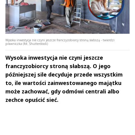
Wysoka inwestycja nie czyni jeszcze franczyzobiorcy stroną słabszą - twierdzi
prawniczka (fot. Shutterstock)
Wysoka inwestycja nie czyni jeszcze
franczyzobiorcy stroną słabszą. O jego
późniejszej sile decyduje przede wszystkim
to, ile wartości zainwestowanego majątku
może zachować, gdy odmówi centrali albo
zechce opuścić sieć.