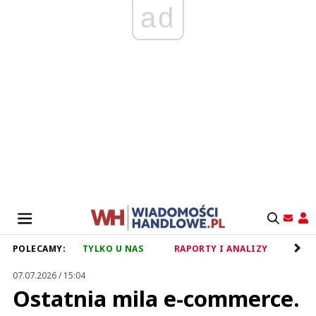
ad
POLECAMY:
TYLKO U NAS
RAPORTY I ANALIZY
RET
07.07.2026 / 15:04
Ostatnia mila e-commerce.