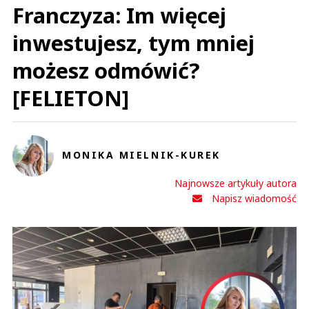
Franczyza: Im więcej
inwestujesz, tym mniej
możesz odmówić?
[FELIETON]
MONIKA MIELNIK-KUREK
Najnowsze artykuły autora
Napisz wiadomość