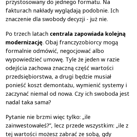
przystosowany do jednego formatu. Na
fakturach nakłady wyglądają podobnie. Ich
znaczenie dla swobody decyzji - już nie.
Po trzech latach
centrala zapowiada kolejną
modernizację
. Obaj franczyzobiorcy mogą
formalnie odmówić, negocjować albo
wypowiedzieć umowę. Tyle że jeden w razie
odejścia zachowa znaczną część wartości
przedsiębiorstwa, a drugi będzie musiał
ponieść koszt demontażu, wymienić systemy i
zaczynać niemal od nowa. Czy ich swoboda jest
nadal taka sama?
Pytanie nie brzmi więc tylko: „ile
zainwestowałeś?”, lecz przede wszystkim: „ile z
tej wartości możesz zabrać ze sobą, gdy