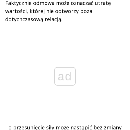
Faktycznie odmowa może oznaczać utratę
wartości, której nie odtworzy poza
dotychczasową relacją.
ad
To przesunięcie siły może nastąpić bez zmiany