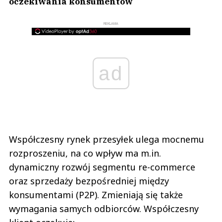
oczekiwania konsumentów
REKLAMA
ad
Współczesny rynek przesyłek ulega mocnemu
rozproszeniu, na co wpływ ma m.in.
dynamiczny rozwój segmentu re-commerce
oraz sprzedaży bezpośredniej między
konsumentami (P2P). Zmieniają się także
wymagania samych odbiorców. Współczesny