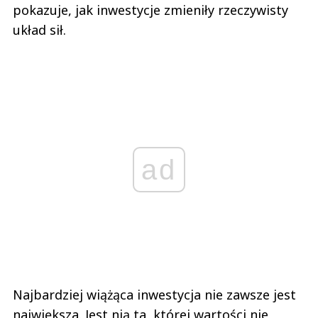
pokazuje, jak inwestycje zmieniły rzeczywisty
układ sił.
ad
Najbardziej wiążąca inwestycja nie zawsze jest
największa. Jest nią ta, której wartości nie