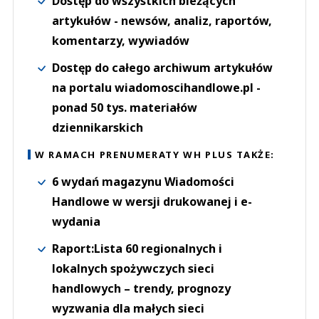
Dostęp do wszystkich bieżących
artykułów - newsów, analiz, raportów,
komentarzy, wywiadów
Dostęp do całego archiwum artykułów
na portalu wiadomoscihandlowe.pl -
ponad 50 tys. materiałów
dziennikarskich
W RAMACH PRENUMERATY WH PLUS TAKŻE:
6 wydań magazynu Wiadomości
Handlowe w wersji drukowanej i e-
wydania
Raport:Lista 60 regionalnych i
lokalnych spożywczych sieci
handlowych – trendy, prognozy
wyzwania dla małych sieci