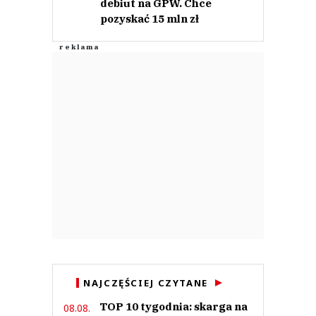
debiut na GPW. Chce
pozyskać 15 mln zł
NAJCZĘŚCIEJ CZYTANE
TOP 10 tygodnia: skarga na
08.08.