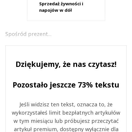
Sprzedaż żywności i
napojów w dół
Spośród prezent...
Dziękujemy, że nas czytasz!
Pozostało jeszcze 73% tekstu
Jeśli widzisz ten tekst, oznacza to, że
wykorzystałeś limit bezpłatnych artykułów
w tym miesiącu lub próbujesz przeczytać
artykuł premium, dostępny wyłącznie dla