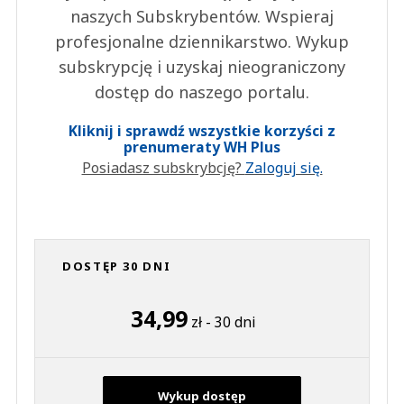
naszych Subskrybentów. Wspieraj
profesjonalne dziennikarstwo. Wykup
subskrypcję i uzyskaj nieograniczony
dostęp do naszego portalu.
Kliknij i sprawdź wszystkie korzyści z
prenumeraty WH Plus
Posiadasz subskrybcję?
Zaloguj się.
DOSTĘP 30 DNI
34,99
zł - 30 dni
Wykup dostęp