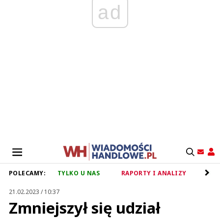
ad
POLECAMY:
TYLKO U NAS
RAPORTY I ANALIZY
RET
21.02.2023 / 10:37
Zmniejszył się udział