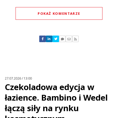
POKAŻ KOMENTARZE
Komentarze (
0
)
Nie znaleziono komentarzy
Zostaw swoje komentarze
Imię (Wymagane)
Anuluj
Prześlij komentarz
27.07.2026 / 13:00
Czekoladowa edycja w
łazience. Bambino i Wedel
łączą siły na rynku