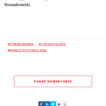
Nowakowski.
#XTREME BRANDS
#STRONG PILATES
#FRANCZYZA FITNESS 2026
POKAŻ KOMENTARZE
Komentarze (
0
)
Nie znaleziono komentarzy