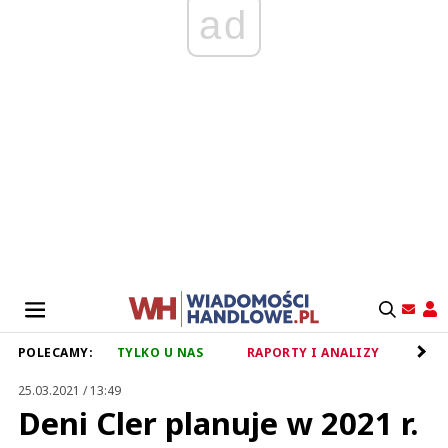
ad
POLECAMY:
TYLKO U NAS
RAPORTY I ANALIZY
RET
25.03.2021 / 13:49
Deni Cler planuje w 2021 r.