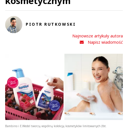
kosmetycznym
PIOTR RUTKOWSKI
Najnowsze artykuły autora
Napisz wiadomość
Bambino i E.Wedel tworzą wspólną kolekcję kosmetyków limitowanych (fot.