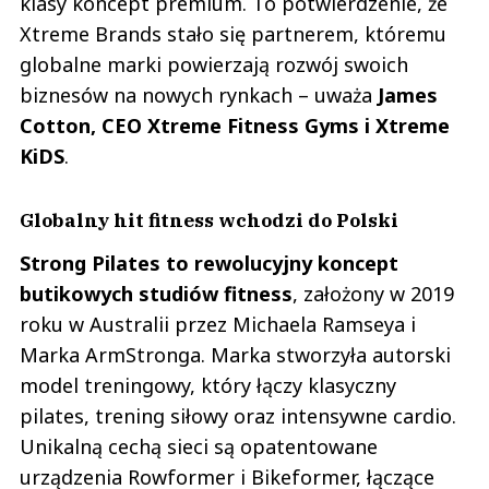
klasy koncept premium. To potwierdzenie, że
Xtreme Brands stało się partnerem, któremu
globalne marki powierzają rozwój swoich
biznesów na nowych rynkach – uważa
James
Cotton, CEO Xtreme Fitness Gyms i Xtreme
KiDS
.
Globalny hit fitness wchodzi do Polski
Strong Pilates to rewolucyjny koncept
butikowych studiów fitness
, założony w 2019
roku w Australii przez Michaela Ramseya i
Marka ArmStronga. Marka stworzyła autorski
model treningowy, który łączy klasyczny
pilates, trening siłowy oraz intensywne cardio.
Unikalną cechą sieci są opatentowane
urządzenia Rowformer i Bikeformer, łączące