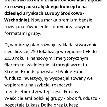
za rozwój australijskiego konceptu na
dziesięciu rynkach Europy Środkowo-
Wschodniej
. Nowa marka premium będzie
rozwijana równolegle z dotychczasowymi
formatami grupy.
Dynamiczny plan rozwoju zakłada stworzenie
sieci liczącej 750 lokalizacji w regionie CEE do
2030 roku. Finansowym i merytorycznym
filarem tej wieloletniej strategii wzrostu
Xtreme Brands pozostaje bValue Fund –
fundusz inwestycyjny wyspecjalizowany we
wspieraniu najszybciej rosnących
przedsiębiorstw w tej części Europy.
Właścicielami polskiej grupy - obok funduszu -
pozostają Łukasz Dojka oraz Łukasz