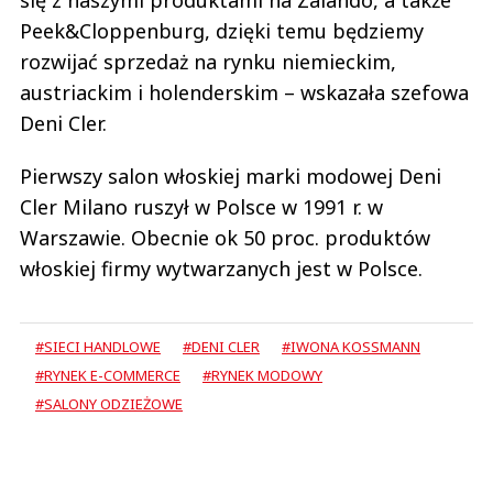
Peek&Cloppenburg, dzięki temu będziemy
rozwijać sprzedaż na rynku niemieckim,
austriackim i holenderskim – wskazała szefowa
Deni Cler.
Pierwszy salon włoskiej marki modowej Deni
Cler Milano ruszył w Polsce w 1991 r. w
Warszawie. Obecnie ok 50 proc. produktów
włoskiej firmy wytwarzanych jest w Polsce.
#SIECI HANDLOWE
#DENI CLER
#IWONA KOSSMANN
#RYNEK E-COMMERCE
#RYNEK MODOWY
#SALONY ODZIEŻOWE