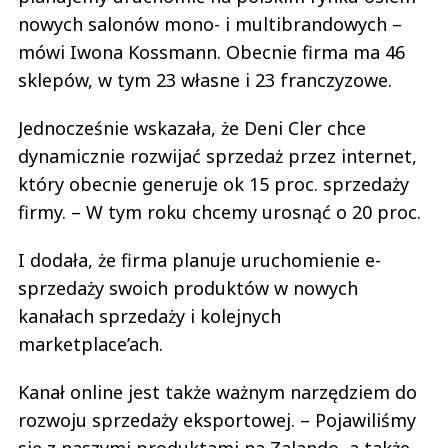
nowych salonów mono- i multibrandowych –
mówi Iwona Kossmann. Obecnie firma ma 46
sklepów, w tym 23 własne i 23 franczyzowe.
Jednocześnie wskazała, że Deni Cler chce
dynamicznie rozwijać sprzedaż przez internet,
który obecnie generuje ok 15 proc. sprzedaży
firmy. – W tym roku chcemy urosnąć o 20 proc.
I dodała, że firma planuje uruchomienie e-
sprzedaży swoich produktów w nowych
kanałach sprzedaży i kolejnych
marketplace’ach.
Kanał online jest także ważnym narzędziem do
rozwoju sprzedaży eksportowej. – Pojawiliśmy
się z naszymi produktami na Zalando, a także