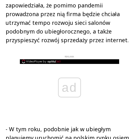
zapowiedziała, że pomimo pandemii
prowadzona przez nią firma będzie chciała
utrzymać tempo rozwoju sieci salonów
podobnym do ubiegłorocznego, a także
przyspieszyć rozwój sprzedaży przez internet.
REKLAMA
ad
- W tym roku, podobnie jak w ubiegłym
planujemy uruchomić na polskim rynku osiem