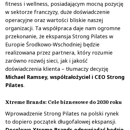
fitness i wellness, posiadającym mocną pozycję
w sektorze franczyzy, duże doświadczenie
operacyjne oraz wartości bliskie naszej
organizacji. Ta współpraca daje nam ogromne
przekonanie, że ekspansja Strong Pilates w
Europie Środkowo-Wschodniej będzie
realizowana przez partnera, który rozumie
zarówno rozwój sieci, jak i jakość
doświadczenia klienta – tłumaczy decyzję
Michael Ramsey, współzałożyciel i CEO Strong
Pilates
.
Xtreme Brands: Cele biznesowe do 2030 roku
Wprowadzenie Strong Pilates na polski rynek
to dopiero początek długofalowej ekspansji.
Docelowo Xtreme Brands odpowiadać będzie