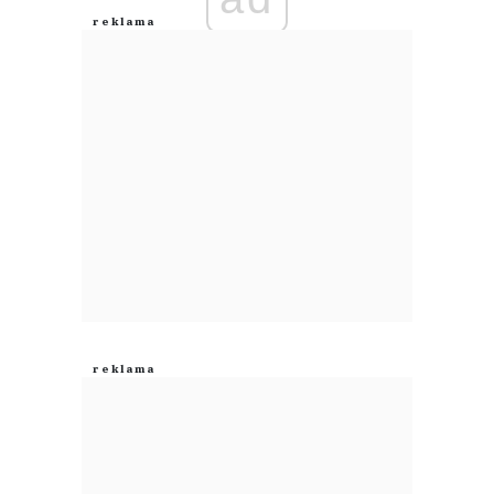
Anuluj
Prześlij komentarz