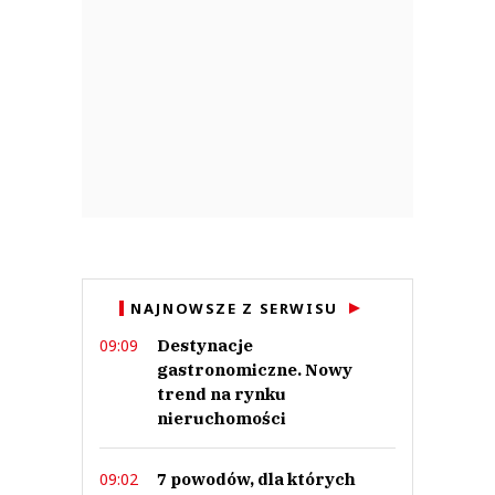
NAJNOWSZE Z SERWISU
Destynacje
09:09
gastronomiczne. Nowy
trend na rynku
nieruchomości
7 powodów, dla których
09:02