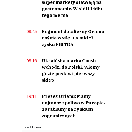
supermarkety stawiają na
gastronomię. W Aldi i Lidlu
tego nie ma
Segment detaliczny Orlenu
08:45
rośnie w siłę. 1,5 mld zł
zysku EBITDA
Ukraińska marka Coosh
08:16
wchodzi do Polski. Wiemy,
gdzie postawi pierwszy
sklep
Prezes Orlenu: Mamy
19:11
najtańsze paliwo w Europie.
Zarabiamy na rynkach
zagranicznych