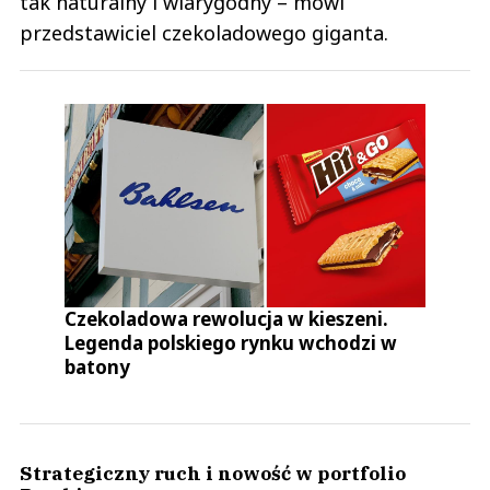
tak naturalny i wiarygodny – mówi
przedstawiciel czekoladowego giganta.
Czekoladowa rewolucja w kieszeni.
Legenda polskiego rynku wchodzi w
batony
Strategiczny ruch i nowość w portfolio