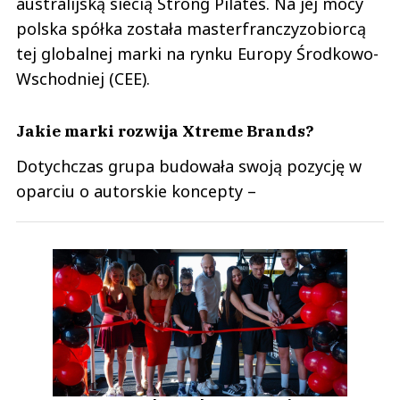
australijską siecią Strong Pilates. Na jej mocy
polska spółka została masterfranczyzobiorcą
tej globalnej marki na rynku Europy Środkowo-
Wschodniej (CEE).
Jakie marki rozwija Xtreme Brands?
Dotychczas grupa budowała swoją pozycję w
oparciu o autorskie koncepty –