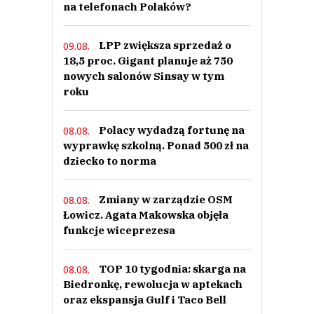
na telefonach Polaków?
LPP zwiększa sprzedaż o
09.08.
18,5 proc. Gigant planuje aż 750
nowych salonów Sinsay w tym
roku
Polacy wydadzą fortunę na
08.08.
wyprawkę szkolną. Ponad 500 zł na
dziecko to norma
Zmiany w zarządzie OSM
08.08.
Łowicz. Agata Makowska objęła
funkcje wiceprezesa
TOP 10 tygodnia: skarga na
08.08.
Biedronkę, rewolucja w aptekach
oraz ekspansja Gulf i Taco Bell