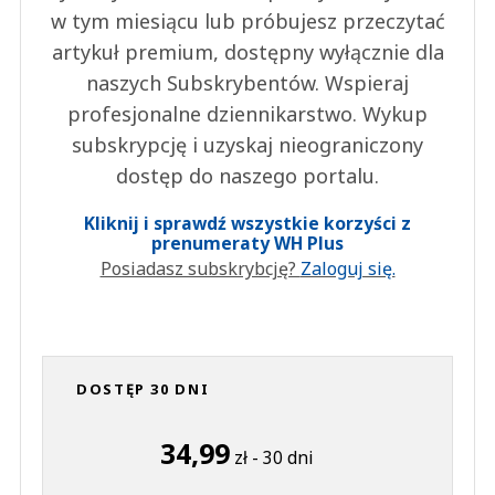
w tym miesiącu lub próbujesz przeczytać
artykuł premium, dostępny wyłącznie dla
naszych Subskrybentów. Wspieraj
profesjonalne dziennikarstwo. Wykup
subskrypcję i uzyskaj nieograniczony
dostęp do naszego portalu.
Kliknij i sprawdź wszystkie korzyści z
prenumeraty WH Plus
Posiadasz subskrybcję?
Zaloguj się.
DOSTĘP 30 DNI
34,99
zł - 30 dni