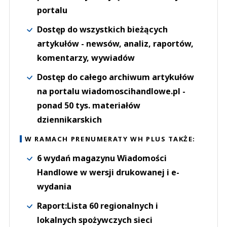
portalu
Dostęp do wszystkich bieżących
artykułów - newsów, analiz, raportów,
komentarzy, wywiadów
Dostęp do całego archiwum artykułów
na portalu wiadomoscihandlowe.pl -
ponad 50 tys. materiałów
dziennikarskich
W RAMACH PRENUMERATY WH PLUS TAKŻE:
6 wydań magazynu Wiadomości
Handlowe w wersji drukowanej i e-
wydania
Raport:Lista 60 regionalnych i
lokalnych spożywczych sieci