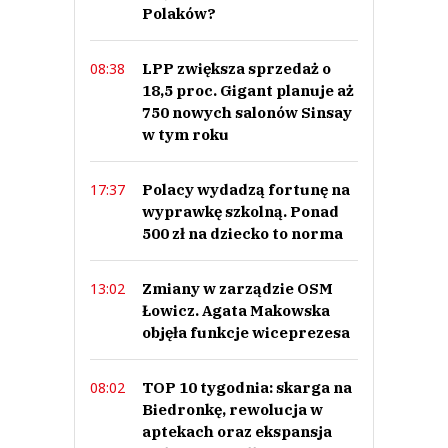
Polaków?
LPP zwiększa sprzedaż o
08:38
18,5 proc. Gigant planuje aż
750 nowych salonów Sinsay
w tym roku
Polacy wydadzą fortunę na
17:37
wyprawkę szkolną. Ponad
500 zł na dziecko to norma
Zmiany w zarządzie OSM
13:02
Łowicz. Agata Makowska
objęła funkcje wiceprezesa
TOP 10 tygodnia: skarga na
08:02
Biedronkę, rewolucja w
aptekach oraz ekspansja