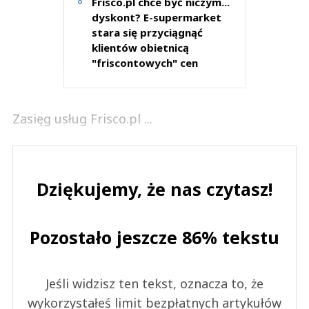
Frisco.pl chce być niczym...
dyskont? E-supermarket
stara się przyciągnąć
klientów obietnicą
"friscontowych" cen
Zasięg usług Frisco.pl ...
Dziękujemy, że nas czytasz!
Pozostało jeszcze 86% tekstu
Jeśli widzisz ten tekst, oznacza to, że
wykorzystałeś limit bezpłatnych artykułów