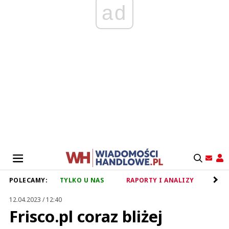
ad
POLECAMY:
TYLKO U NAS
RAPORTY I ANALIZY
RET
12.04.2023 / 12:40
Frisco.pl coraz bliżej