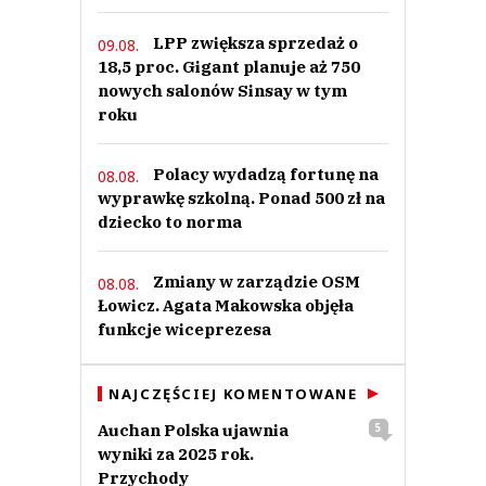
LPP zwiększa sprzedaż o
09.08.
18,5 proc. Gigant planuje aż 750
nowych salonów Sinsay w tym
roku
Polacy wydadzą fortunę na
08.08.
wyprawkę szkolną. Ponad 500 zł na
dziecko to norma
Zmiany w zarządzie OSM
08.08.
Łowicz. Agata Makowska objęła
funkcje wiceprezesa
NAJCZĘŚCIEJ KOMENTOWANE
Auchan Polska ujawnia
5
wyniki za 2025 rok.
Przychody