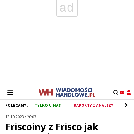
ad
POLECAMY:
TYLKO U NAS
RAPORTY I ANALIZY
RET
13.10.2023 / 20:03
Friscoiny z Frisco jak