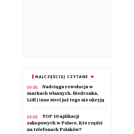
NAJCZĘŚCIEJ CZYTANE
Nadciąga rewolucja w
09.08.
markach własnych. Biedronka,
Lidl i inne sieci już tego nie ukryją
TOP 10 aplikacji
09.08.
zakupowych w Polsce. Kto rządzi
na telefonach Polaków?