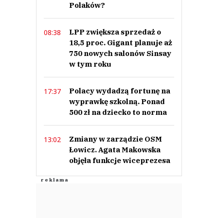
Polaków?
LPP zwiększa sprzedaż o
08:38
18,5 proc. Gigant planuje aż
750 nowych salonów Sinsay
w tym roku
Polacy wydadzą fortunę na
17:37
wyprawkę szkolną. Ponad
500 zł na dziecko to norma
Zmiany w zarządzie OSM
13:02
Łowicz. Agata Makowska
objęła funkcje wiceprezesa