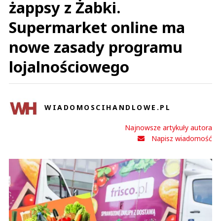
żappsy z Żabki.
Supermarket online ma
nowe zasady programu
lojalnościowego
WIADOMOSCIHANDLOWE.PL
Najnowsze artykuły autora
Napisz wiadomość