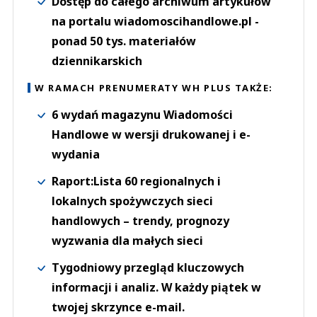
Dostęp do całego archiwum artykułów
na portalu wiadomoscihandlowe.pl -
ponad 50 tys. materiałów
dziennikarskich
W RAMACH PRENUMERATY WH PLUS TAKŻE:
6 wydań magazynu Wiadomości
Handlowe w wersji drukowanej i e-
wydania
Raport:Lista 60 regionalnych i
lokalnych spożywczych sieci
handlowych – trendy, prognozy
wyzwania dla małych sieci
Tygodniowy przegląd kluczowych
informacji i analiz. W każdy piątek w
twojej skrzynce e-mail.