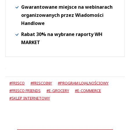
Gwarantowane miejsce na webinarach
organizowanych przez Wiadomości
Handlowe
Rabat 30% na wybrane raporty WH
MARKET
#FRISCO
#FRISCOINY
#PROGRAM LOJALNOŚCIOWY
#FRISCO FRIENDS
#E-GROCERY
#E-COMMERCE
#SKLEP INTERNETOWY