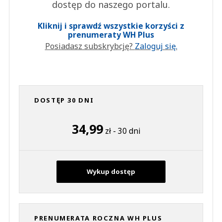
dostęp do naszego portalu.
Kliknij i sprawdź wszystkie korzyści z
prenumeraty WH Plus
Posiadasz subskrybcję?
Zaloguj się.
DOSTĘP 30 DNI
34,99
zł - 30 dni
Wykup dostęp
PRENUMERATA ROCZNA WH PLUS