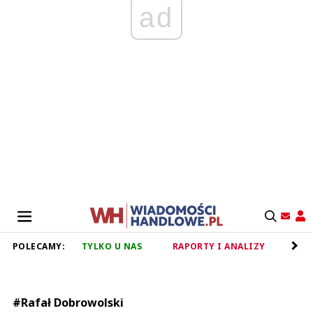
ad
POLECAMY:
TYLKO U NAS
RAPORTY I ANALIZY
RET
#Rafał Dobrowolski