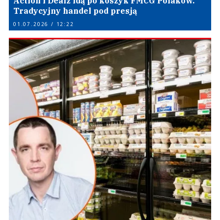
Action i Dealz idą po koszyk FMCG Polaków.
Tradycyjny handel pod presją
01.07.2026 / 12:22