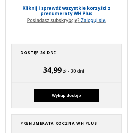
Kliknij i sprawdź wszystkie korzyści z
prenumeraty WH Plus
Posiadasz subskrybcję?
Zaloguj się.
DOSTĘP 30 DNI
34,99
zł - 30 dni
Wykup dostęp
PRENUMERATA ROCZNA WH PLUS