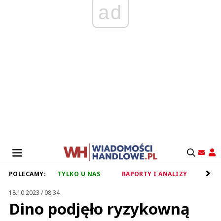
ad
POLECAMY:
TYLKO U NAS
RAPORTY I ANALIZY
RET
18.10.2023 / 08:34
Dino podjęło ryzykowną