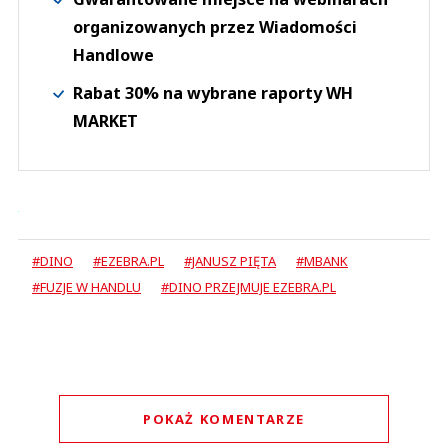
organizowanych przez Wiadomości
Handlowe
Rabat 30% na wybrane raporty WH
MARKET
#DINO
#EZEBRA.PL
#JANUSZ PIĘTA
#MBANK
#FUZJE W HANDLU
#DINO PRZEJMUJE EZEBRA.PL
POKAŻ KOMENTARZE