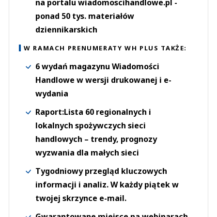
na portalu wiadomoscihandlowe.pl -
ponad 50 tys. materiałów
dziennikarskich
W RAMACH PRENUMERATY WH PLUS TAKŻE:
6 wydań magazynu Wiadomości
Handlowe w wersji drukowanej i e-
wydania
Raport:Lista 60 regionalnych i
lokalnych spożywczych sieci
handlowych – trendy, prognozy
wyzwania dla małych sieci
Tygodniowy przegląd kluczowych
informacji i analiz. W każdy piątek w
twojej skrzynce e-mail.
Gwarantowane miejsce na webinarach