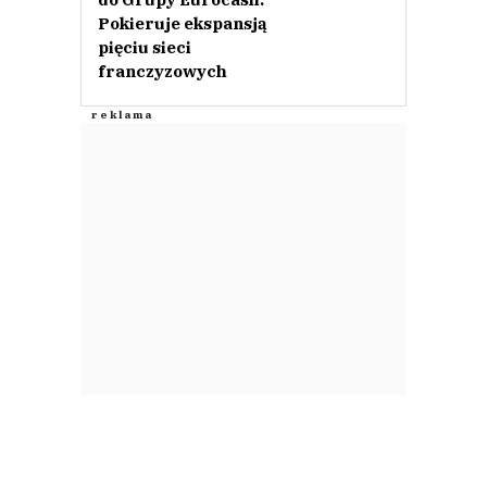
Pokieruje ekspansją
pięciu sieci
franczyzowych