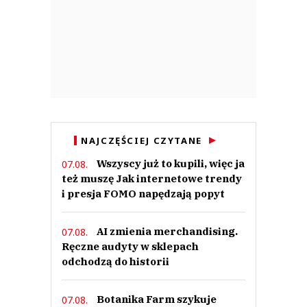
NAJCZĘŚCIEJ CZYTANE
Wszyscy już to kupili, więc ja
07.08.
też muszę Jak internetowe trendy
i presja FOMO napędzają popyt
AI zmienia merchandising.
07.08.
Ręczne audyty w sklepach
odchodzą do historii
Botanika Farm szykuje
07.08.