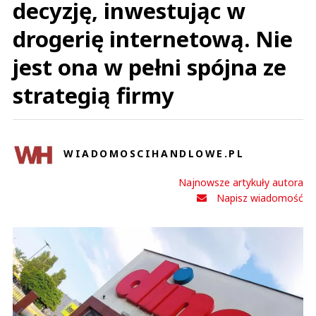
decyzję, inwestując w
drogerię internetową. Nie
jest ona w pełni spójna ze
strategią firmy
WIADOMOSCIHANDLOWE.PL
Najnowsze artykuły autora
Napisz wiadomość