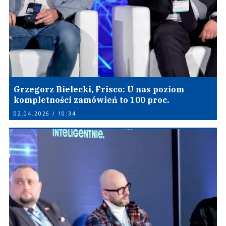
Grzegorz Bielecki, Frisco: U nas poziom
kompletności zamówień to 100 proc.
02.04.2026 / 10:34