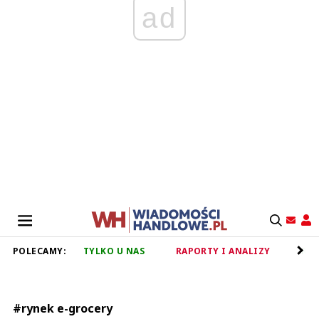
ad
POLECAMY:
TYLKO U NAS
RAPORTY I ANALIZY
RET
#rynek e-grocery