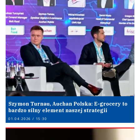
Szymon Turnau, Auchan Polska: E-grocery to
bardzo silny element naszej strategii
01.04.2026 / 15:30