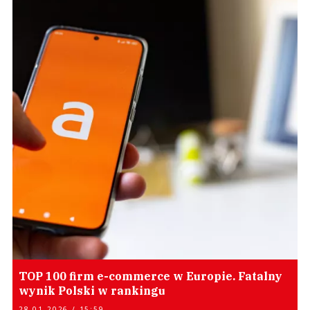
TOP 100 firm e-commerce w Europie. Fatalny
wynik Polski w rankingu
28.01.2026 / 15:59