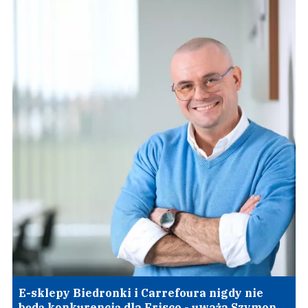
E-sklepy Biedronki i Carrefoura nigdy nie
będą konkurencją dla Frisco - uważa Szymon