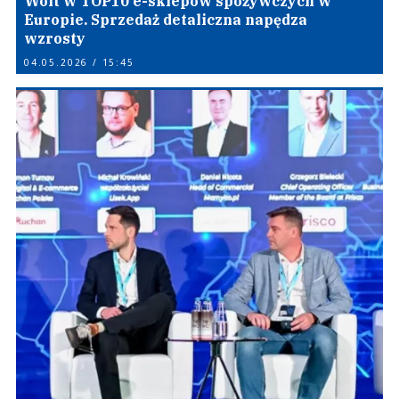
Wolt w TOP10 e-sklepów spożywczych w
Europie. Sprzedaż detaliczna napędza
wzrosty
04.05.2026 / 15:45