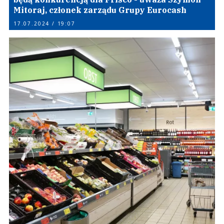
Mitoraj, członek zarządu Grupy Eurocash
17.07.2024 / 19:07