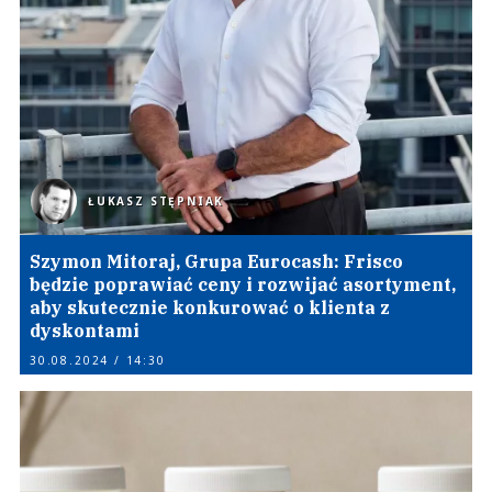
ŁUKASZ STĘPNIAK
Szymon Mitoraj, Grupa Eurocash: Frisco
będzie poprawiać ceny i rozwijać asortyment,
aby skutecznie konkurować o klienta z
dyskontami
30.08.2024 / 14:30