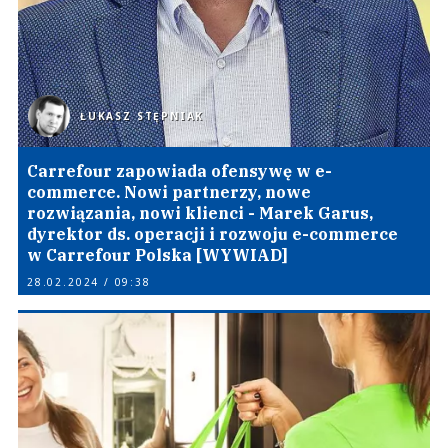
ŁUKASZ STĘPNIAK
Carrefour zapowiada ofensywę w e-
commerce. Nowi partnerzy, nowe
rozwiązania, nowi klienci - Marek Garus,
dyrektor ds. operacji i rozwoju e-commerce
w Carrefour Polska [WYWIAD]
28.02.2024 / 09:38