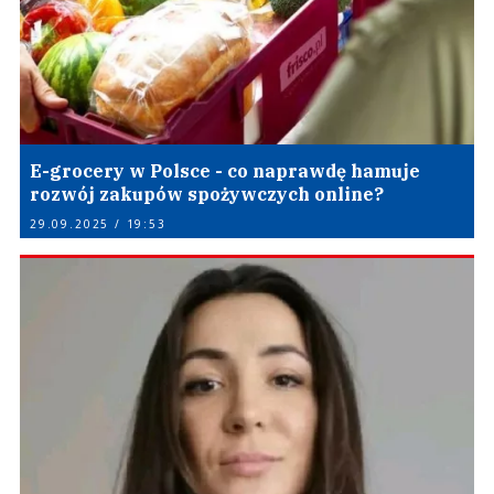
E-grocery w Polsce - co naprawdę hamuje
rozwój zakupów spożywczych online?
29.09.2025 / 19:53