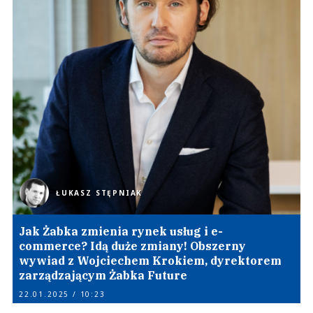
ŁUKASZ STĘPNIAK
Jak Żabka zmienia rynek usług i e-
commerce? Idą duże zmiany! Obszerny
wywiad z Wojciechem Krokiem, dyrektorem
zarządzającym Żabka Future
22.01.2025 / 10:23