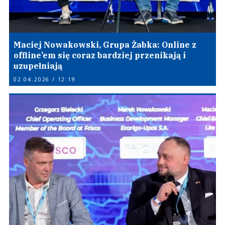
Maciej Nowakowski, Grupa Żabka: Online z
offline’em się coraz bardziej przenikają i
uzupełniają
02.04.2026 / 12:19