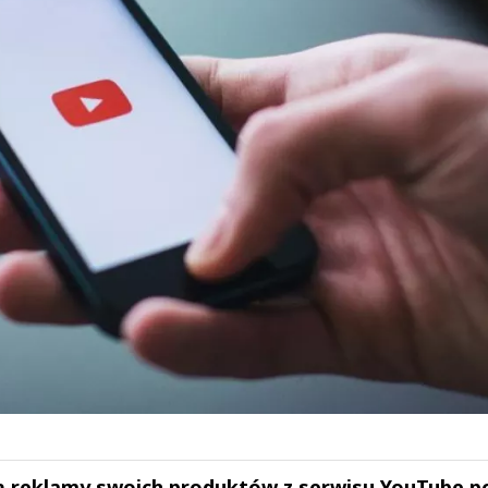
ą reklamy swoich produktów z serwisu YouTube p