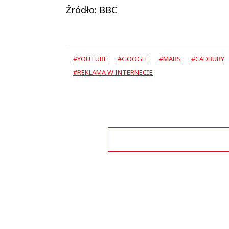
Źródło: BBC
#YOUTUBE
#GOOGLE
#MARS
#CADBURY
#REKLAMA W INTERNECIE
Zo