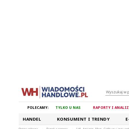
POLECAMY:
TYLKO U NAS
RAPORTY I ANALI
HANDEL
KONSUMENT I TRENDY
E