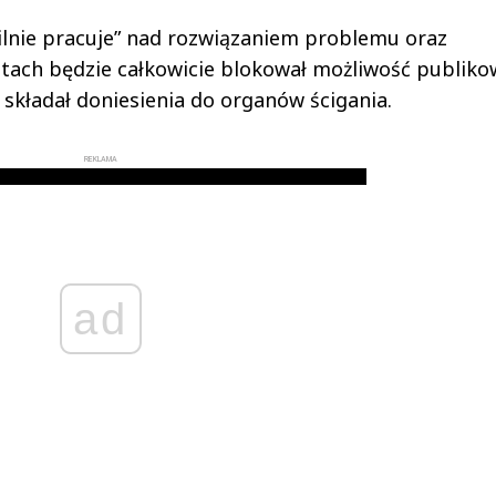
ilnie pracuje” nad rozwiązaniem problemu oraz
tach będzie całkowicie blokował możliwość publiko
składał doniesienia do organów ścigania.
REKLAMA
ad