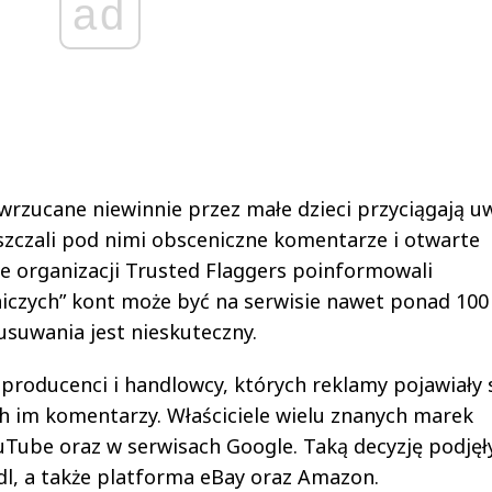
ad
 wrzucane niewinnie przez małe dzieci przyciągają 
zczali pod nimi obsceniczne komentarze i otwarte
le organizacji Trusted Flaggers poinformowali
niczych” kont może być na serwisie nawet ponad 100 
usuwania jest nieskuteczny.
producenci i handlowcy, których reklamy pojawiały 
ch im komentarzy. Właściciele wielu znanych marek
uTube oraz w serwisach Google. Taką decyzję podjęły
dl, a także platforma eBay oraz Amazon.