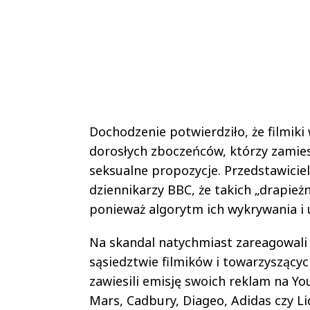
Dochodzenie potwierdziło, że filmiki
dorosłych zboczeńców, którzy zamies
seksualne propozycje. Przedstawicie
dziennikarzy BBC, że takich „drapież
ponieważ algorytm ich wykrywania i 
Na skandal natychmiast zareagowali 
sąsiedztwie filmików i towarzyszący
zawiesili emisję swoich reklam na Yo
Mars, Cadbury, Diageo, Adidas czy Li