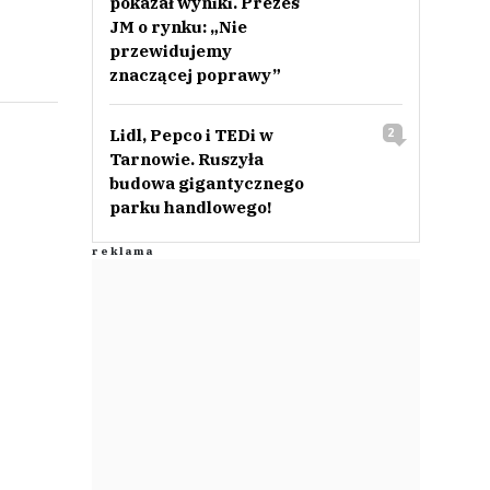
pokazał wyniki. Prezes
JM o rynku: „Nie
przewidujemy
znaczącej poprawy”
Lidl, Pepco i TEDi w
2
Tarnowie. Ruszyła
budowa gigantycznego
parku handlowego!