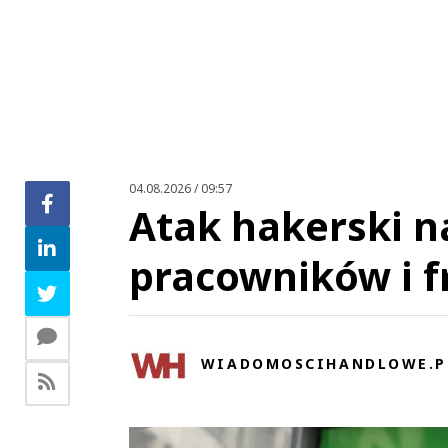
04.08.2026 / 09:57
Atak hakerski n
pracowników i f
WIADOMOSCIHANDLOWE.P