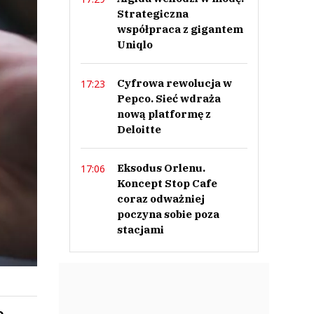
Strategiczna
współpraca z gigantem
Uniqlo
Cyfrowa rewolucja w
17:23
Pepco. Sieć wdraża
nową platformę z
Deloitte
Eksodus Orlenu.
17:06
Koncept Stop Cafe
coraz odważniej
poczyna sobie poza
stacjami
o