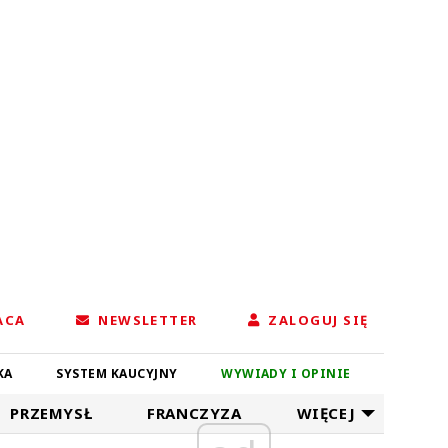
ACA
NEWSLETTER
ZALOGUJ SIĘ
KA
SYSTEM KAUCYJNY
WYWIADY I OPINIE
PRZEMYSŁ
FRANCZYZA
WIĘCEJ