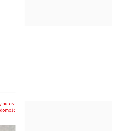
y autora
adomość