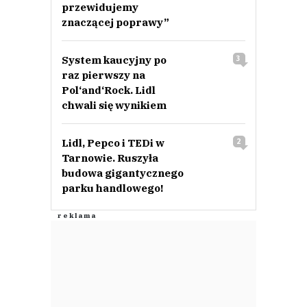
przewidujemy
znaczącej poprawy”
System kaucyjny po
3
raz pierwszy na
Pol‘and‘Rock. Lidl
chwali się wynikiem
Lidl, Pepco i TEDi w
2
Tarnowie. Ruszyła
budowa gigantycznego
parku handlowego!