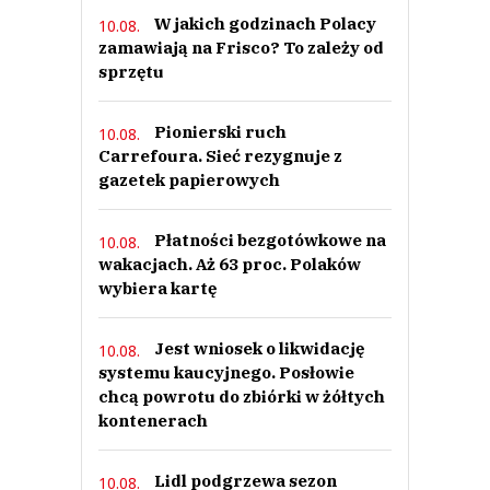
W jakich godzinach Polacy
10.08.
zamawiają na Frisco? To zależy od
sprzętu
Pionierski ruch
10.08.
Carrefoura. Sieć rezygnuje z
gazetek papierowych
Płatności bezgotówkowe na
10.08.
wakacjach. Aż 63 proc. Polaków
wybiera kartę
Jest wniosek o likwidację
10.08.
systemu kaucyjnego. Posłowie
chcą powrotu do zbiórki w żółtych
kontenerach
Lidl podgrzewa sezon
10.08.