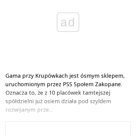
ad
Gama przy Krupówkach jest ósmym sklepem,
uruchomionym przez PSS Społem Zakopane.
Oznacza to, że z 10 placówek tamtejszej
spółdzielni już osiem działa pod szyldem
rozwijanym prze...