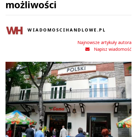
możliwości
WIADOMOSCIHANDLOWE.PL
Najnowsze artykuły autora
Napisz wiadomość