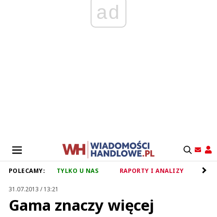
ad
POLECAMY:
TYLKO U NAS
RAPORTY I ANALIZY
RET
31.07.2013 / 13:21
Gama znaczy więcej