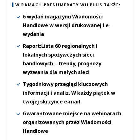
W RAMACH PRENUMERATY WH PLUS TAKŻE:
6 wydań magazynu Wiadomości
Handlowe w wersji drukowanej i e-
wydania
Raport:Lista 60 regionalnych i
lokalnych spożywczych sieci
handlowych – trendy, prognozy
wyzwania dla małych sieci
Tygodniowy przegląd kluczowych
informacji i analiz. W każdy piątek w
twojej skrzynce e-mail.
Gwarantowane miejsce na webinarach
organizowanych przez Wiadomości
Handlowe