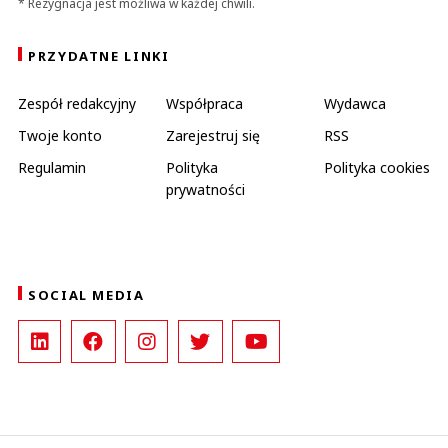
* Rezygnacja jest możliwa w każdej chwili.
PRZYDATNE LINKI
Zespół redakcyjny
Współpraca
Wydawca
Twoje konto
Zarejestruj się
RSS
Regulamin
Polityka
Polityka cookies
prywatności
SOCIAL MEDIA