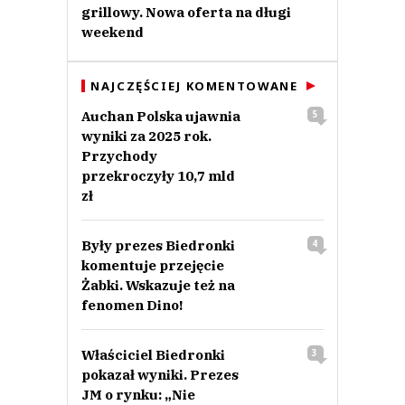
grillowy. Nowa oferta na długi
weekend
NAJCZĘŚCIEJ KOMENTOWANE
Auchan Polska ujawnia
5
wyniki za 2025 rok.
Przychody
przekroczyły 10,7 mld
zł
Były prezes Biedronki
4
komentuje przejęcie
Żabki. Wskazuje też na
fenomen Dino!
Właściciel Biedronki
3
pokazał wyniki. Prezes
JM o rynku: „Nie