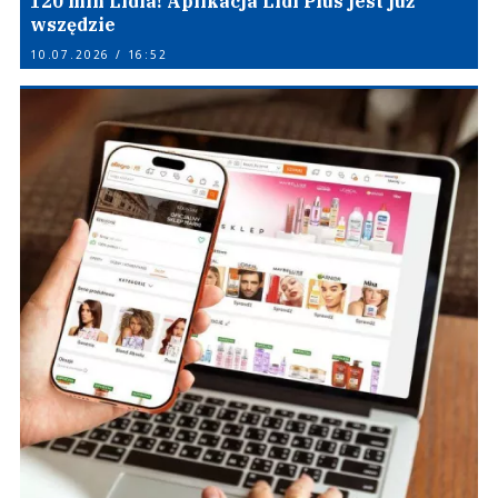
120 mln Lidla! Aplikacja Lidl Plus jest już
wszędzie
10.07.2026 / 16:52