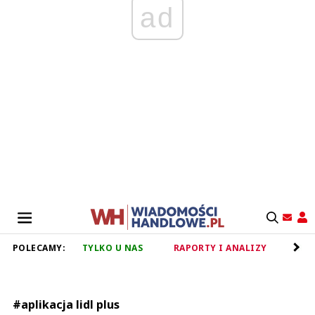
ad
POLECAMY:
TYLKO U NAS
RAPORTY I ANALIZY
RET
#aplikacja lidl plus