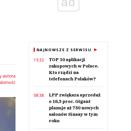
ad
NAJNOWSZE Z SERWISU
TOP 10 aplikacji
13:32
zakupowych w Polsce.
Kto rządzi na
y autora
telefonach Polaków?
adomość
LPP zwiększa sprzedaż
08:38
o 18,5 proc. Gigant
planuje aż 750 nowych
salonów Sinsay w tym
roku