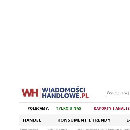
POLECAMY:
TYLKO U NAS
RAPORTY I ANALI
HANDEL
KONSUMENT I TRENDY
E