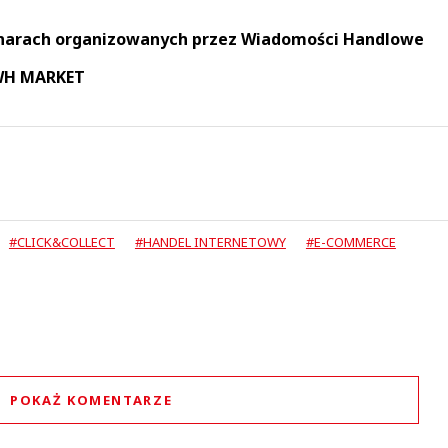
narach organizowanych przez Wiadomości Handlowe
 WH MARKET
#CLICK&COLLECT
#HANDEL INTERNETOWY
#E-COMMERCE
POKAŻ KOMENTARZE