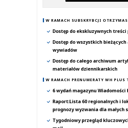
W RAMACH SUBSKRYBCJI OTRZYMAS
Dostęp do ekskluzywnych treści
Dostęp do wszystkich bieżących 
wywiadów
Dostęp do całego archiwum arty
materiałów dziennikarskich
W RAMACH PRENUMERATY WH PLUS 
6 wydań magazynu Wiadomości H
Raport:Lista 60 regionalnych i l
prognozy wyzwania dla małych s
Tygodniowy przegląd kluczowych 