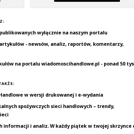
Z:
 publikowanych wyłącznie na naszym portalu
artykułów - newsów, analiz, raportów, komentarzy,
kułów na portalu wiadomoscihandlowe.pl - ponad 50 tys
TAKŻE:
andlowe w wersji drukowanej i e-wydania
okalnych spożywczych sieci handlowych – trendy,
ieci
informacji i analiz. W każdy piątek w twojej skrzynce 