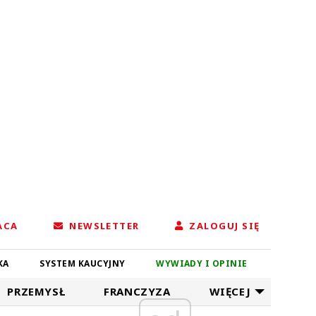
ACA
NEWSLETTER
ZALOGUJ SIĘ
KA
SYSTEM KAUCYJNY
WYWIADY I OPINIE
PRZEMYSŁ
FRANCZYZA
WIĘCEJ