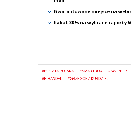
mail.
Gwarantowane miejsce na webi
Rabat 30% na wybrane raporty
#POCZTA POLSKA
#SMARTBOX
#SWIPBOX
#E-HANDEL
#GRZEGORZ KURDZIEL