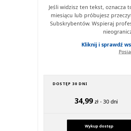
Jeśli widzisz ten tekst, oznacza
miesiącu lub próbujesz przeczy
Subskrybentów. Wspieraj profes
nieogranic
Kliknij i sprawdź 
Posia
DOSTĘP 30 DNI
34,99
zł - 30 dni
Wykup dostęp