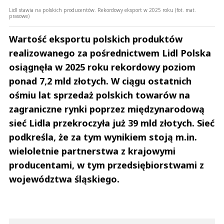
Lidl stawia na polskich producentów. Rekordowy eksport w 2025 roku (fot. mat.
prasowe)
Wartość eksportu polskich produktów
realizowanego za pośrednictwem Lidl Polska
osiągnęła w 2025 roku rekordowy poziom
ponad 7,2 mld złotych. W ciągu ostatnich
ośmiu lat sprzedaż polskich towarów na
zagraniczne rynki poprzez międzynarodową
sieć Lidla przekroczyła już 39 mld złotych. Sieć
podkreśla, że za tym wynikiem stoją m.in.
wieloletnie partnerstwa z krajowymi
producentami, w tym przedsiębiorstwami z
województwa śląskiego.