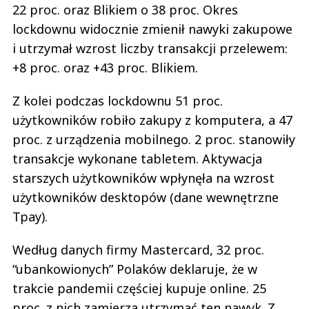
22 proc. oraz Blikiem o 38 proc. Okres
lockdownu widocznie zmienił nawyki zakupowe
i utrzymał wzrost liczby transakcji przelewem:
+8 proc. oraz +43 proc. Blikiem.
Z kolei podczas lockdownu 51 proc.
użytkowników robiło zakupy z komputera, a 47
proc. z urządzenia mobilnego. 2 proc. stanowiły
transakcje wykonane tabletem. Aktywacja
starszych użytkowników wpłynęła na wzrost
użytkowników desktopów (dane wewnętrzne
Tpay).
Według danych firmy Mastercard, 32 proc.
“ubankowionych” Polaków deklaruje, że w
trakcie pandemii częściej kupuje online. 25
proc. z nich zamierza utrzymać ten nawyk. Z