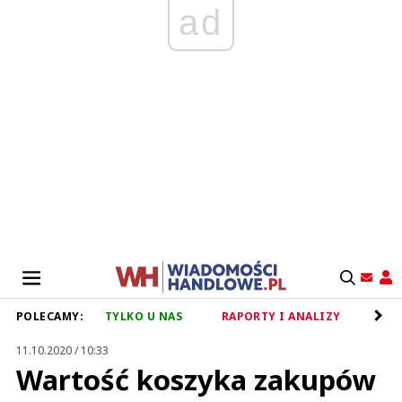
ad
POLECAMY:
TYLKO U NAS
RAPORTY I ANALIZY
RET
11.10.2020 / 10:33
Wartość koszyka zakupów