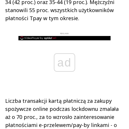
34 (42 proc.) oraz 35-44 (19 proc.). Mężczyźni
stanowili 55 proc. wszystkich użytkowników
płatności Tpay w tym okresie.
REKLAMA
ad
Liczba transakcji kartą płatniczą za zakupy
spożywcze online podczas lockdownu zmalała
aż o 70 proc., za to wzrosło zainteresowanie
płatnościami e-przelewem/pay-by linkami - o