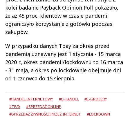
kolei badanie Payback Opinion Poll pokazało,
że aż 45 proc. klientów w czasie pandemii
ograniczyło korzystanie z gotówki podczas
zakupów.
W przypadku danych Tpay za okres przed
pandemią uznawany jest 1 stycznia - 15 marca
2020 r., okres pandemii/lockdownu to 16 marca
- 31 maja, a okres po lockdownie obejmuje dni
od 1 czerwca do 15 sierpnia.
#HANDEL INTERNETOWY
#E-HANDEL
#E-GROCERY
#TPAY
#SPRZEDAŻ ONLINE
#SPRZEDAŻ ŻYWNOŚCI PRZEZ INTERNET
#LOCKDOWN