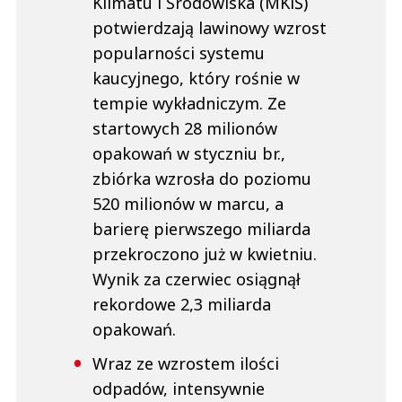
Klimatu i Środowiska (MKiŚ)
potwierdzają lawinowy wzrost
popularności systemu
kaucyjnego, który rośnie w
tempie wykładniczym. Ze
startowych 28 milionów
opakowań w styczniu br.,
zbiórka wzrosła do poziomu
520 milionów w marcu, a
barierę pierwszego miliarda
przekroczono już w kwietniu.
Wynik za czerwiec osiągnął
rekordowe 2,3 miliarda
opakowań.
Wraz ze wzrostem ilości
odpadów, intensywnie