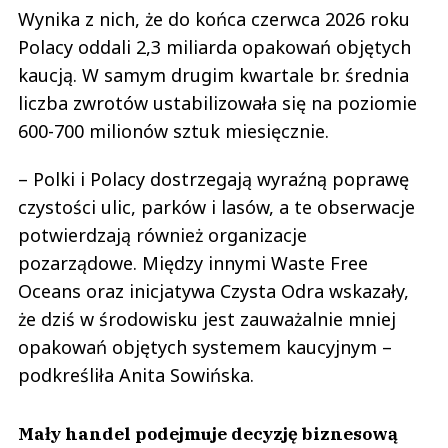
Wynika z nich, że do końca czerwca 2026 roku
Polacy oddali 2,3 miliarda opakowań objętych
kaucją. W samym drugim kwartale br. średnia
liczba zwrotów ustabilizowała się na poziomie
600-700 milionów sztuk miesięcznie.
– Polki i Polacy dostrzegają wyraźną poprawę
czystości ulic, parków i lasów, a te obserwacje
potwierdzają również organizacje
pozarządowe. Między innymi Waste Free
Oceans oraz inicjatywa Czysta Odra wskazały,
że dziś w środowisku jest zauważalnie mniej
opakowań objętych systemem kaucyjnym –
podkreśliła Anita Sowińska.
Mały handel podejmuje decyzję biznesową