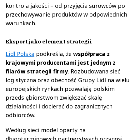
kontrola jakości – od przyjęcia surowców po
przechowywanie produktów w odpowiednich
warunkach.
Eksport jako element strategii
Lidl Polska
podkreśla, że
współpraca z
krajowymi producentami jest jednym z
filarów strategii firmy
. Rozbudowana sieć
logistyczna oraz obecność Grupy Lidl na wielu
europejskich rynkach pozwalają polskim
przedsiębiorstwom zwiększać skalę
działalności i docierać do zagranicznych
odbiorców.
Według sieci model oparty na
długoterminowych partnerstwach przynosi