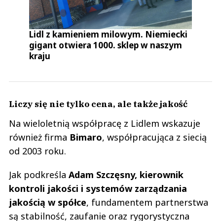
Lidl z kamieniem milowym. Niemiecki
gigant otwiera 1000. sklep w naszym
kraju
Liczy się nie tylko cena, ale także jakość
Na wieloletnią współpracę z Lidlem wskazuje
również firma
Bimaro
, współpracująca z siecią
od 2003 roku.
Jak podkreśla
Adam Szczęsny, kierownik
kontroli jakości i systemów zarządzania
jakością w spółce
, fundamentem partnerstwa
są stabilność, zaufanie oraz rygorystyczna