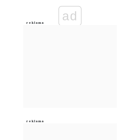
ad
Anuluj
Prześlij komentarz