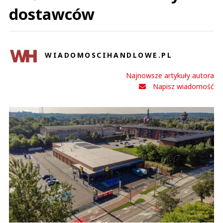
dostawców
WIADOMOSCIHANDLOWE.PL
Najnowsze artykuły autora
Napisz wiadomość