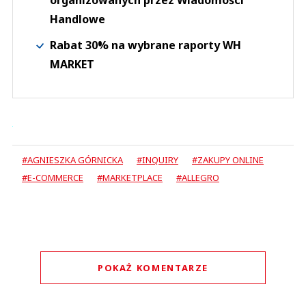
organizowanych przez Wiadomości
Handlowe
Rabat 30% na wybrane raporty WH
MARKET
#AGNIESZKA GÓRNICKA
#INQUIRY
#ZAKUPY ONLINE
#E-COMMERCE
#MARKETPLACE
#ALLEGRO
POKAŻ KOMENTARZE