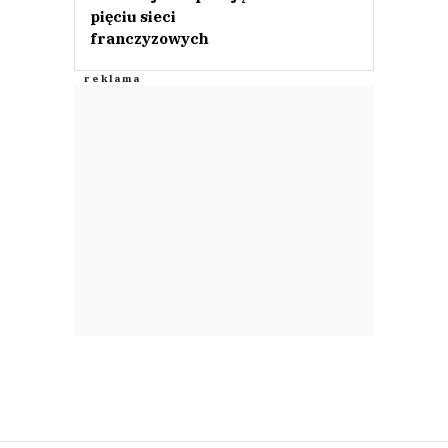
pięciu sieci
franczyzowych