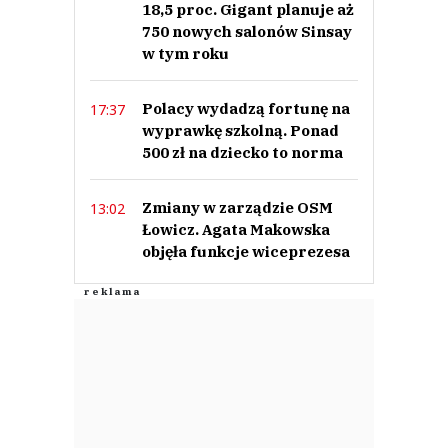
18,5 proc. Gigant planuje aż
750 nowych salonów Sinsay
w tym roku
Polacy wydadzą fortunę na
17:37
wyprawkę szkolną. Ponad
500 zł na dziecko to norma
Zmiany w zarządzie OSM
13:02
Łowicz. Agata Makowska
objęła funkcje wiceprezesa