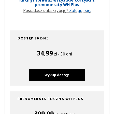
Kliknij i sprawdź wszystkie korzyści z
prenumeraty WH Plus
Posiadasz subskrybcję?
Zaloguj się.
DOSTĘP 30 DNI
34,99
zł - 30 dni
Wykup dostęp
PRENUMERATA ROCZNA WH PLUS
399,99