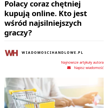
Polacy coraz chętniej
kupują online. Kto jest
wśród najsilniejszych
graczy?
WIADOMOSCIHANDLOWE.PL
Najnowsze artykuły autora
Napisz wiadomość