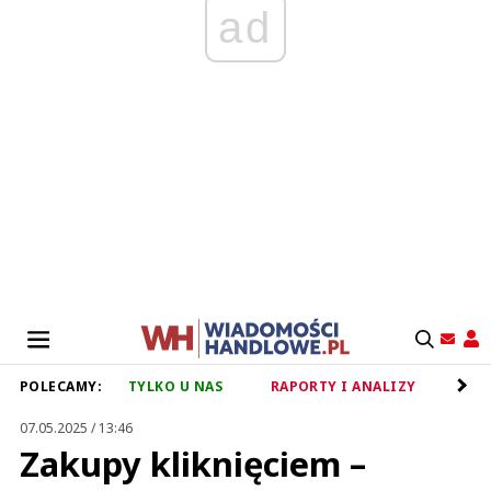
ad
POLECAMY:
TYLKO U NAS
RAPORTY I ANALIZY
RET
07.05.2025 / 13:46
Zakupy kliknięciem –