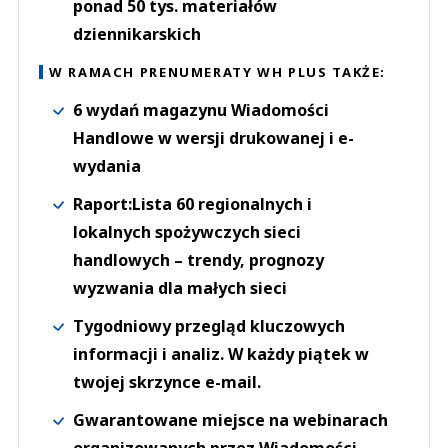
ponad 50 tys. materiałów
dziennikarskich
W RAMACH PRENUMERATY WH PLUS TAKŻE:
6 wydań magazynu Wiadomości
Handlowe w wersji drukowanej i e-
wydania
Raport:Lista 60 regionalnych i
lokalnych spożywczych sieci
handlowych – trendy, prognozy
wyzwania dla małych sieci
Tygodniowy przegląd kluczowych
informacji i analiz. W każdy piątek w
twojej skrzynce e-mail.
Gwarantowane miejsce na webinarach