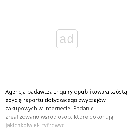
ad
Agencja badawcza Inquiry opublikowała szóstą
edycję raportu dotyczącego zwyczajów
zakupowych w internecie. Badanie
zrealizowano wśród osób, które dokonują
jakichkolwiek cyfrowyc...