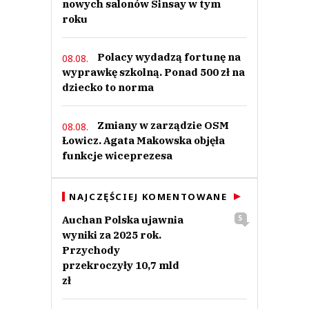
nowych salonów Sinsay w tym
roku
Polacy wydadzą fortunę na
08.08.
wyprawkę szkolną. Ponad 500 zł na
dziecko to norma
Zmiany w zarządzie OSM
08.08.
Łowicz. Agata Makowska objęła
funkcje wiceprezesa
NAJCZĘŚCIEJ KOMENTOWANE
Auchan Polska ujawnia
5
wyniki za 2025 rok.
Przychody
przekroczyły 10,7 mld
zł