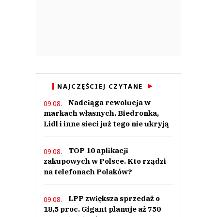
NAJCZĘŚCIEJ CZYTANE
Nadciąga rewolucja w
09.08.
markach własnych. Biedronka,
Lidl i inne sieci już tego nie ukryją
TOP 10 aplikacji
09.08.
zakupowych w Polsce. Kto rządzi
na telefonach Polaków?
LPP zwiększa sprzedaż o
09.08.
18,5 proc. Gigant planuje aż 750