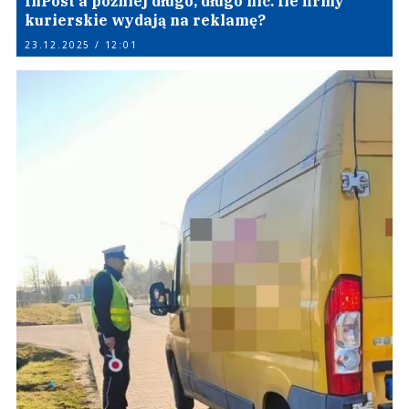
InPost a później długo, długo nic. Ile firmy
kurierskie wydają na reklamę?
23.12.2025 / 12:01