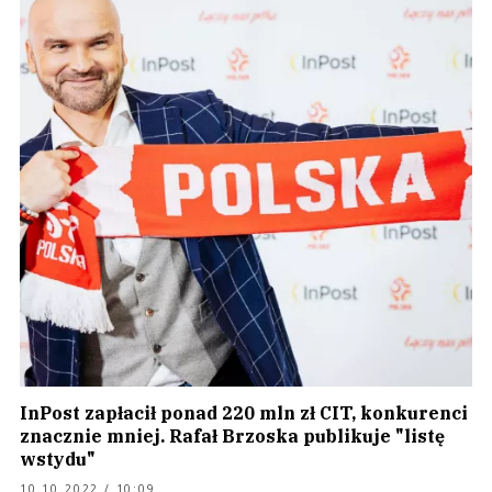
InPost zapłacił ponad 220 mln zł CIT, konkurenci
znacznie mniej. Rafał Brzoska publikuje "listę
wstydu"
10.10.2022 / 10:09