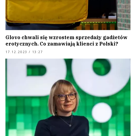
Glovo chwali się wzrostem sprzedaży gadżetów
erotycznych. Co zamawiają klienci z Polski?
17.12.2023 / 13:27