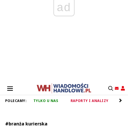
ad
POLECAMY:
TYLKO U NAS
RAPORTY I ANALIZY
RET
#branża kurierska