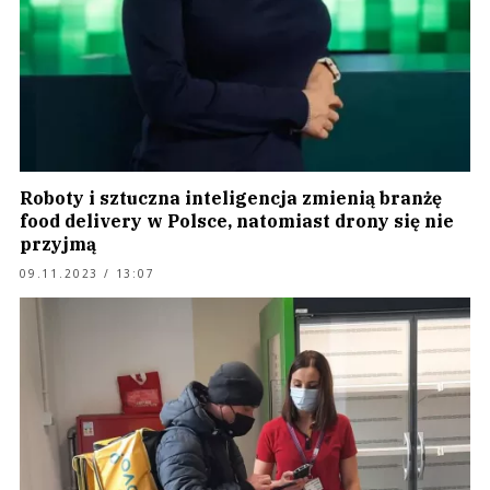
Roboty i sztuczna inteligencja zmienią branżę
food delivery w Polsce, natomiast drony się nie
przyjmą
09.11.2023 / 13:07