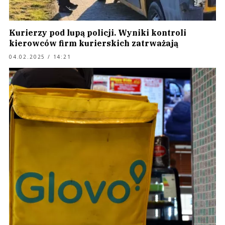
Kurierzy pod lupą policji. Wyniki kontroli
kierowców firm kurierskich zatrważają
04.02.2025 / 14:21