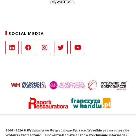
prywatności
SOCIAL MEDIA
2004 - 2026 © Wydawnictwo Gospodarcze Sp. z o.o. Wszelkie prawa autorskie
wydawcy zastrzeżone. Jakiekolwiek dalsze rozpowszechnianie informacji i