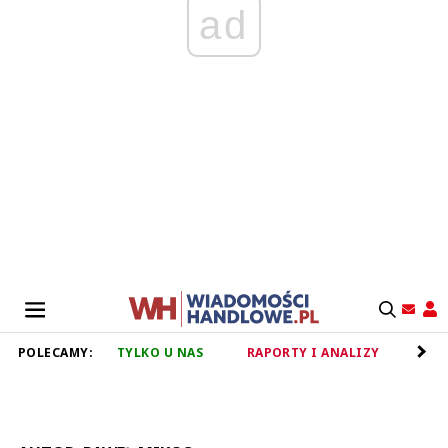
ad
POLECAMY:
TYLKO U NAS
RAPORTY I ANALIZY
RET