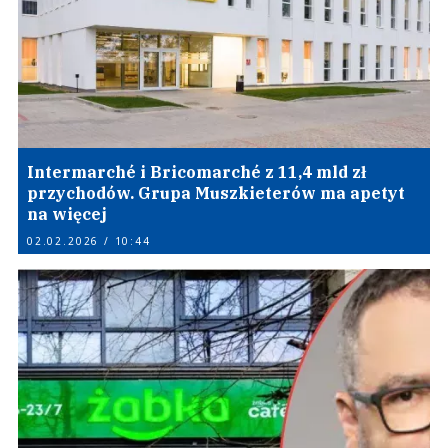
Intermarché i Bricomarché z 11,4 mld zł
przychodów. Grupa Muszkieterów ma apetyt
na więcej
02.02.2026 / 10:44