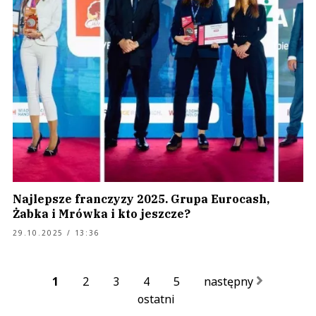
Najlepsze franczyzy 2025. Grupa Eurocash,
Żabka i Mrówka i kto jeszcze?
29.10.2025 / 13:36
1
2
3
4
5
następny
ostatni