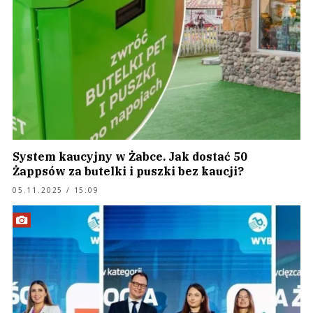
System kaucyjny w Żabce. Jak dostać 50
Żappsów za butelki i puszki bez kaucji?
05.11.2025 / 15:09