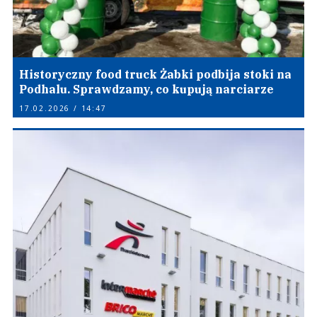
Historyczny food truck Żabki podbija stoki na
Podhalu. Sprawdzamy, co kupują narciarze
17.02.2026 / 14:47