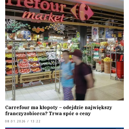
Carrefour ma kłopoty – odejdzie największy
franczyzobiorca? Trwa spór o ceny
08.01.2026 / 13:22