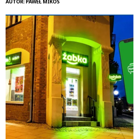
AUTOR: PAWEŁ MIKOS