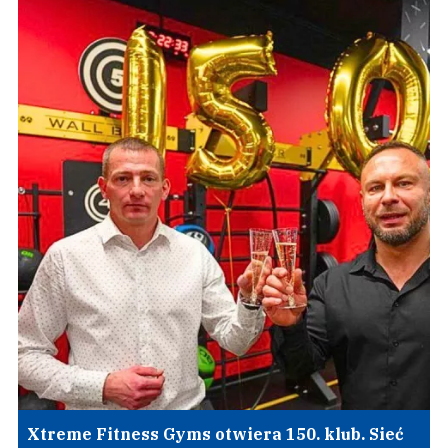
Xtreme Fitness Gyms otwiera 150. klub. Sieć