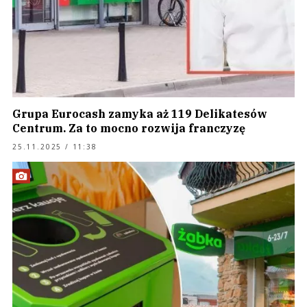
Grupa Eurocash zamyka aż 119 Delikatesów
Centrum. Za to mocno rozwija franczyzę
25.11.2025 / 11:38