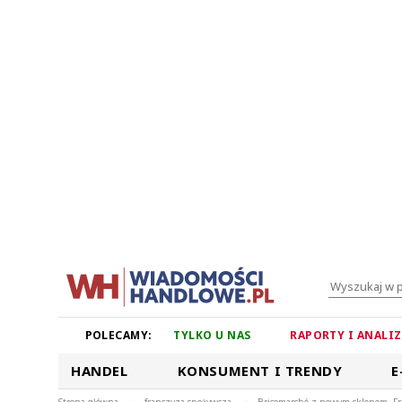
POLECAMY:
TYLKO U NAS
RAPORTY I ANALI
HANDEL
KONSUMENT I TRENDY
E