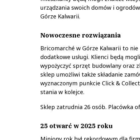
urządzania swoich domów i ogrodów 
Górze Kalwarii.
Nowoczesne rozwiązania
Bricomarché w Górze Kalwarii to nie
dodatkowe usługi. Klienci będą mogl
wypożyczyć sprzęt budowlany oraz zle
sklep umożliwi także składanie zamó
wyznaczonym punkcie Click & Collect
stania w kolejce.
Sklep zatrudnia 26 osób. Placówka o
25 otwarć w 2025 roku
Miniony rok był rekordowym dla firm