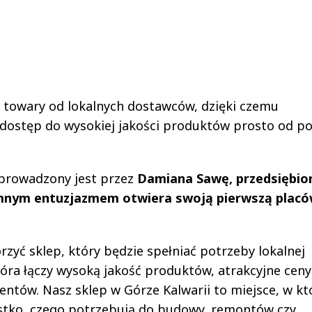
e towary od lokalnych dostawców, dzięki czemu
 dostęp do wysokiej jakości produktów prosto od po
 prowadzony jest przez
Damiana Sawę, przedsiębio
omnym entuzjazmem otwiera swoją pierwszą plac
rzyć sklep, który będzie spełniać potrzeby lokalnej
tóra łączy wysoką jakość produktów, atrakcyjne ceny
entów. Nasz sklep w Górze Kalwarii to miejsce, w k
stko, czego potrzebują do budowy, remontów czy