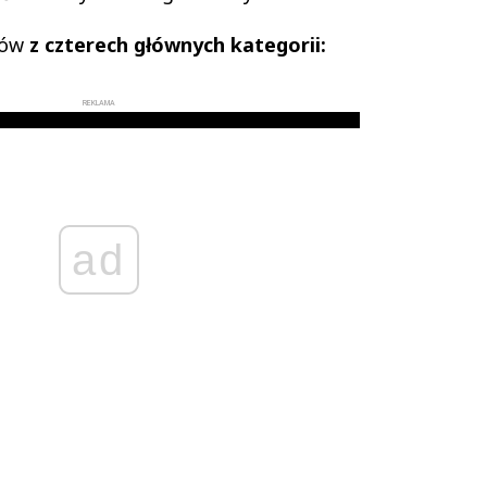
tów
z czterech głównych kategorii:
REKLAMA
ad