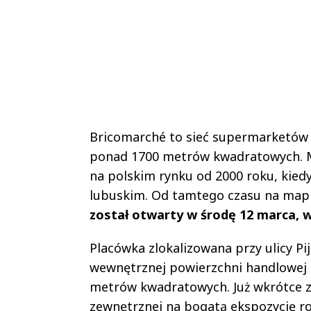
Bricomarché to sieć supermarketów 
ponad 1700 metrów kwadratowych. Ma
na polskim rynku od 2000 roku, kied
lubuskim. Od tamtego czasu na mapie
został otwarty w środę 12 marca, w
Placówka zlokalizowana przy ulicy P
wewnętrznej powierzchni handlowej 
metrów kwadratowych. Już wkrótce z
zewnętrznej na bogatą ekspozycję roś