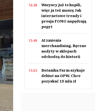
Wszyscy już to kupili,
16:38
więc ja też muszę Jak
internetowe trendy i
presja FOMO napędzają
popyt
AI zmienia
15:49
merchandising. Ręczne
audyty w sklepach
odchodzą do historii
Botanika Farm szykuje
15:03
debiut na GPW. Chce
pozyskać 15 mln zł