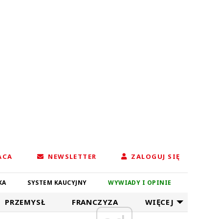
ACA
NEWSLETTER
ZALOGUJ SIĘ
KA
SYSTEM KAUCYJNY
WYWIADY I OPINIE
PRZEMYSŁ
FRANCZYZA
WIĘCEJ