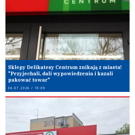
Sklepy Delikatesy Centrum znikają z miasta!
"Przyjechali, dali wypowiedzenia i kazali
pakować towar"
06.07.2026 / 10:09