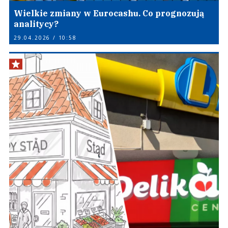
Wielkie zmiany w Eurocashu. Co prognozują
analitycy?
29.04.2026 / 10:58