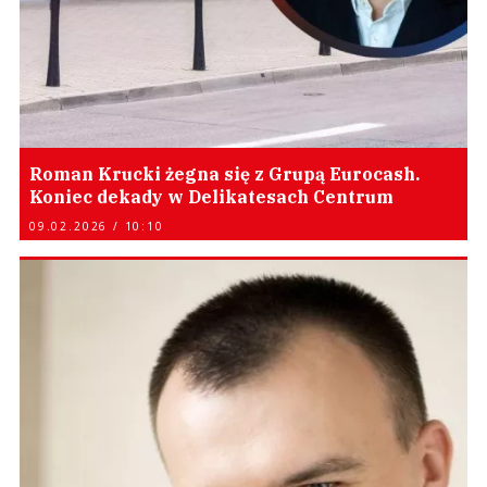
Roman Krucki żegna się z Grupą Eurocash.
Koniec dekady w Delikatesach Centrum
09.02.2026 / 10:10