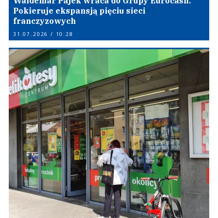
Waldemar Pajek wraca do Grupy Eurocash.
Pokieruje ekspansją pięciu sieci
franczyzowych
31.07.2026 / 10:28