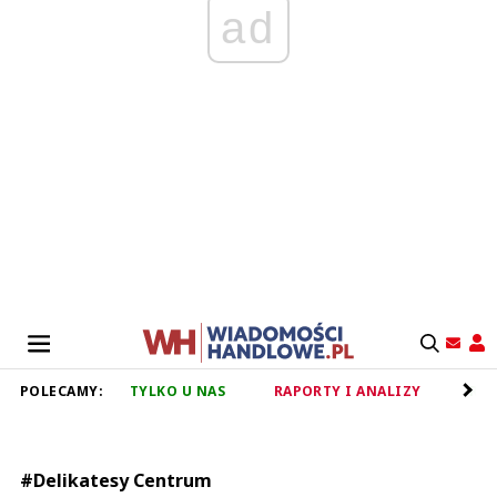
ad
POLECAMY:
TYLKO U NAS
RAPORTY I ANALIZY
RET
#Delikatesy Centrum