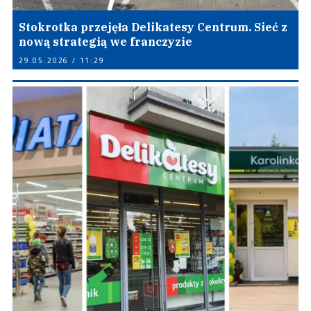
Stokrotka przejęła Delikatesy Centrum. Sieć z
nową strategią we franczyzie
29.05.2026 / 11:29