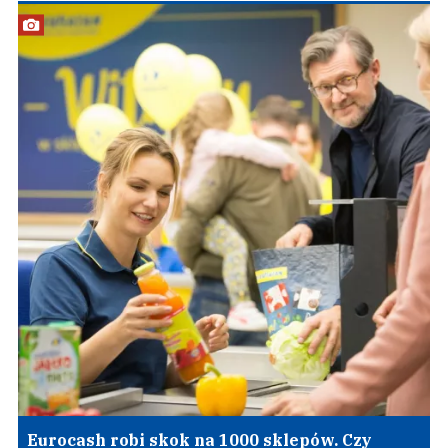
Eurocash robi skok na 1000 sklepów. Czy