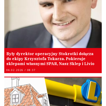
Były dyrektor operacyjny Stokrotki dołącza
do ekipy Krzysztofa Tokarza. Pokieruje
sklepami własnymi SPAR, Nasz Sklep i Livio
06.02.2026 / 08:37