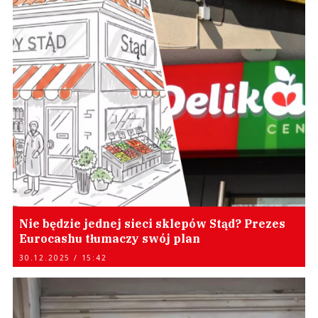
Nie będzie jednej sieci sklepów Stąd? Prezes
Eurocashu tłumaczy swój plan
30.12.2025 / 15:42