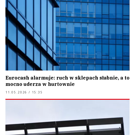
Eurocash alarmuje: ruch w sklepach słabnie, a to
mocno uderza w hurtownie
11.05.2026 / 15:35