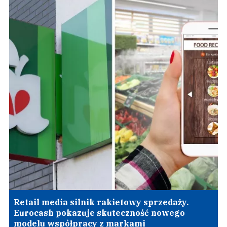
Retail media silnik rakietowy sprzedaży.
Eurocash pokazuje skuteczność nowego
modelu współpracy z markami