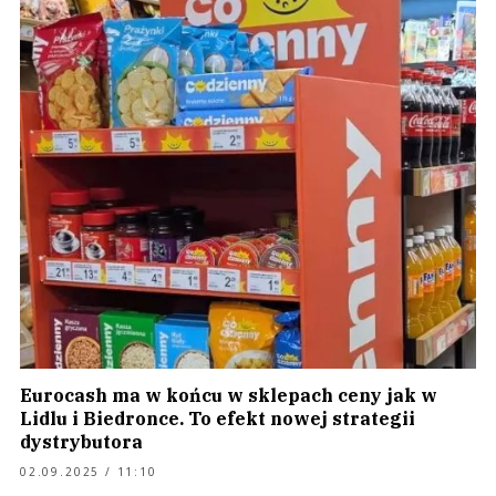
Eurocash ma w końcu w sklepach ceny jak w
Lidlu i Biedronce. To efekt nowej strategii
dystrybutora
02.09.2025 / 11:10