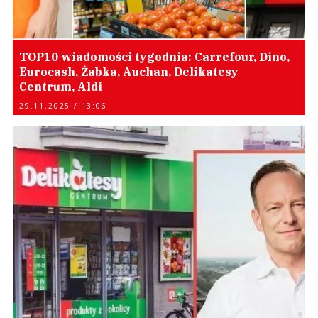
TOP10 wiadomości tygodnia: Carrefour, Dino,
Eurocash, Żabka, Auchan, Delikatesy
Centrum, Aldi
29.11.2025 / 13:06