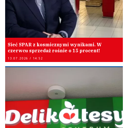
Sieć SPAR z kosmicznymi wynikami. W
czerwcu sprzedaż rośnie o 15 procent!
13.07.2026 / 14:52