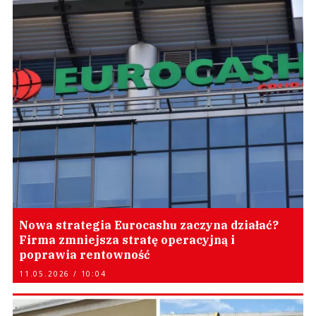
Nowa strategia Eurocashu zaczyna działać?
Firma zmniejsza stratę operacyjną i
poprawia rentowność
11.05.2026 / 10:04