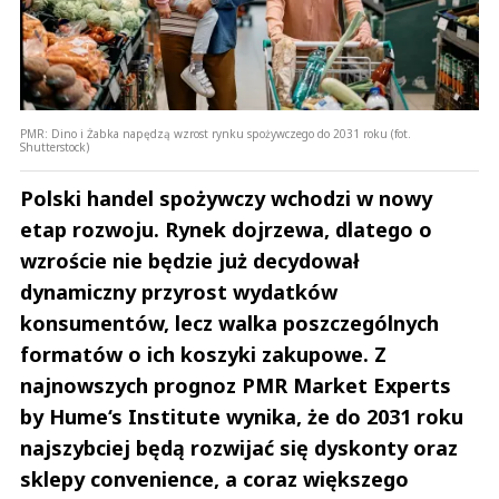
PMR: Dino i Żabka napędzą wzrost rynku spożywczego do 2031 roku (fot.
Shutterstock)
Polski handel spożywczy wchodzi w nowy
etap rozwoju. Rynek dojrzewa, dlatego o
wzroście nie będzie już decydował
dynamiczny przyrost wydatków
konsumentów, lecz walka poszczególnych
formatów o ich koszyki zakupowe. Z
najnowszych prognoz PMR Market Experts
by Hume‘s Institute wynika, że do 2031 roku
najszybciej będą rozwijać się dyskonty oraz
sklepy convenience, a coraz większego