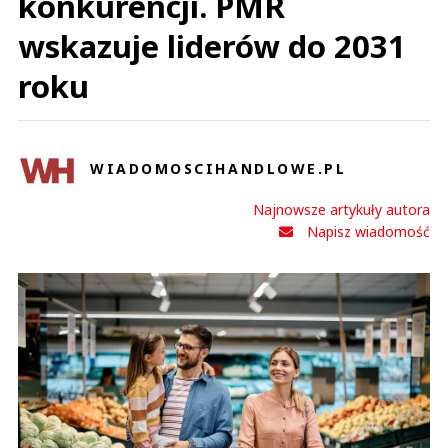
konkurencji. PMR
wskazuje liderów do 2031
roku
WIADOMOSCIHANDLOWE.PL
Najnowsze artykuły autora
Napisz wiadomość