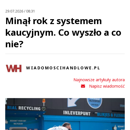
Prześlij komentarz
29.07.2026 / 08:31
Minął rok z systemem
kaucyjnym. Co wyszło a co
nie?
WIADOMOSCIHANDLOWE.PL
Najnowsze artykuły autora
Napisz wiadomość