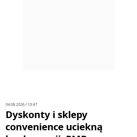
04.08.2026 / 10:47
Dyskonty i sklepy
convenience uciekną