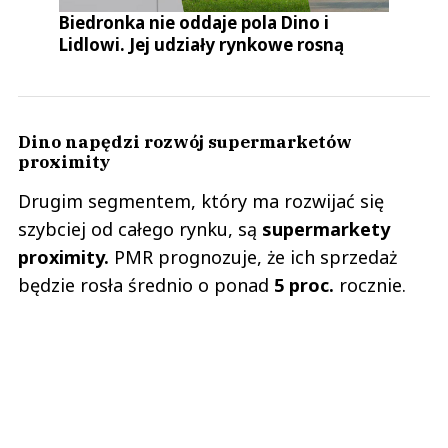
Biedronka nie oddaje pola Dino i
Lidlowi. Jej udziały rynkowe rosną
Dino napędzi rozwój supermarketów
proximity
Drugim segmentem, który ma rozwijać się
szybciej od całego rynku, są
supermarkety
proximity.
PMR prognozuje, że ich sprzedaż
będzie rosła średnio o ponad
5 proc.
rocznie.