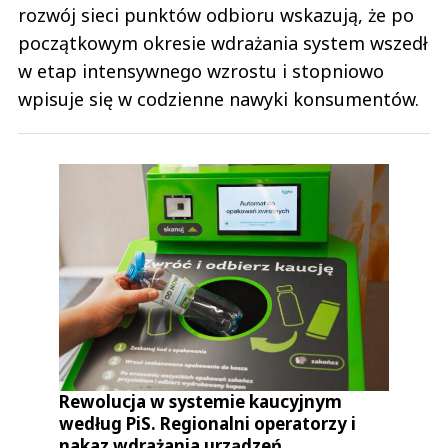
rozwój sieci punktów odbioru wskazują, że po
początkowym okresie wdrażania system wszedł
w etap intensywnego wzrostu i stopniowo
wpisuje się w codzienne nawyki konsumentów.
Rewolucja w systemie kaucyjnym
według PiS. Regionalni operatorzy i
nakaz wdrażania urządzeń