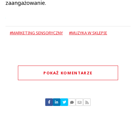
zaangażowanie.
#MARKETING SENSORYCZNY
#MUZYKA W SKLEPIE
POKAŻ KOMENTARZE
Komentarze (
0
)
Nie znaleziono komentarzy
Zostaw swoje komentarze
Imię (Wymagane)
Anuluj