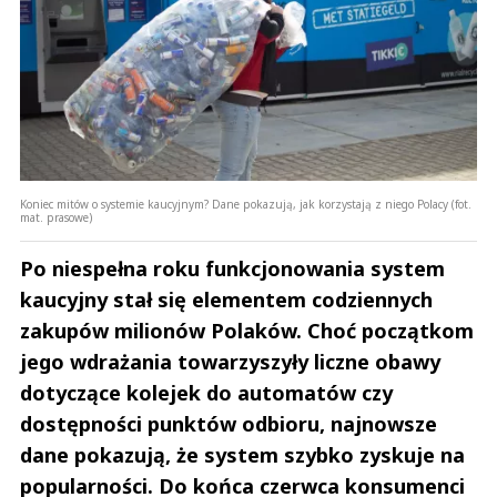
Koniec mitów o systemie kaucyjnym? Dane pokazują, jak korzystają z niego Polacy (fot.
mat. prasowe)
Po niespełna roku funkcjonowania system
kaucyjny stał się elementem codziennych
zakupów milionów Polaków. Choć początkom
jego wdrażania towarzyszyły liczne obawy
dotyczące kolejek do automatów czy
dostępności punktów odbioru, najnowsze
dane pokazują, że system szybko zyskuje na
popularności. Do końca czerwca konsumenci