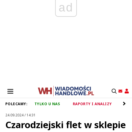
ad
POLECAMY:
TYLKO U NAS
RAPORTY I ANALIZY
RET
24.09.2024 / 14:31
Czarodziejski flet w sklepie