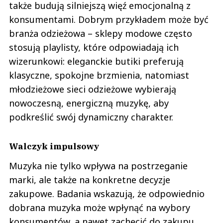
także budują silniejszą więź emocjonalną z
konsumentami. Dobrym przykładem może być
branża odzieżowa – sklepy modowe często
stosują playlisty, które odpowiadają ich
wizerunkowi: eleganckie butiki preferują
klasyczne, spokojne brzmienia, natomiast
młodzieżowe sieci odzieżowe wybierają
nowoczesną, energiczną muzykę, aby
podkreślić swój dynamiczny charakter.
Walczyk impulsowy
Muzyka nie tylko wpływa na postrzeganie
marki, ale także na konkretne decyzje
zakupowe. Badania wskazują, że odpowiednio
dobrana muzyka może wpłynąć na wybory
konsumentów, a nawet zachęcić do zakupu