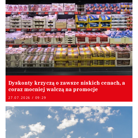
Dyskonty krzyczą o zawsze niskich cenach, a
coraz mocniej walczą na promocje
27.07.2026 / 09:29