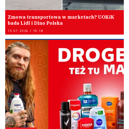
Zmowa transportowa w marketach? UOKiK
bada Lidl i Dino Polska
15.07.2026 / 10:18