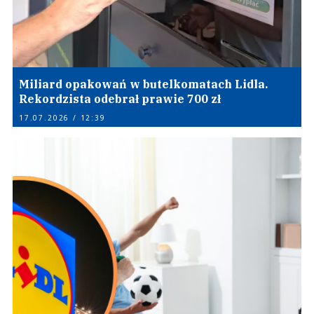
Miliard opakowań w butelkomatach Lidla.
Rekordzista odebrał prawie 700 zł
17.07.2026 / 12:39