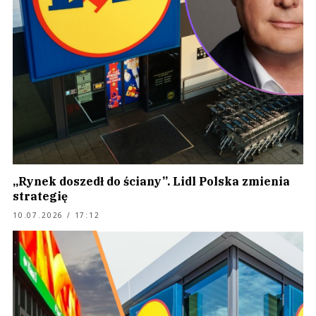
„Rynek doszedł do ściany”. Lidl Polska zmienia
strategię
10.07.2026 / 17:12