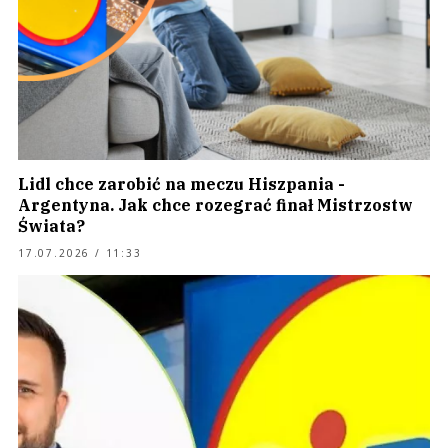
Lidl chce zarobić na meczu Hiszpania -
Argentyna. Jak chce rozegrać finał Mistrzostw
Świata?
17.07.2026 / 11:33