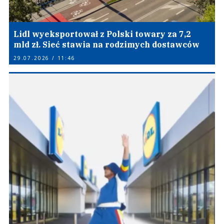
Lidl wyeksportował z Polski towary za 7,2
mld zł. Sieć stawia na rodzimych dostawców
29.07.2026 / 11:46