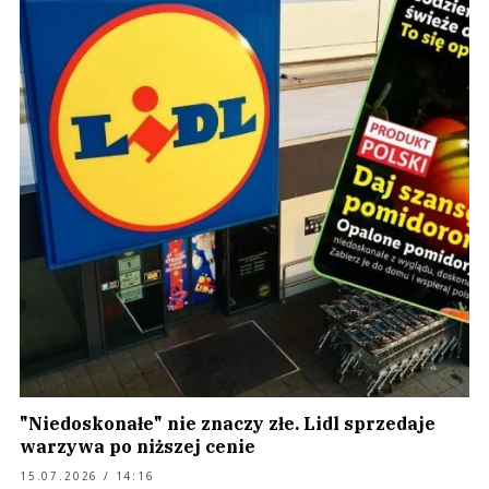
"Niedoskonałe" nie znaczy złe. Lidl sprzedaje
warzywa po niższej cenie
15.07.2026 / 14:16