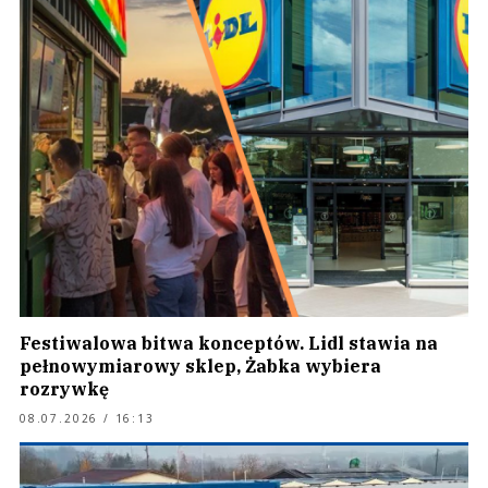
Festiwalowa bitwa konceptów. Lidl stawia na
pełnowymiarowy sklep, Żabka wybiera
rozrywkę
08.07.2026 / 16:13