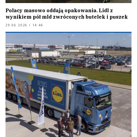
Polacy masowo oddają opakowania. Lidl z
wynikiem pół mld zwróconych butelek i puszek
29.06.2026 / 14:46