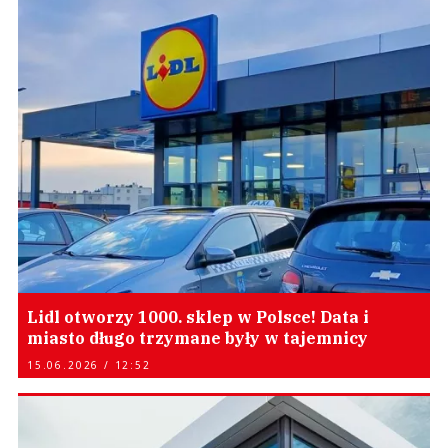
Lidl otworzy 1000. sklep w Polsce! Data i
miasto długo trzymane były w tajemnicy
15.06.2026 / 12:52