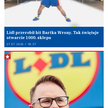
Lidl przerobił hit Bartka Wrony. Tak świętuje
otwarcie 1000. sklepu
27.07.2026 / 18:37