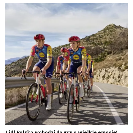
Lidl Polska wchodzi do gry o wielkie emocje!