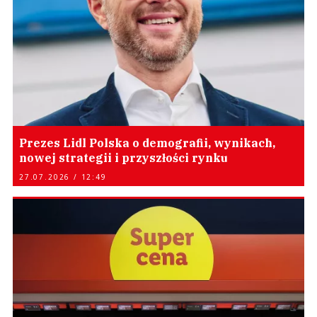
Prezes Lidl Polska o demografii, wynikach,
nowej strategii i przyszłości rynku
27.07.2026 / 12:49