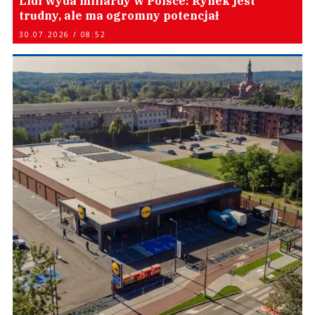
Lidl wyda miliardy w Polsce: Rynek jest
trudny, ale ma ogromny potencjał
30.07.2026 / 08:52