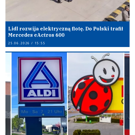
Lidl rozwija elektryczną flotę. Do Polski trafił
Mercedes eActros 600
25.06.2026 / 15:55