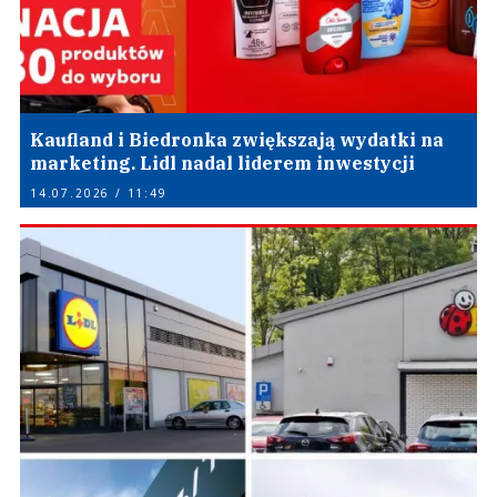
Kaufland i Biedronka zwiększają wydatki na
marketing. Lidl nadal liderem inwestycji
14.07.2026 / 11:49