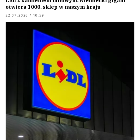
Lidl z kamieniem milowym. Niemiecki gigant
otwiera 1000. sklep w naszym kraju
22.07.2026 / 10:59