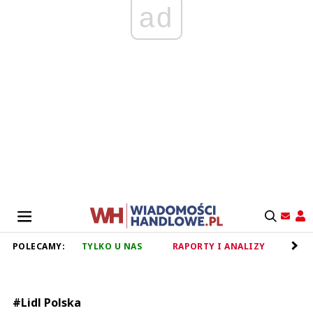
ad
POLECAMY:
TYLKO U NAS
RAPORTY I ANALIZY
RET
#Lidl Polska