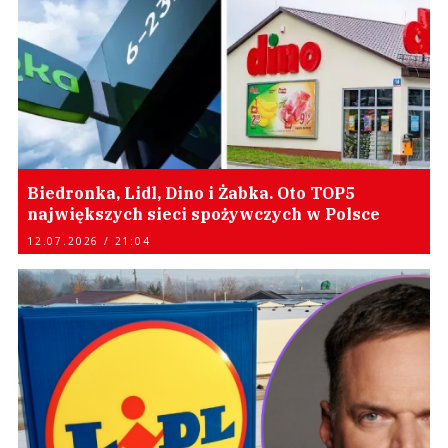
Biedronka, Lidl, Dino i Żabka. Oto TOP5
największych sieci spożywczych w Polsce
12.07.2026 / 21:04