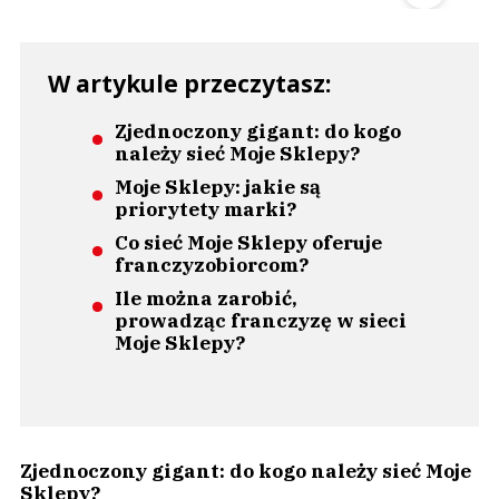
W artykule przeczytasz:
Zjednoczony gigant: do kogo
należy sieć Moje Sklepy?
Moje Sklepy: jakie są
priorytety marki?
Co sieć Moje Sklepy oferuje
franczyzobiorcom?
Ile można zarobić,
prowadząc franczyzę w sieci
Moje Sklepy?
Zjednoczony gigant: do kogo należy sieć Moje
Sklepy?