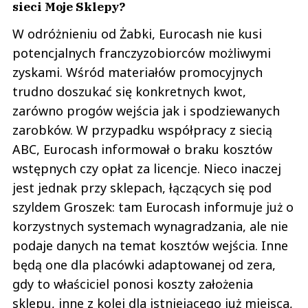
sieci Moje Sklepy?
W odróżnieniu od Żabki, Eurocash nie kusi
potencjalnych franczyzobiorców możliwymi
zyskami. Wśród materiałów promocyjnych
trudno doszukać się konkretnych kwot,
zarówno progów wejścia jak i spodziewanych
zarobków. W przypadku współpracy z siecią
ABC, Eurocash informował o braku kosztów
wstępnych czy opłat za licencje. Nieco inaczej
jest jednak przy sklepach, łączących się pod
szyldem Groszek: tam Eurocash informuje już o
korzystnych systemach wynagradzania, ale nie
podaje danych na temat kosztów wejścia. Inne
będą one dla placówki adaptowanej od zera,
gdy to właściciel ponosi koszty założenia
sklepu, inne z kolei dla istniejącego już miejsca,