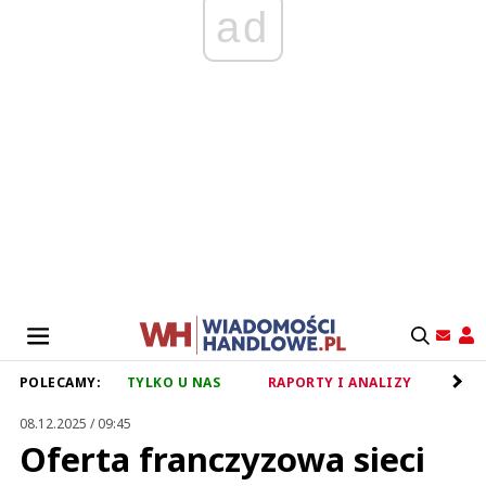
ad
POLECAMY:
TYLKO U NAS
RAPORTY I ANALIZY
RET
08.12.2025 / 09:45
Oferta franczyzowa sieci