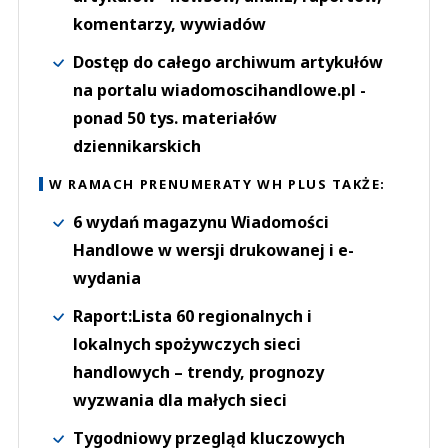
komentarzy, wywiadów
Dostęp do całego archiwum artykułów
na portalu wiadomoscihandlowe.pl -
ponad 50 tys. materiałów
dziennikarskich
W RAMACH PRENUMERATY WH PLUS TAKŻE:
6 wydań magazynu Wiadomości
Handlowe w wersji drukowanej i e-
wydania
Raport:Lista 60 regionalnych i
lokalnych spożywczych sieci
handlowych – trendy, prognozy
wyzwania dla małych sieci
Tygodniowy przegląd kluczowych