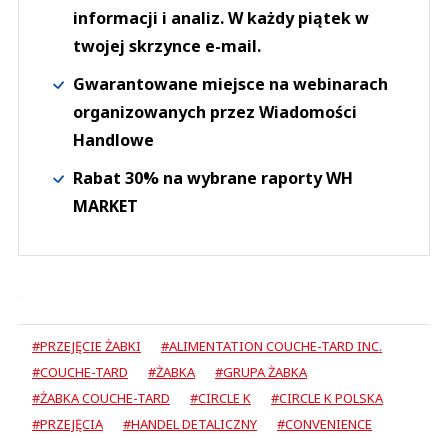
informacji i analiz. W każdy piątek w
twojej skrzynce e-mail.
Gwarantowane miejsce na webinarach
organizowanych przez Wiadomości
Handlowe
Rabat 30% na wybrane raporty WH
MARKET
#PRZEJĘCIE ŻABKI
#ALIMENTATION COUCHE-TARD INC.
#COUCHE-TARD
#ŻABKA
#GRUPA ŻABKA
#ŻABKA COUCHE-TARD
#CIRCLE K
#CIRCLE K POLSKA
#PRZEJĘCIA
#HANDEL DETALICZNY
#CONVENIENCE