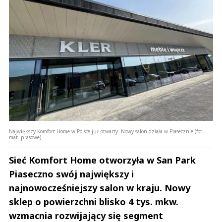
Największy Komfort Home w Polsce już otwarty. Nowy salon działa w Piasecznie (fot.
mat. prasowe)
Sieć Komfort Home otworzyła w San Park
Piaseczno swój największy i
najnowocześniejszy salon w kraju. Nowy
sklep o powierzchni blisko 4 tys. mkw.
wzmacnia rozwijający się segment