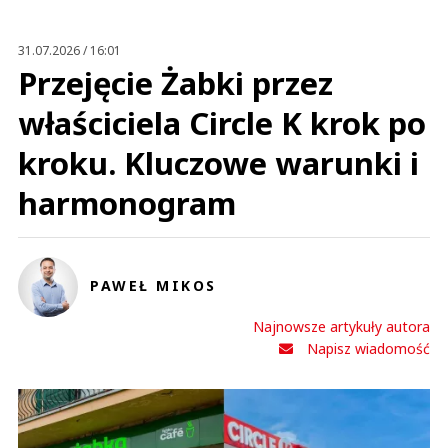
Anuluj
Prześlij komentarz
31.07.2026 / 16:01
Przejęcie Żabki przez
właściciela Circle K krok po
kroku. Kluczowe warunki i
harmonogram
PAWEŁ MIKOS
Najnowsze artykuły autora
Napisz wiadomość