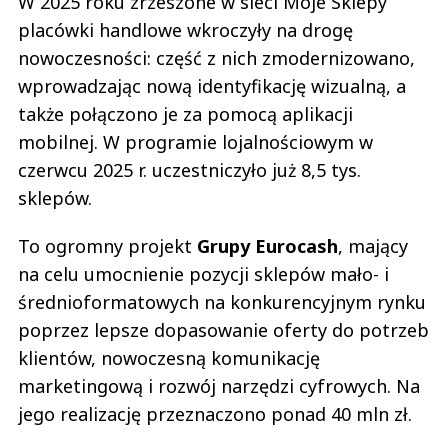
W 2025 roku zrzeszone w sieci Moje Sklepy
placówki handlowe wkroczyły na drogę
nowoczesności: część z nich zmodernizowano,
wprowadzając nową identyfikację wizualną, a
także połączono je za pomocą aplikacji
mobilnej. W programie lojalnościowym w
czerwcu 2025 r. uczestniczyło już 8,5 tys.
sklepów.
To ogromny projekt
Grupy Eurocash
, mający
na celu umocnienie pozycji sklepów mało- i
średnioformatowych na konkurencyjnym rynku
poprzez lepsze dopasowanie oferty do potrzeb
klientów, nowoczesną komunikację
marketingową i rozwój narzędzi cyfrowych. Na
jego realizację przeznaczono ponad 40 mln zł.