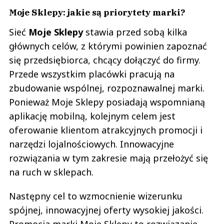
Moje Sklepy: jakie są priorytety marki?
Sieć
Moje Sklepy
stawia przed sobą kilka
głównych celów, z którymi powinien zapoznać
się przedsiębiorca, chcący dołączyć do firmy.
Przede wszystkim placówki pracują na
zbudowanie wspólnej, rozpoznawalnej marki.
Ponieważ Moje Sklepy posiadają wspomnianą
aplikację mobilną, kolejnym celem jest
oferowanie klientom atrakcyjnych promocji i
narzędzi lojalnościowych. Innowacyjne
rozwiązania w tym zakresie mają przełożyć się
na ruch w sklepach.
Następny cel to wzmocnienie wizerunku
spójnej, innowacyjnej oferty wysokiej jakości.
Promocja marki Moje Sklepy to rozwiązanie,