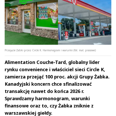
Przejęcie Żabki przez Circle K. Harmonogram i warunki (fot. mat. prasowe)
Alimentation Couche-Tard, globalny lider
rynku convenience i właściciel sieci Circle K,
zamierza przejąć 100 proc. akcji Grupy Żabka.
Kanadyjski koncern chce sfinalizować
transakcję nawet do końca 2026 r.
Sprawdzamy harmonogram, warunki
finansowe oraz to, czy Żabka zniknie z
warszawskiej giełdy.