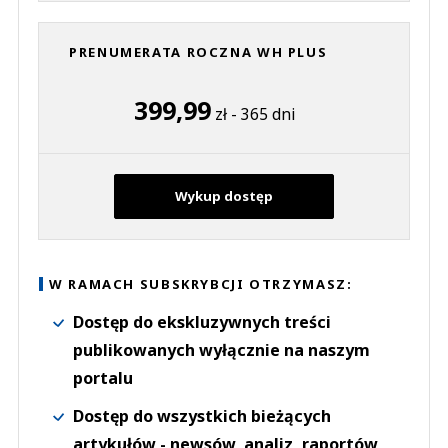
PRENUMERATA ROCZNA WH PLUS
399,99
zł - 365 dni
Wykup dostęp
W RAMACH SUBSKRYBCJI OTRZYMASZ:
Dostęp do ekskluzywnych treści
publikowanych wyłącznie na naszym
portalu
Dostęp do wszystkich bieżących
artykułów - newsów, analiz, raportów,