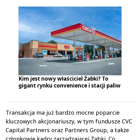
Kim jest nowy właściciel Żabki? To
gigant rynku convenience i stacji paliw
Transakcja ma już bardzo mocne poparcie
kluczowych akcjonariuszy, w tym fundusze CVC
Capital Partners oraz Partners Group, a także
członkowie kadry zarządzającej Żabki. Co