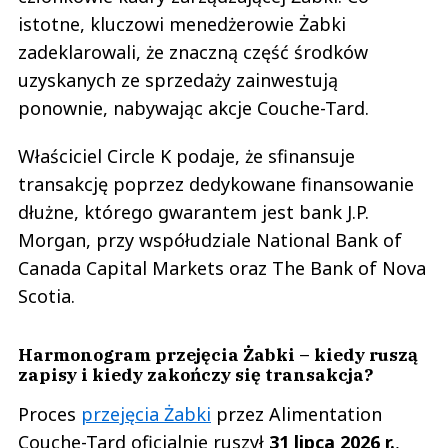
istotne, kluczowi menedżerowie Żabki
zadeklarowali, że znaczną część środków
uzyskanych ze sprzedaży zainwestują
ponownie, nabywając akcje Couche-Tard.
Właściciel Circle K podaje, że sfinansuje
transakcję poprzez dedykowane finansowanie
dłużne, którego gwarantem jest bank J.P.
Morgan, przy współudziale National Bank of
Canada Capital Markets oraz The Bank of Nova
Scotia.
Harmonogram przejęcia Żabki – kiedy ruszą
zapisy i kiedy zakończy się transakcja?
Proces
przejęcia Żabki
przez Alimentation
Couche-Tard oficjalnie ruszył
31 lipca 2026 r.
,