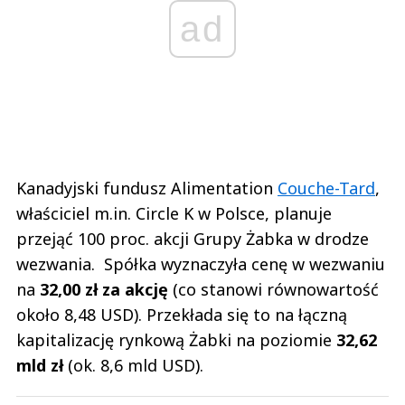
ad
Kanadyjski fundusz Alimentation
Couche-Tard
,
właściciel m.in. Circle K w Polsce, planuje
przejąć 100 proc. akcji Grupy Żabka w drodze
wezwania. Spółka wyznaczyła cenę w wezwaniu
na
32,00 zł za akcję
(co stanowi równowartość
około 8,48 USD). Przekłada się to na łączną
kapitalizację rynkową Żabki na poziomie
32,62
mld zł
(ok. 8,6 mld USD).