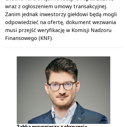
wraz z ogłoszeniem umowy transakcyjnej.
Zanim jednak inwestorzy giełdowi będą mogli
odpowiedzieć na ofertę, dokument wezwania
musi przejść weryfikację w Komisji Nadzoru
Finansowego (KNF).
Żabka przyspieszy z ekspansją