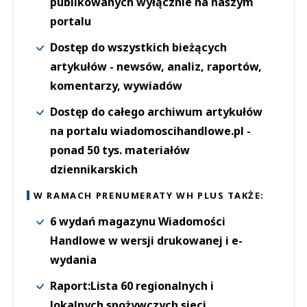
publikowanych wyłącznie na naszym
portalu
Dostęp do wszystkich bieżących
artykułów - newsów, analiz, raportów,
komentarzy, wywiadów
Dostęp do całego archiwum artykułów
na portalu wiadomoscihandlowe.pl -
ponad 50 tys. materiałów
dziennikarskich
W RAMACH PRENUMERATY WH PLUS TAKŻE:
6 wydań magazynu Wiadomości
Handlowe w wersji drukowanej i e-
wydania
Raport:Lista 60 regionalnych i
lokalnych spożywczych sieci