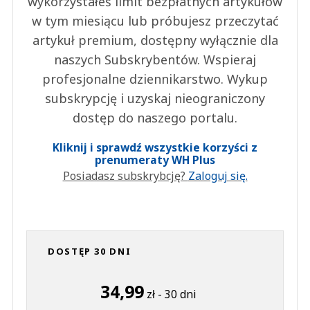
wykorzystałeś limit bezpłatnych artykułów
w tym miesiącu lub próbujesz przeczytać
artykuł premium, dostępny wyłącznie dla
naszych Subskrybentów. Wspieraj
profesjonalne dziennikarstwo. Wykup
subskrypcję i uzyskaj nieograniczony
dostęp do naszego portalu.
Kliknij i sprawdź wszystkie korzyści z
prenumeraty WH Plus
Posiadasz subskrybcję?
Zaloguj się.
DOSTĘP 30 DNI
34,99
zł - 30 dni