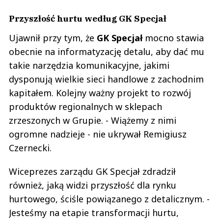
Przyszłość hurtu według GK Specjał
Ujawnił przy tym, że
GK Specjał
mocno stawia
obecnie na informatyzację detalu, aby dać mu
takie narzędzia komunikacyjne, jakimi
dysponują wielkie sieci handlowe z zachodnim
kapitałem. Kolejny ważny projekt to rozwój
produktów regionalnych w sklepach
zrzeszonych w Grupie. - Wiążemy z nimi
ogromne nadzieje - nie ukrywał Remigiusz
Czernecki.
Wiceprezes zarządu GK Specjał zdradził
również, jaką widzi przyszłość dla rynku
hurtowego, ściśle powiązanego z detalicznym. -
Jesteśmy na etapie transformacji hurtu,