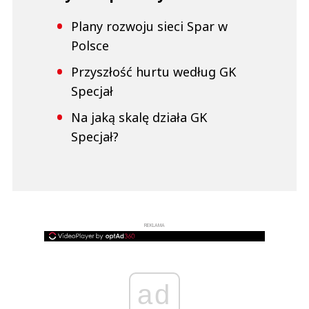
Plany rozwoju sieci Spar w
Polsce
Przyszłość hurtu według GK
Specjał
Na jaką skalę działa GK
Specjał?
REKLAMA
ad