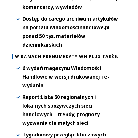
komentarzy, wywiadów
Dostęp do całego archiwum artykułów
na portalu wiadomoscihandlowe.pl -
ponad 50 tys. materiałów
dziennikarskich
W RAMACH PRENUMERATY WH PLUS TAKŻE:
6 wydań magazynu Wiadomości
Handlowe w wersji drukowanej i e-
wydania
Raport:Lista 60 regionalnych i
lokalnych spożywczych sieci
handlowych – trendy, prognozy
wyzwania dla małych sieci
Tygodniowy przegląd kluczowych