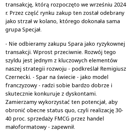
transakcję, którą rozpoczęto we wrześniu 2024
r. Przez część rynku zakup ten został odebrany
jako strzał w kolano, którego dokonała sama
grupa Specjał.
- Nie odbieramy zakupu Spara jako ryzykownej
transakcji. Wprost przeciwnie. Rozwój tego
szyldu jest jednym z kluczowych elementów
naszej strategii rozwoju - podkreślał Remigiusz
Czernecki. - Spar na świecie - jako model
franczyzowy - radzi sobie bardzo dobrze i
skutecznie konkuruje z dyskontami.
Zamierzamy wykorzystać ten potencjał, aby
obronić obecne status quo, czyli realizację 30-
40 proc. sprzedaży FMCG przez handel
małoformatowy - zapewnił.