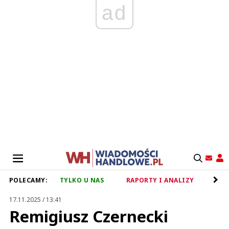
ad
POLECAMY:
TYLKO U NAS
RAPORTY I ANALIZY
RET
17.11.2025 / 13:41
Remigiusz Czernecki