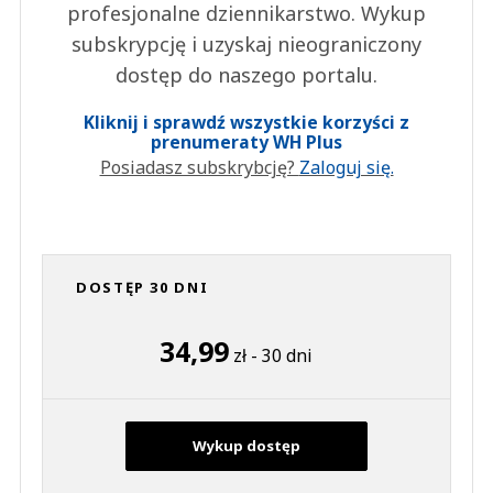
profesjonalne dziennikarstwo. Wykup
subskrypcję i uzyskaj nieograniczony
dostęp do naszego portalu.
Kliknij i sprawdź wszystkie korzyści z
prenumeraty WH Plus
Posiadasz subskrybcję?
Zaloguj się.
DOSTĘP 30 DNI
34,99
zł - 30 dni
Wykup dostęp