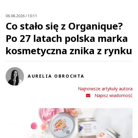
Anuluj
Prześlij komentarz
06.08.2026 / 10:11
Co stało się z Organique?
Po 27 latach polska marka
kosmetyczna znika z rynku
AURELIA OBROCHTA
Najnowsze artykuły autora
Napisz wiadomość