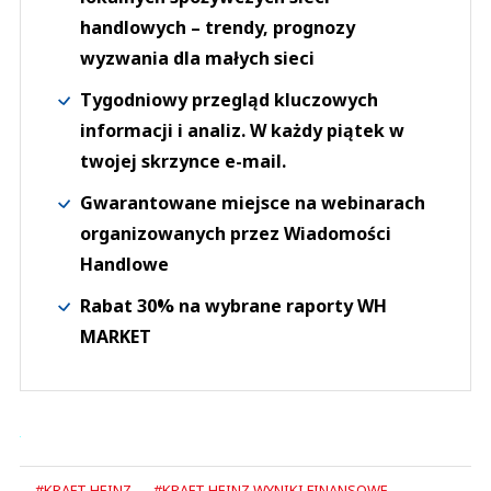
handlowych – trendy, prognozy
wyzwania dla małych sieci
Tygodniowy przegląd kluczowych
informacji i analiz. W każdy piątek w
twojej skrzynce e-mail.
Gwarantowane miejsce na webinarach
organizowanych przez Wiadomości
Handlowe
Rabat 30% na wybrane raporty WH
MARKET
#KRAFT HEINZ
#KRAFT HEINZ WYNIKI FINANSOWE