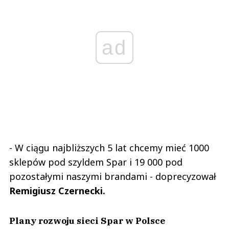
ad
- W ciągu najbliższych 5 lat chcemy mieć 1000
sklepów pod szyldem Spar i 19 000 pod
pozostałymi naszymi brandami - doprecyzował
Remigiusz Czernecki.
Plany rozwoju sieci Spar w Polsce