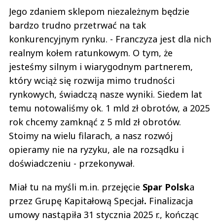
Jego zdaniem sklepom niezależnym będzie
bardzo trudno przetrwać na tak
konkurencyjnym rynku. - Franczyza jest dla nich
realnym kołem ratunkowym. O tym, że
jesteśmy silnym i wiarygodnym partnerem,
który wciąż się rozwija mimo trudności
rynkowych, świadczą nasze wyniki. Siedem lat
temu notowaliśmy ok. 1 mld zł obrotów, a 2025
rok chcemy zamknąć z 5 mld zł obrotów.
Stoimy na wielu filarach, a nasz rozwój
opieramy nie na ryzyku, ale na rozsądku i
doświadczeniu - przekonywał.
Miał tu na myśli m.in. przejęcie
Spar Polsk
a
przez Grupę Kapitałową Specjał
.
Finalizacja
umowy nastąpiła 31 stycznia 2025 r., kończąc