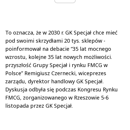
To oznacza, że w 2030 r. GK Specjał chce mieć
pod swoimi skrzydłami 20 tys. sklepów -
poinformował na debacie “35 lat mocnego
wzrostu, kolejne 35 lat nowych możliwości.
przyszłość Grupy Specjał i rynku FMCG w
Polsce” Remigiusz Czernecki, wiceprezes
zarządu, dyrektor handlowy GK Specjał.
Dyskusja odbyła się podczas Kongresu Rynku
FMCG, zorganizowanego w Rzeszowie 5-6
listopada przez GK Specjał.