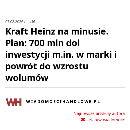
07.08.2026 / 11:46
Kraft Heinz na minusie.
Plan: 700 mln dol
inwestycji m.in. w marki i
powrót do wzrostu
wolumów
WIADOMOSCIHANDLOWE.PL
Najnowsze artykuły autora
Napisz wiadomość