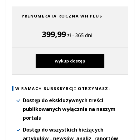
PRENUMERATA ROCZNA WH PLUS
399,99
zł - 365 dni
Wykup dostęp
W RAMACH SUBSKRYBCJI OTRZYMASZ:
Dostęp do ekskluzywnych treści
publikowanych wyłącznie na naszym
portalu
Dostęp do wszystkich bieżących
artykułów - newsów, analiz, raportów,