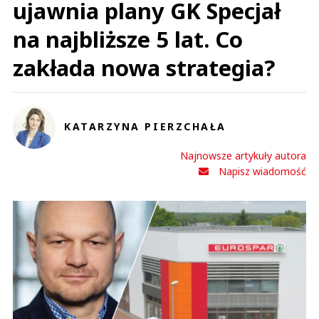
ujawnia plany GK Specjał
na najbliższe 5 lat. Co
zakłada nowa strategia?
KATARZYNA PIERZCHAŁA
Najnowsze artykuły autora
Napisz wiadomość