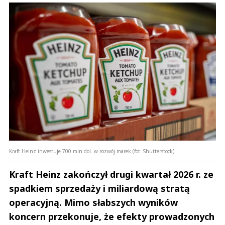
Kraft Heinz inwestuje 700 mln dol. w rozwój marek (fot. Shutterstock)
Kraft Heinz zakończył drugi kwartał 2026 r. ze
spadkiem sprzedaży i miliardową stratą
operacyjną. Mimo słabszych wyników
koncern przekonuje, że efekty prowadzonych