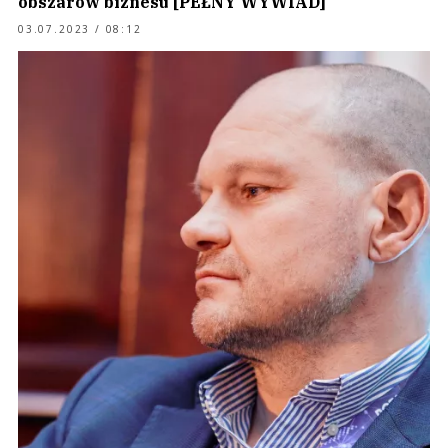
obszarów biznesu [PEŁNY WYWIAD]
03.07.2023 / 08:12