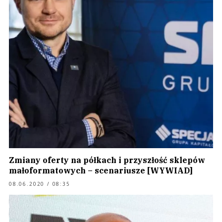
Zmiany oferty na półkach i przyszłość sklepów
małoformatowych – scenariusze [WYWIAD]
08.06.2020 / 08:35