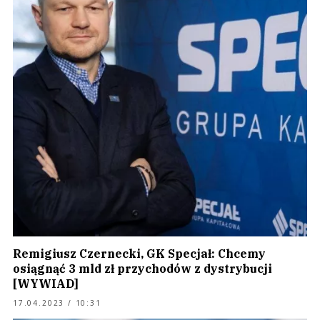
Remigiusz Czernecki, GK Specjał: Chcemy
osiągnąć 3 mld zł przychodów z dystrybucji
[WYWIAD]
17.04.2023 / 10:31