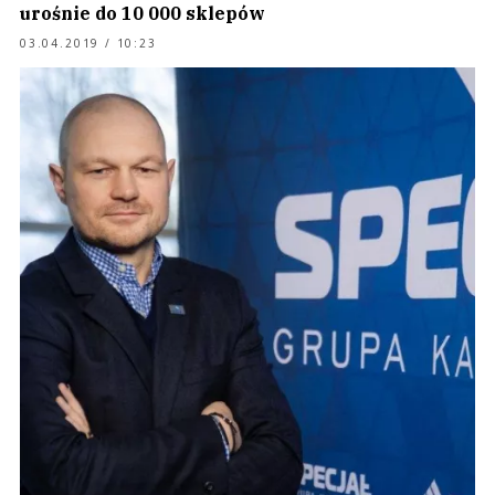
urośnie do 10 000 sklepów
03.04.2019 / 10:23