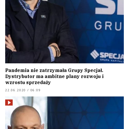
Pandemia nie zatrzymała Grupy Specjał.
Dystrybutor ma ambitne plany rozwoju i
wzrostu sprzedaży
22.06.2020 / 06:09