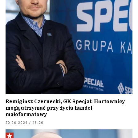
Remigiusz Czernecki, GK Specjał: Hurtownicy
mogą utrzymać przy życiu handel
małoformatowy
20.06.2024 / 16:20