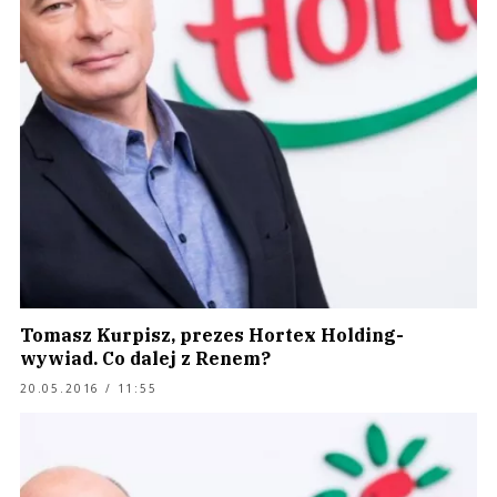
Tomasz Kurpisz, prezes Hortex Holding-
wywiad. Co dalej z Renem?
20.05.2016 / 11:55