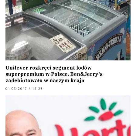
Unilever rozkręci segment lodów
superpremium w Polsce. Ben&Jerry‘s
zadebiutowało w naszym kraju
01.03.2017 / 14:23