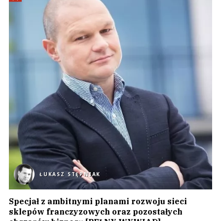
ŁUKASZ STĘPNIAK
Specjał z ambitnymi planami rozwoju sieci
sklepów franczyzowych oraz pozostałych