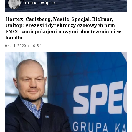
HUBERT WÓJCIK
Hortex, Carlsberg, Nestle, Specjał, Bielmar,
Unitop: Prezesi i dyrektorzy czołowych firm
FMCG zaniepokojeni nowymi obostrzeniami w
handlu
04.11.2020 / 16:54