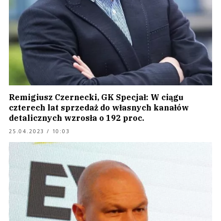
Remigiusz Czernecki, GK Specjał: W ciągu
czterech lat sprzedaż do własnych kanałów
detalicznych wzrosła o 192 proc.
25.04.2023 / 10:03