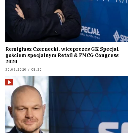
Remigiusz Czernecki, wiceprezes GK Specjał,
gościem specjalnym Retail & FMCG Congress
2020
30.09.2020 / 08:30