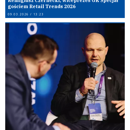
Remigiusz Czernecki, wiceprezes GK Specjał
gościem Retail Trends 2026
09.03.2026 / 13:23