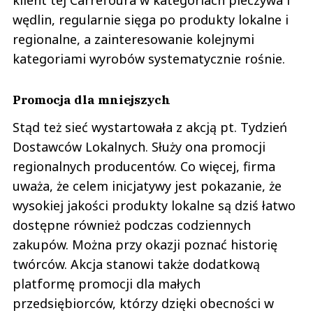
klient tej Carrefoura w kategoriach pieczywa i
wędlin, regularnie sięga po produkty lokalne i
regionalne, a zainteresowanie kolejnymi
kategoriami wyrobów systematycznie rośnie.
Promocja dla mniejszych
Stąd też sieć wystartowała z akcją pt. Tydzień
Dostawców Lokalnych. Służy ona promocji
regionalnych producentów. Co więcej, firma
uważa, że celem inicjatywy jest pokazanie, że
wysokiej jakości produkty lokalne są dziś łatwo
dostępne również podczas codziennych
zakupów. Można przy okazji poznać historię
twórców. Akcja stanowi także dodatkową
platformę promocji dla małych
przedsiębiorców, którzy dzięki obecności w