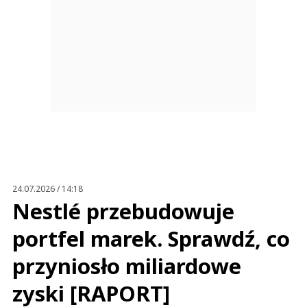
24.07.2026 / 14:18
Nestlé przebudowuje
portfel marek. Sprawdź, co
przyniosło miliardowe
zyski [RAPORT]