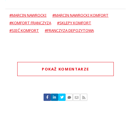
#MARCIN NAWROCKI
#MARCIN NAWROCKI KOMFORT
#KOMFORT FRANCZYZA
#SKLEPY KOMFORT
#SIEĆ KOMFORT
#FRANCZYZA DEPOZYTOWA
POKAŻ KOMENTARZE
Komentarze (
1
)
Bart
17.06.2025 / 18:02