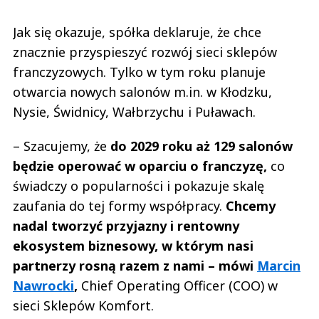
Jak się okazuje, spółka deklaruje, że chce
znacznie przyspieszyć rozwój sieci sklepów
franczyzowych. Tylko w tym roku planuje
otwarcia nowych salonów m.in. w Kłodzku,
Nysie, Świdnicy, Wałbrzychu i Puławach.
– Szacujemy, że
do 2029 roku aż 129 salonów
będzie operować w oparciu o franczyzę,
co
świadczy o popularności i pokazuje skalę
zaufania do tej formy współpracy.
Chcemy
nadal tworzyć przyjazny i rentowny
ekosystem biznesowy, w którym nasi
partnerzy rosną razem z nami – mówi
Marcin
Nawrocki
,
Chief Operating Officer (COO) w
sieci Sklepów Komfort.