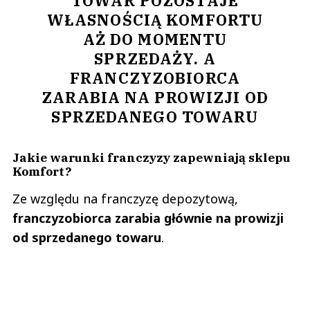
TOWAR POZOSTAJE
WŁASNOŚCIĄ KOMFORTU
AŻ DO MOMENTU
SPRZEDAŻY. A
FRANCZYZOBIORCA
ZARABIA NA PROWIZJI OD
SPRZEDANEGO TOWARU
Jakie warunki franczyzy zapewniają sklepu
Komfort?
Ze względu na franczyzę depozytową,
franczyzobiorca zarabia głównie na prowizji
od sprzedanego towaru
.