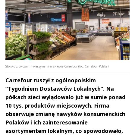
Stoisko z owocami i warzywami w sklepie Carrefour (fot. Carrefour Polska)
Carrefour ruszył z ogólnopolskim
“Tygodniem Dostawców Lokalnych”. Na
półkach sieci wylądowało już w sumie ponad
10 tys. produktów miejscowych. Firma
obserwuje zmianę nawyków konsumenckich
Polaków i ich zainteresowanie
asortymentem lokalnym, co spowodowało,