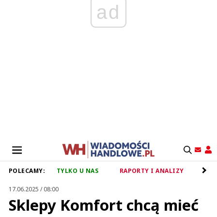
ad
POLECAMY:
TYLKO U NAS
RAPORTY I ANALIZY
RET
17.06.2025 / 08:00
Sklepy Komfort chcą mieć