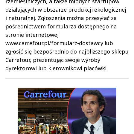
rzemieślniczych, a także młodych startupów
działających w obszarze produkcji ekologicznej
i naturalnej. Zgłoszenia można przesyłać za
pośrednictwem formularza dostępnego na
stronie internetowej
www.carrefour.pl/formularz-dostawcy lub
zgłosić się bezpośrednio do najbliższego sklepu
Carrefour, prezentując swoje wyroby
dyrektorowi lub kierownikowi placówki.