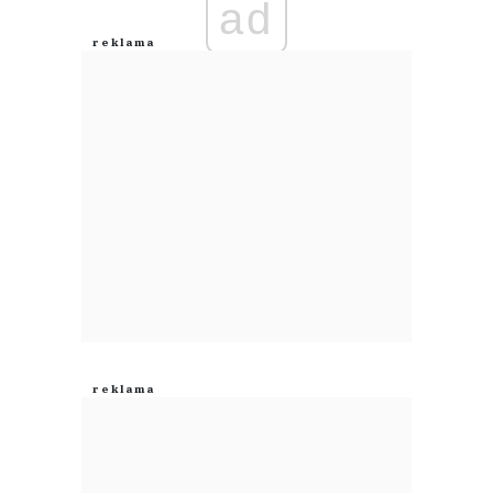
ad
Anuluj
Prześlij komentarz