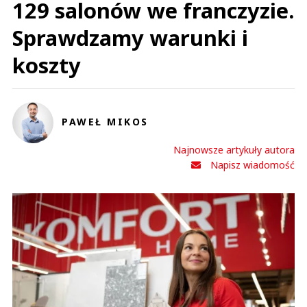
129 salonów we franczyzie.
Sprawdzamy warunki i
koszty
PAWEŁ MIKOS
Najnowsze artykuły autora
Napisz wiadomość