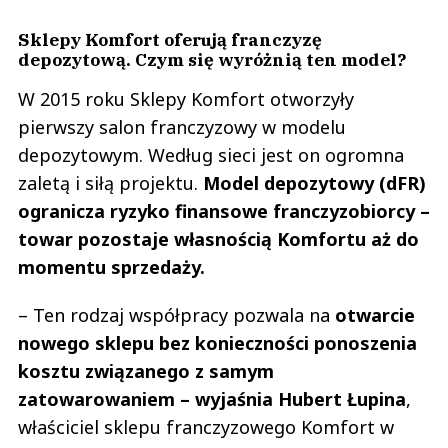
Sklepy Komfort oferują franczyzę
depozytową. Czym się wyróżnią ten model?
W 2015 roku Sklepy Komfort otworzyły
pierwszy salon franczyzowy w modelu
depozytowym. Według sieci jest on ogromna
zaletą i siłą projektu.
Model depozytowy (dFR)
ogranicza ryzyko finansowe franczyzobiorcy –
towar pozostaje własnością Komfortu aż do
momentu sprzedaży.
– Ten rodzaj współpracy pozwala na
otwarcie
nowego sklepu bez konieczności ponoszenia
kosztu związanego z samym
zatowarowaniem – wyjaśnia Hubert Łupina
,
właściciel sklepu franczyzowego Komfort w