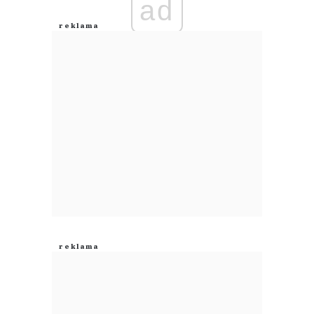
ad
Anuluj
Prześlij komentarz