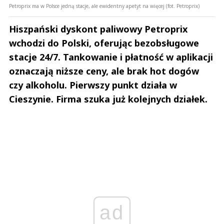
Petroprix ma w Polsce jedną stacje, ale ewidentny apetyt na więcej (fot. Petroprix)
Hiszpański dyskont paliwowy Petroprix
wchodzi do Polski, oferując bezobsługowe
stacje 24/7. Tankowanie i płatność w aplikacji
oznaczają niższe ceny, ale brak hot dogów
czy alkoholu. Pierwszy punkt działa w
Cieszynie. Firma szuka już kolejnych działek.
ad