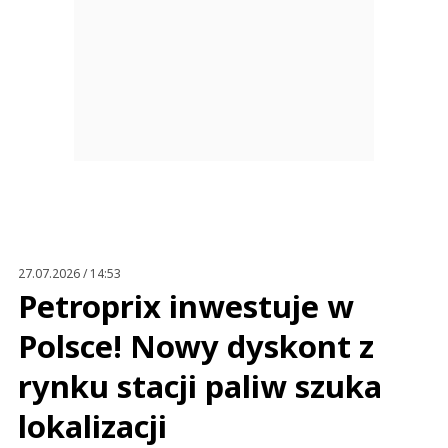
27.07.2026 / 14:53
Petroprix inwestuje w
Polsce! Nowy dyskont z
rynku stacji paliw szuka
lokalizacji