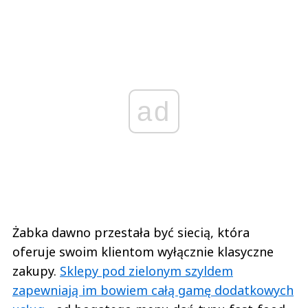
ad
Żabka dawno przestała być siecią, która
oferuje swoim klientom wyłącznie klasyczne
zakupy.
Sklepy pod zielonym szyldem
zapewniają im bowiem całą gamę dodatkowych