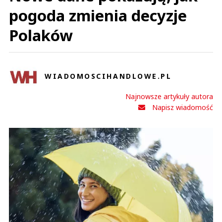
pogoda zmienia decyzje
Polaków
WIADOMOSCIHANDLOWE.PL
Najnowsze artykuły autora
Napisz wiadomość