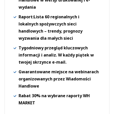
Handlowe w wersji drukowanej i e-
wydania
Raport:Lista 60 regionalnych i
lokalnych spożywczych sieci
handlowych – trendy, prognozy
wyzwania dla małych sieci
Tygodniowy przegląd kluczowych
informacji i analiz. W każdy piątek w
twojej skrzynce e-mail.
Gwarantowane miejsce na webinarach
organizowanych przez Wiadomości
Handlowe
Rabat 30% na wybrane raporty WH
MARKET