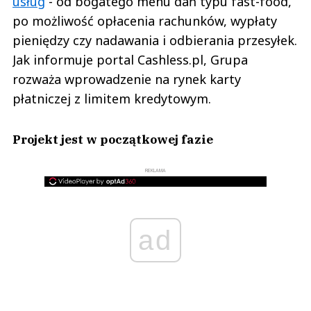
usług
- od bogatego menu dań typu fast-food,
po możliwość opłacenia rachunków, wypłaty
pieniędzy czy nadawania i odbierania przesyłek.
Jak informuje portal Cashless.pl, Grupa
rozważa wprowadzenie na rynek karty
płatniczej z limitem kredytowym.
Projekt jest w początkowej fazie
REKLAMA
ad