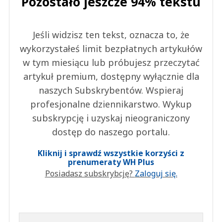
Pozostało jeszcze 94% tekstu
Jeśli widzisz ten tekst, oznacza to, że
wykorzystałeś limit bezpłatnych artykułów
w tym miesiącu lub próbujesz przeczytać
artykuł premium, dostępny wyłącznie dla
naszych Subskrybentów. Wspieraj
profesjonalne dziennikarstwo. Wykup
subskrypcję i uzyskaj nieograniczony
dostęp do naszego portalu.
Kliknij i sprawdź wszystkie korzyści z
prenumeraty WH Plus
Posiadasz subskrybcję?
Zaloguj się.