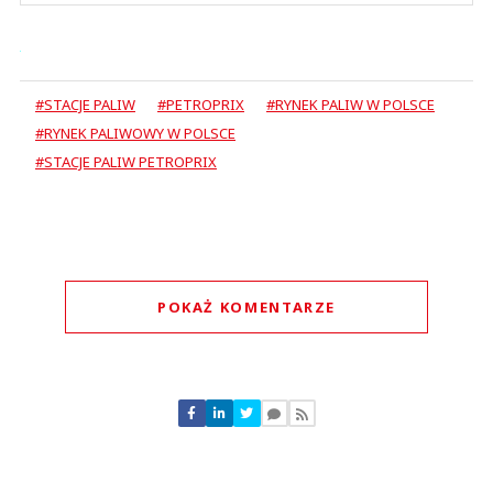
#STACJE PALIW
#PETROPRIX
#RYNEK PALIW W POLSCE
#RYNEK PALIWOWY W POLSCE
#STACJE PALIW PETROPRIX
POKAŻ KOMENTARZE
Komentarze (
1
)