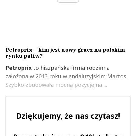
Petroprix – kim jest nowy gracz na polskim
rynku paliw?
Petroprix
to hiszpańska firma rodzinna
założona w 2013 roku w andaluzyjskim Martos.
Szybko zbudowała mocną pozycję na ...
Dziękujemy, że nas czytasz!