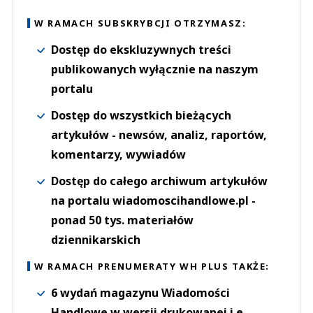
W RAMACH SUBSKRYBCJI OTRZYMASZ:
Dostęp do ekskluzywnych treści
publikowanych wyłącznie na naszym
portalu
Dostęp do wszystkich bieżących
artykułów - newsów, analiz, raportów,
komentarzy, wywiadów
Dostęp do całego archiwum artykułów
na portalu wiadomoscihandlowe.pl -
ponad 50 tys. materiałów
dziennikarskich
W RAMACH PRENUMERATY WH PLUS TAKŻE:
6 wydań magazynu Wiadomości
Handlowe w wersji drukowanej i e-