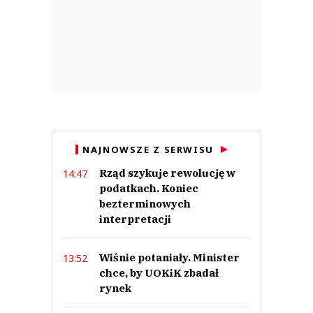
NAJNOWSZE Z SERWISU
Rząd szykuje rewolucję w
14:47
podatkach. Koniec
bezterminowych
interpretacji
Wiśnie potaniały. Minister
13:52
chce, by UOKiK zbadał
rynek