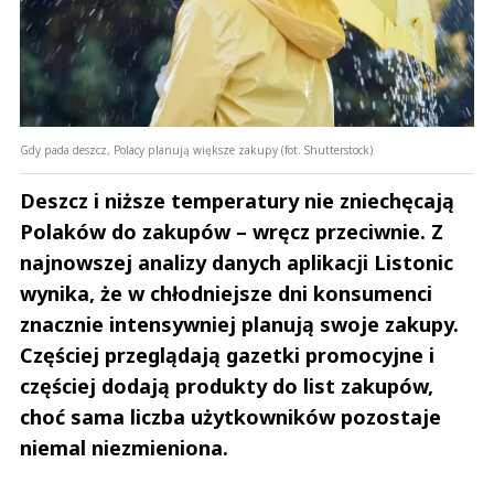
Gdy pada deszcz, Polacy planują większe zakupy (fot. Shutterstock)
Deszcz i niższe temperatury nie zniechęcają
Polaków do zakupów – wręcz przeciwnie. Z
najnowszej analizy danych aplikacji Listonic
wynika, że w chłodniejsze dni konsumenci
znacznie intensywniej planują swoje zakupy.
Częściej przeglądają gazetki promocyjne i
częściej dodają produkty do list zakupów,
choć sama liczba użytkowników pozostaje
niemal niezmieniona.