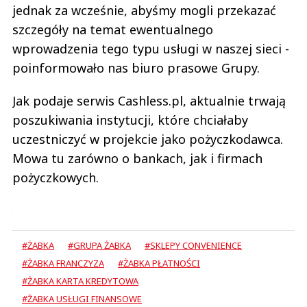
jednak za wcześnie, abyśmy mogli przekazać
szczegóły na temat ewentualnego
wprowadzenia tego typu usługi w naszej sieci -
poinformowało nas biuro prasowe Grupy.
Jak podaje serwis Cashless.pl, aktualnie trwają
poszukiwania instytucji, które chciałaby
uczestniczyć w projekcie jako pożyczkodawca.
Mowa tu zarówno o bankach, jak i firmach
pożyczkowych.
#ŻABKA
#GRUPA ŻABKA
#SKLEPY CONVENIENCE
#ŻABKA FRANCZYZA
#ŻABKA PŁATNOŚCI
#ŻABKA KARTA KREDYTOWA
#ŻABKA USŁUGI FINANSOWE