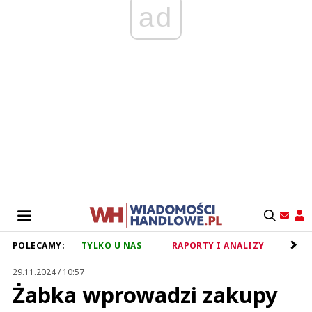
ad
POLECAMY:
TYLKO U NAS
RAPORTY I ANALIZY
RET
29.11.2024 / 10:57
Żabka wprowadzi zakupy