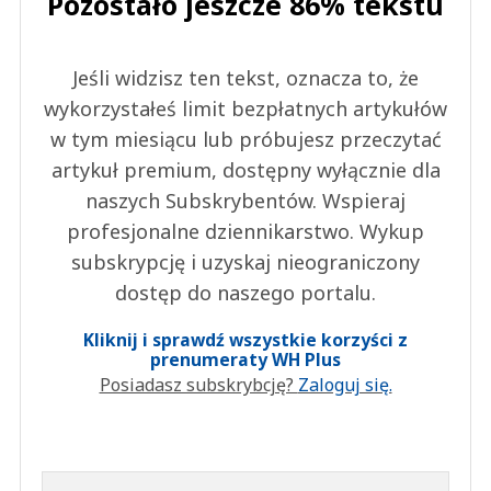
Pozostało jeszcze 86% tekstu
Jeśli widzisz ten tekst, oznacza to, że
wykorzystałeś limit bezpłatnych artykułów
w tym miesiącu lub próbujesz przeczytać
artykuł premium, dostępny wyłącznie dla
naszych Subskrybentów. Wspieraj
profesjonalne dziennikarstwo. Wykup
subskrypcję i uzyskaj nieograniczony
dostęp do naszego portalu.
Kliknij i sprawdź wszystkie korzyści z
prenumeraty WH Plus
Posiadasz subskrybcję?
Zaloguj się.