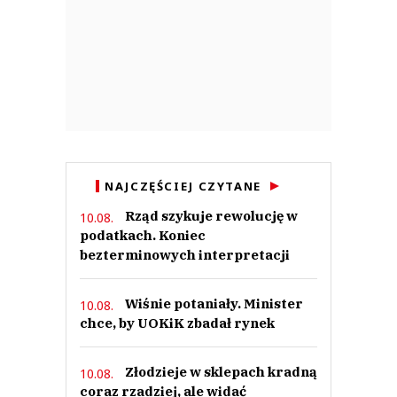
NAJCZĘŚCIEJ CZYTANE
Rząd szykuje rewolucję w
10.08.
podatkach. Koniec
bezterminowych interpretacji
Wiśnie potaniały. Minister
10.08.
chce, by UOKiK zbadał rynek
Złodzieje w sklepach kradną
10.08.
coraz rzadziej, ale widać