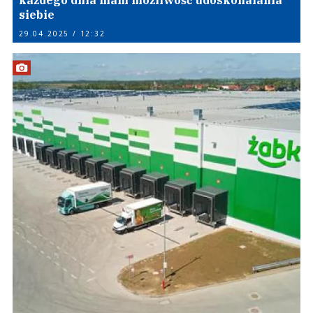
każdego dnia mam możliwość udoskonalania
siebie
29.04.2025 / 12:32