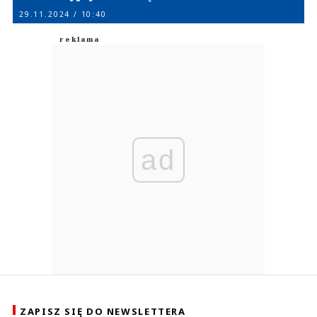
29.11.2024 / 10:40
ad
ZAPISZ SIĘ DO NEWSLETTERA