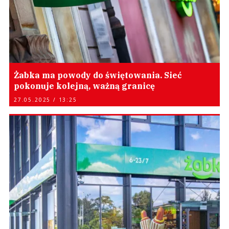
Żabka ma powody do świętowania. Sieć
pokonuje kolejną, ważną granicę
27.05.2025 / 13:25