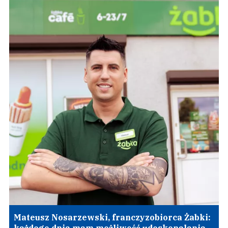
Mateusz Nosarzewski, franczyzobiorca Żabki: