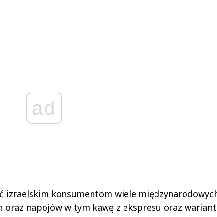
ad
ć izraelskim konsumentom wiele międzynarodowych
 oraz napojów w tym kawę z ekspresu oraz wariant