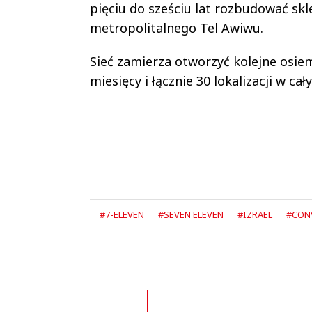
pięciu do sześciu lat rozbudować skl
metropolitalnego Tel Awiwu.
Sieć zamierza otworzyć kolejne osiem
miesięcy i łącznie 30 lokalizacji w ca
#7-ELEVEN
#SEVEN ELEVEN
#IZRAEL
#CON