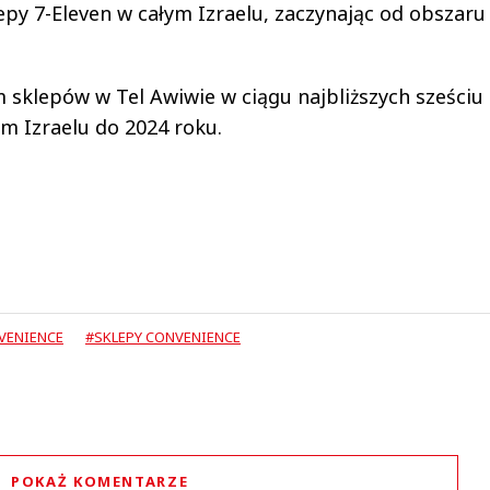
epy 7-Eleven w całym Izraelu, zaczynając od obszaru
 sklepów w Tel Awiwie w ciągu najbliższych sześciu
łym Izraelu do 2024 roku.
VENIENCE
#SKLEPY CONVENIENCE
POKAŻ KOMENTARZE