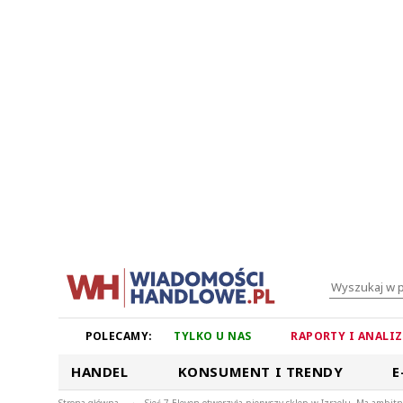
POLECAMY:
TYLKO U NAS
RAPORTY I ANALI
HANDEL
KONSUMENT I TRENDY
E