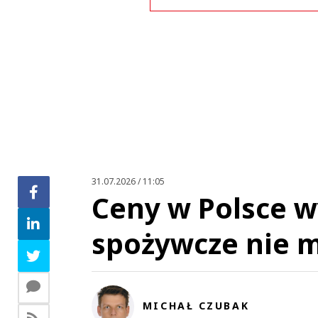
Zo
31.07.2026 / 11:05
Ceny w Polsce wy
spożywcze nie m
MICHAŁ CZUBAK