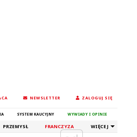
ACA
NEWSLETTER
ZALOGUJ SIĘ
KA
SYSTEM KAUCYJNY
WYWIADY I OPINIE
PRZEMYSŁ
FRANCZYZA
WIĘCEJ