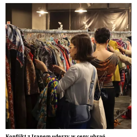
Konflikt z Iranem uderzy w ceny ubrań.