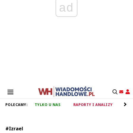
ad
POLECAMY:
TYLKO U NAS
RAPORTY I ANALIZY
RET
#Izrael