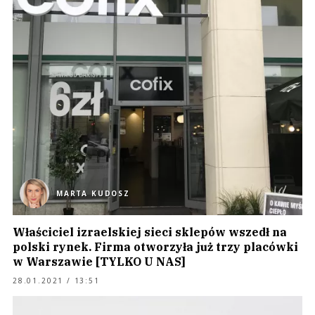
MARTA KUDOSZ
Właściciel izraelskiej sieci sklepów wszedł na
polski rynek. Firma otworzyła już trzy placówki
w Warszawie [TYLKO U NAS]
28.01.2021 / 13:51