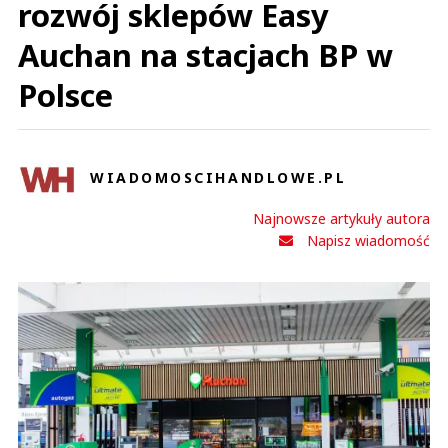
rozwój sklepów Easy
Auchan na stacjach BP w
Polsce
WIADOMOSCIHANDLOWE.PL
Najnowsze artykuły autora
Napisz wiadomość