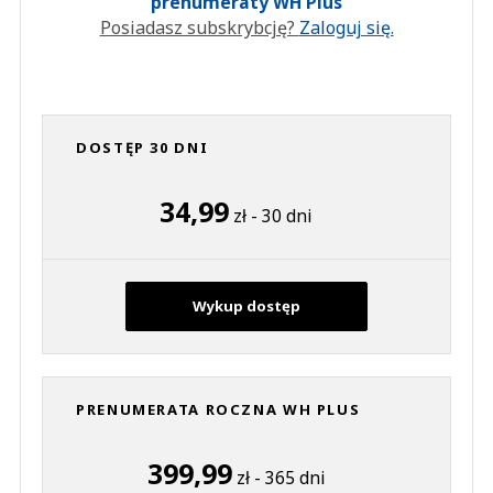
prenumeraty WH Plus
Posiadasz subskrybcję?
Zaloguj się.
DOSTĘP 30 DNI
34,99
zł - 30 dni
Wykup dostęp
PRENUMERATA ROCZNA WH PLUS
399,99
zł - 365 dni