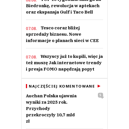
Biedronkę, rewolucja w aptekach
oraz ekspansja Gulf i Taco Bell
Tesco coraz bliżej
07.08.
sprzedaży biznesu. Nowe
informacje o planach sieci w CEE
Wszyscy już to kupili, więc ja
07.08.
też muszę Jak internetowe trendy
i presja FOMO napędzają popyt
NAJCZĘŚCIEJ KOMENTOWANE
Auchan Polska ujawnia
5
wyniki za 2025 rok.
Przychody
przekroczyły 10,7 mld
zł