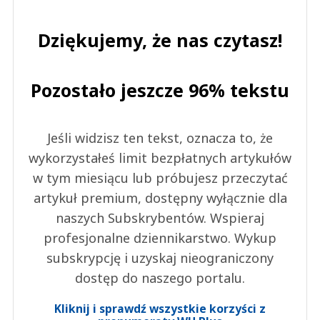
Dziękujemy, że nas czytasz!
Pozostało jeszcze 96% tekstu
Jeśli widzisz ten tekst, oznacza to, że
wykorzystałeś limit bezpłatnych artykułów
w tym miesiącu lub próbujesz przeczytać
artykuł premium, dostępny wyłącznie dla
naszych Subskrybentów. Wspieraj
profesjonalne dziennikarstwo. Wykup
subskrypcję i uzyskaj nieograniczony
dostęp do naszego portalu.
Kliknij i sprawdź wszystkie korzyści z