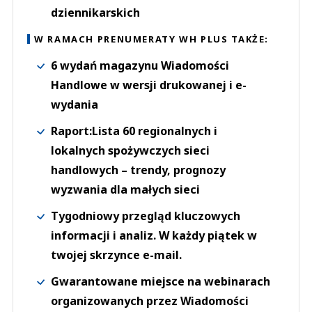
dziennikarskich
W RAMACH PRENUMERATY WH PLUS TAKŻE:
6 wydań magazynu Wiadomości
Handlowe w wersji drukowanej i e-
wydania
Raport:Lista 60 regionalnych i
lokalnych spożywczych sieci
handlowych – trendy, prognozy
wyzwania dla małych sieci
Tygodniowy przegląd kluczowych
informacji i analiz. W każdy piątek w
twojej skrzynce e-mail.
Gwarantowane miejsce na webinarach
organizowanych przez Wiadomości