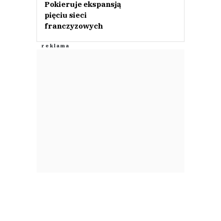
Pokieruje ekspansją
pięciu sieci
franczyzowych