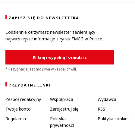
ZAPISZ SIĘ DO NEWSLETTERA
Codziennie otrzymasz newsletter zawierający
najważniejsze informacje z rynku FMCG w Polsce.
Kliknij i wypełnij formularz
* Rezygnacja jest możliwa w każdej chwili.
PRZYDATNE LINKI
Zespół redakcyjny
Współpraca
Wydawca
Twoje konto
Zarejestruj się
RSS
Regulamin
Polityka
Polityka cookies
prywatności