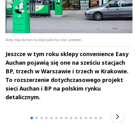
Sklep Easy Auchan na stacji paliw bp (mat. prasowe)
Jeszcze w tym roku sklepy convenience Easy
Auchan pojawią się one na sześciu stacjach
BP, trzech w Warszawie i trzech w Krakowie.
To rozszerzenie dotychczasowego projekt
sieci Auchan i BP na polskim rynku
detalicznym.
Andrzej i Marta Sterniccy
Marta i 
▶