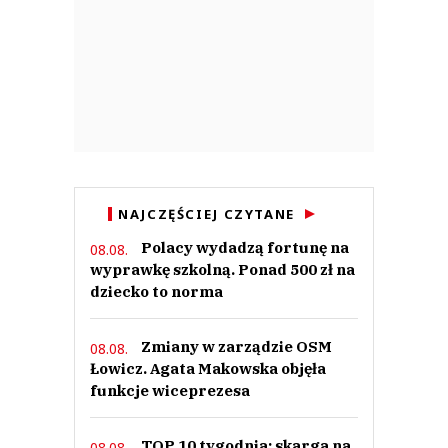
NAJCZĘŚCIEJ CZYTANE
Polacy wydadzą fortunę na
08.08.
wyprawkę szkolną. Ponad 500 zł na
dziecko to norma
Zmiany w zarządzie OSM
08.08.
Łowicz. Agata Makowska objęła
funkcje wiceprezesa
TOP 10 tygodnia: skarga na
08.08.