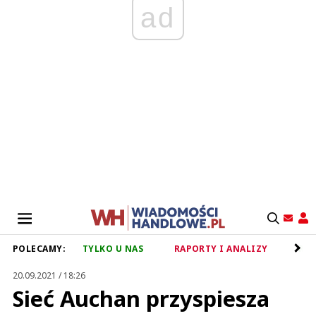
ad
POLECAMY:
TYLKO U NAS
RAPORTY I ANALIZY
RET
20.09.2021 / 18:26
Sieć Auchan przyspiesza