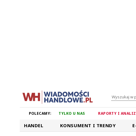
POLECAMY:
TYLKO U NAS
RAPORTY I ANALI
HANDEL
KONSUMENT I TRENDY
E