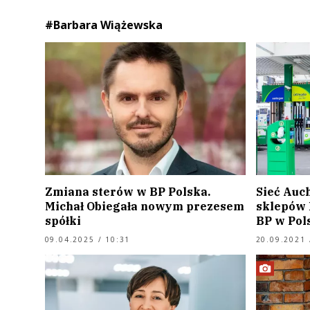
#Barbara Wiążewska
Zmiana sterów w BP Polska.
Sieć Auc
Michał Obiegała nowym prezesem
sklepów 
spółki
BP w Pol
09.04.2025 / 10:31
20.09.2021 