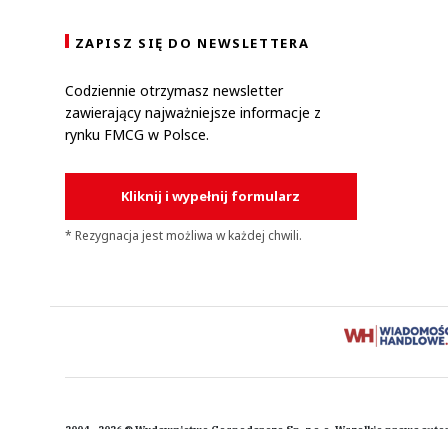
ZAPISZ SIĘ DO NEWSLETTERA
Codziennie otrzymasz newsletter
zawierający najważniejsze informacje z
rynku FMCG w Polsce.
Kliknij i wypełnij formularz
* Rezygnacja jest możliwa w każdej chwili.
2004 - 2026 © Wydawnictwo Gospodarcze Sp. z o.o. Wszelkie prawa auto