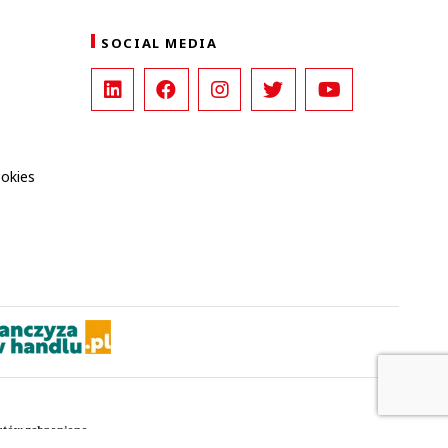
SOCIAL MEDIA
ookies
kstów zabronione.