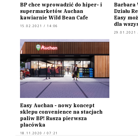
BP chce wprowadzić do hiper- i
Barbara 
supermarketów Auchan
Działu Re
kawiarnie Wild Bean Cafe
Easy moż
dla wszys
15.02.2021 / 14:06
29.01.2021 
Easy Auchan - nowy koncept
sklepu convenience na stacjach
paliw BP! Rusza pierwsza
placówka
18.11.2020 / 07:21