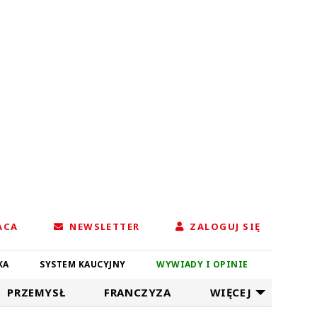
ACA
NEWSLETTER
ZALOGUJ SIĘ
KA
SYSTEM KAUCYJNY
WYWIADY I OPINIE
PRZEMYSŁ
FRANCZYZA
WIĘCEJ