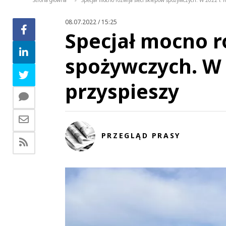
Strona główna
Specjał mocno rozwija sieci sklepów spożywczych. W 2022 r. 
>
08.07.2022 / 15:25
Specjał mocno r
spożywczych. W 2
przyspieszy
PRZEGLĄD PRASY