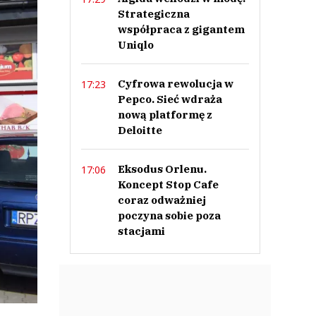
Strategiczna
współpraca z gigantem
Uniqlo
Cyfrowa rewolucja w
17:23
Pepco. Sieć wdraża
nową platformę z
Deloitte
Eksodus Orlenu.
17:06
Koncept Stop Cafe
coraz odważniej
poczyna sobie poza
stacjami