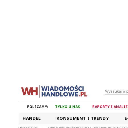
POLECAMY:
TYLKO U NAS
RAPORTY I ANALI
HANDEL
KONSUMENT I TRENDY
E