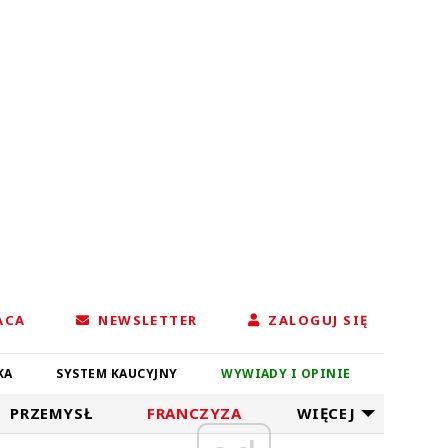
ACA
NEWSLETTER
ZALOGUJ SIĘ
KA
SYSTEM KAUCYJNY
WYWIADY I OPINIE
PRZEMYSŁ
FRANCZYZA
WIĘCEJ