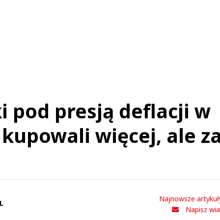
 pod presją deflacji w
 kupowali więcej, ale z
Najnowsze artykuł
L
Napisz wi