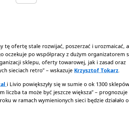
 tę ofertę stale rozwijać, poszerzać i urozmaicać, 
zego oczekuje po współpracy z dużym organizatorem s
anizacji sklepu, oferty towarowej, jak i zasad oraz
ch sieciach retro” – wskazuje
Krzysztof Tokarz
.
tal
i Livio powiększyły się w sumie o ok 1300 sklepó
ym liczba ta może być jeszcze większa” – prognozuje
c roku w ramach wymienionych sieci będzie działało o