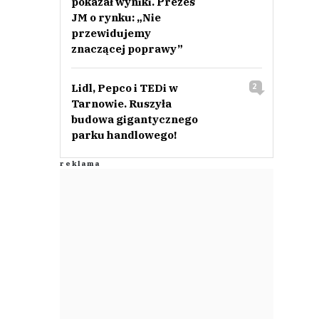
pokazał wyniki. Prezes
JM o rynku: „Nie
przewidujemy
znaczącej poprawy”
Lidl, Pepco i TEDi w
2
Tarnowie. Ruszyła
budowa gigantycznego
parku handlowego!