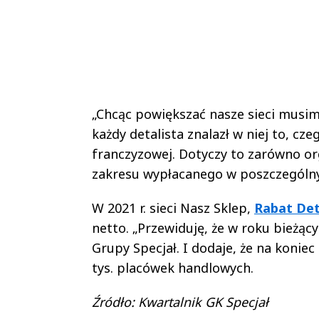
„Chcąc powiększać nasze sieci musimy
każdy detalista znalazł w niej to, c
franczyzowej. Dotyczy to zarówno org
zakresu wypłacanego w poszczególny
W 2021 r. sieci Nasz Sklep,
Rabat De
netto. „Przewiduję, że w roku bieżąc
Grupy Specjał. I dodaje, że na konie
tys. placówek handlowych.
Źródło: Kwartalnik GK Specjał