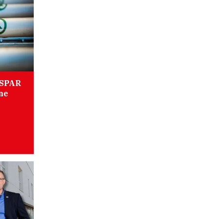
 SPAR
ne