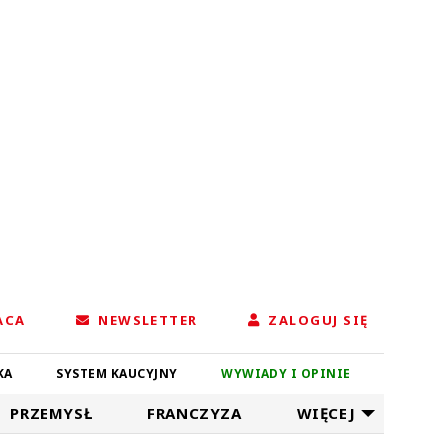
ACA
NEWSLETTER
ZALOGUJ SIĘ
KA
SYSTEM KAUCYJNY
WYWIADY I OPINIE
PRZEMYSŁ
FRANCZYZA
WIĘCEJ