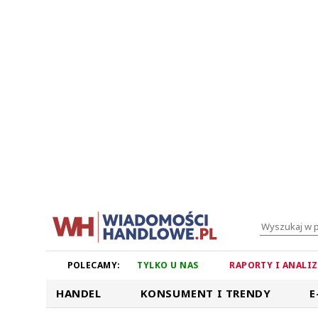
POLECAMY:
TYLKO U NAS
RAPORTY I ANALI
HANDEL
KONSUMENT I TRENDY
E