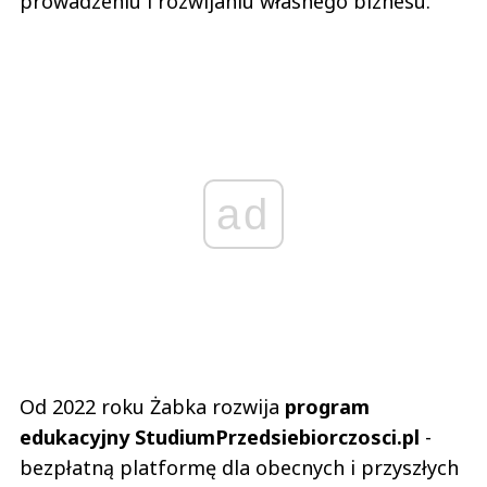
prowadzeniu i rozwijaniu własnego biznesu.
ad
Od 2022 roku Żabka rozwija
program
edukacyjny StudiumPrzedsiebiorczosci.pl
-
bezpłatną platformę dla obecnych i przyszłych