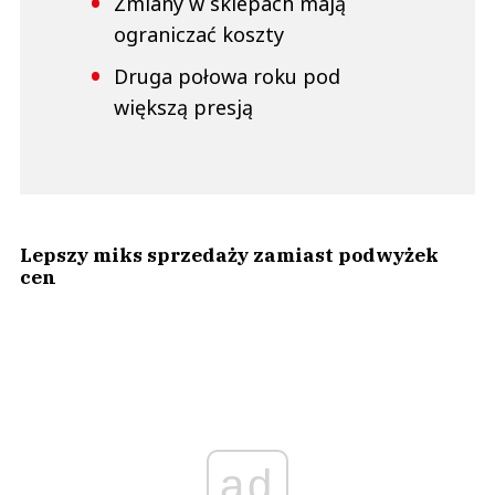
Zmiany w sklepach mają
ograniczać koszty
Druga połowa roku pod
większą presją
Lepszy miks sprzedaży zamiast podwyżek
cen
ad