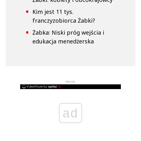
Kim jest 11 tys.
franczyzobiorca Żabki?
Żabka: Niski próg wejścia i
edukacja menedżerska
REKLAMA
ad