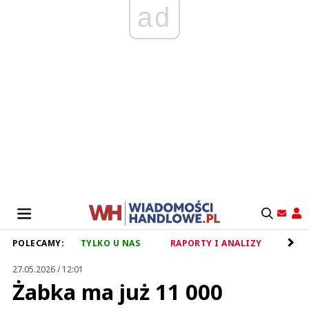
ad
POLECAMY:
TYLKO U NAS
RAPORTY I ANALIZY
RET
27.05.2026 / 12:01
Żabka ma już 11 000