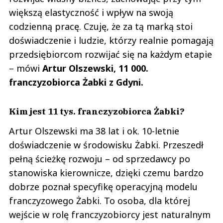
większą elastyczność i wpływ na swoją
codzienną pracę. Czuję, że za tą marką stoi
doświadczenie i ludzie, którzy realnie pomagają
przedsiębiorcom rozwijać się na każdym etapie
– mówi
Artur Olszewski, 11 000.
franczyzobiorca Żabki z Gdyni.
Kim jest 11 tys. franczyzobiorca Żabki?
Artur Olszewski ma 38 lat i ok. 10-letnie
doświadczenie w środowisku Żabki. Przeszedł
pełną ścieżkę rozwoju – od sprzedawcy po
stanowiska kierownicze, dzięki czemu bardzo
dobrze poznał specyfikę operacyjną modelu
franczyzowego Żabki. To osoba, dla której
wejście w rolę franczyzobiorcy jest naturalnym