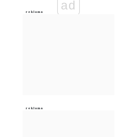
ad
Anuluj
Prześlij komentarz