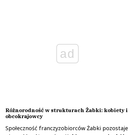
ad
Różnorodność w strukturach Żabki: kobiety i
obcokrajowcy
Społeczność franczyzobiorców Żabki pozostaje