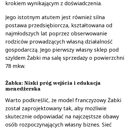
krokiem wynikającym z doświadczenia.
Jego istotnym atutem jest również silna
postawa przedsiębiorcza, kształtowana od
najmłodszych lat poprzez obserwowanie
rodziców prowadzących własną działalność
gospodarczą. Jego pierwszy własny sklep pod
szyldem Żabki ma salę sprzedaży o powierzchni
78 mkw.
Żabka: Niski próg wejścia i edukacja
menedżerska
Warto podkreślić, że model franczyzowy Żabki
został zaprojektowany tak, aby możliwie
skutecznie odpowiadać na najczęstsze obawy
osób rozpoczynających własny biznes. Sieć