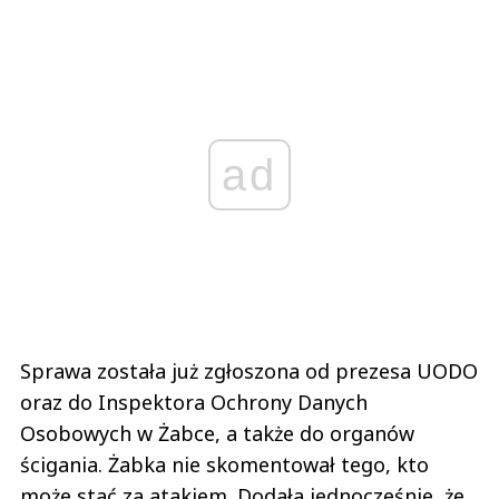
ad
Sprawa została już zgłoszona od prezesa UODO
oraz do Inspektora Ochrony Danych
Osobowych w Żabce, a także do organów
ścigania. Żabka nie skomentował tego, kto
może stać za atakiem. Dodała jednocześnie, że