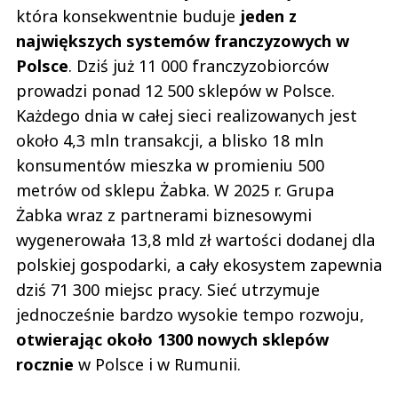
która konsekwentnie buduje
jeden z
największych systemów franczyzowych w
Polsce
. Dziś już 11 000 franczyzobiorców
prowadzi ponad 12 500 sklepów w Polsce.
Każdego dnia w całej sieci realizowanych jest
około 4,3 mln transakcji, a blisko 18 mln
konsumentów mieszka w promieniu 500
metrów od sklepu Żabka. W 2025 r. Grupa
Żabka wraz z partnerami biznesowymi
wygenerowała 13,8 mld zł wartości dodanej dla
polskiej gospodarki, a cały ekosystem zapewnia
dziś 71 300 miejsc pracy. Sieć utrzymuje
jednocześnie bardzo wysokie tempo rozwoju,
otwierając około 1300 nowych sklepów
rocznie
w Polsce i w Rumunii.