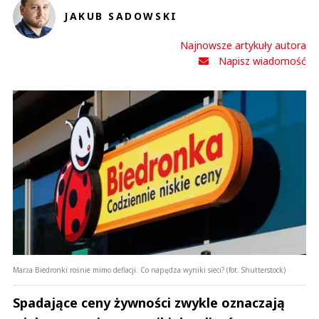
JAKUB SADOWSKI
Najnowsze artykuły autora
Napisz wiadomość
Marża Biedronki rośnie mimo deflacji. Co napędza wyniki sieci? (fot. Shutterstock)
Spadające ceny żywności zwykle oznaczają