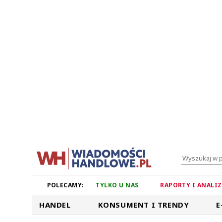
POLECAMY:
TYLKO U NAS
RAPORTY I ANALI
HANDEL
KONSUMENT I TRENDY
E