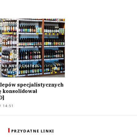
RINA NOWOCHATKO-
OWALCZYK
lepów specjalistycznych
ę konsolidował
D]
/ 14:51
PRZYDATNE LINKI