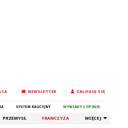
ACA
NEWSLETTER
ZALOGUJ SIĘ
KA
SYSTEM KAUCYJNY
WYWIADY I OPINIE
PRZEMYSŁ
FRANCZYZA
WIĘCEJ