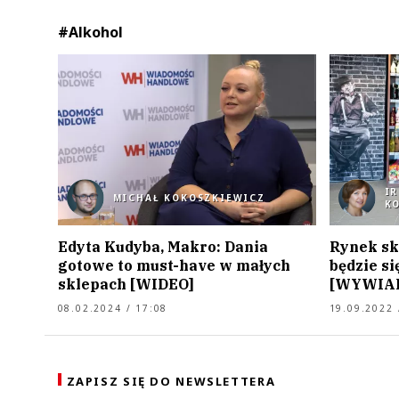
#Alkohol
I
MICHAŁ KOKOSZKIEWICZ
K
Edyta Kudyba, Makro: Dania
Rynek sk
gotowe to must-have w małych
będzie si
sklepach [WIDEO]
[WYWIA
08.02.2024 / 17:08
19.09.2022 
ZAPISZ SIĘ DO NEWSLETTERA