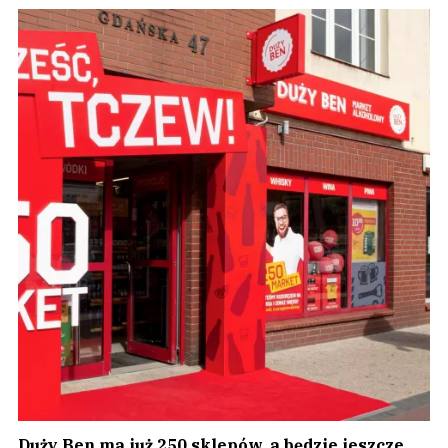
Duży Ben ma już 250 sklepów, a będzie jeszcze