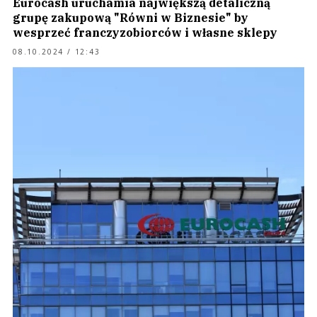
Eurocash uruchamia największą detaliczną
grupę zakupową "Równi w Biznesie" by
wesprzeć franczyzobiorców i własne sklepy
08.10.2024 / 12:43