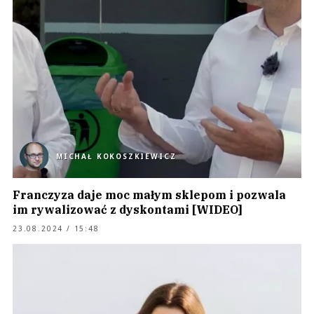
MICHAŁ KOKOSZKIEWICZ
Franczyza daje moc małym sklepom i pozwala
im rywalizować z dyskontami [WIDEO]
23.08.2024 / 15:48