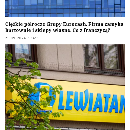
Ciężkie półrocze Grupy Eurocash. Firma zamyka
hurtownie i sklepy własne. Co z franczyzą?
25.09.2024 / 14:38