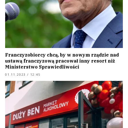
Franczyzobiorcy chcą, by w nowym rządzie nad
ustawą franczyzową pracował inny resort niż
Ministerstwo Sprawiedliwości
01.11.2023 / 12:45