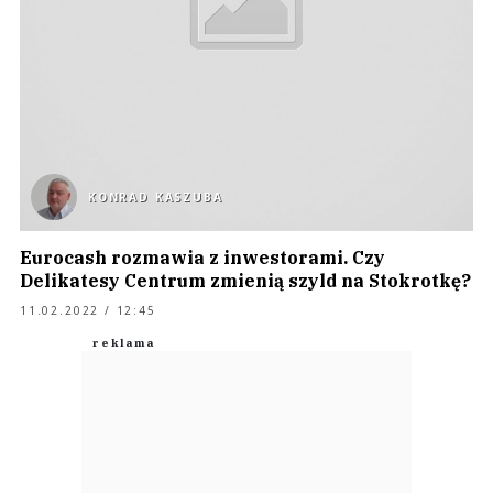
KONRAD KASZUBA
Eurocash rozmawia z inwestorami. Czy
Delikatesy Centrum zmienią szyld na Stokrotkę?
11.02.2022 / 12:45