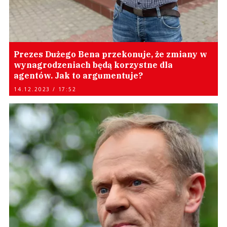
Prezes Dużego Bena przekonuje, że zmiany w
wynagrodzeniach będą korzystne dla
agentów. Jak to argumentuje?
14.12.2023 / 17:52