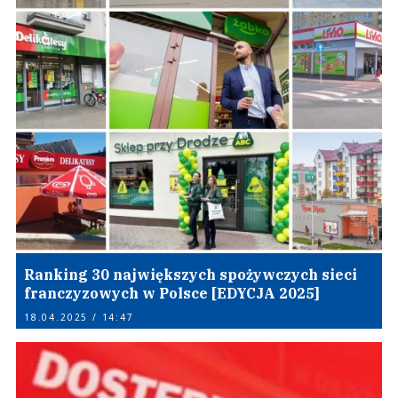
Ranking 30 największych spożywczych sieci
franczyzowych w Polsce [EDYCJA 2025]
18.04.2025 / 14:47