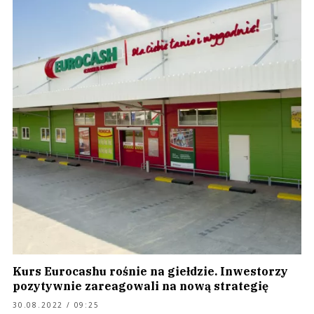
Kurs Eurocashu rośnie na giełdzie. Inwestorzy
pozytywnie zareagowali na nową strategię
30.08.2022 / 09:25