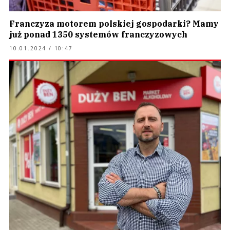
Franczyza motorem polskiej gospodarki? Mamy
już ponad 1350 systemów franczyzowych
10.01.2024 / 10:47