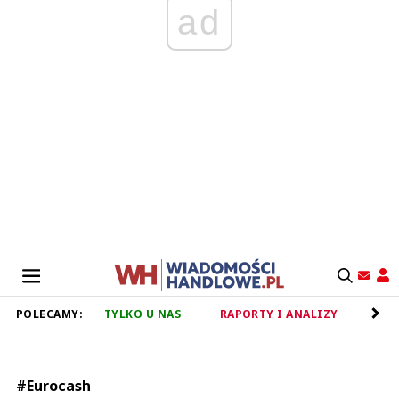
ad
POLECAMY:
TYLKO U NAS
RAPORTY I ANALIZY
RET
#Eurocash