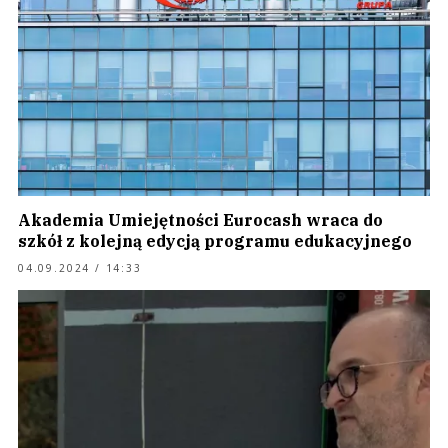
Akademia Umiejętności Eurocash wraca do
szkół z kolejną edycją programu edukacyjnego
04.09.2024 / 14:33