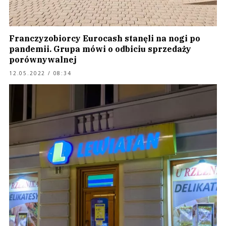
Franczyzobiorcy Eurocash stanęli na nogi po
pandemii. Grupa mówi o odbiciu sprzedaży
porównywalnej
12.05.2022 / 08:34