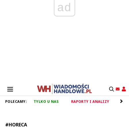
ad
POLECAMY:
TYLKO U NAS
RAPORTY I ANALIZY
RET
#HORECA