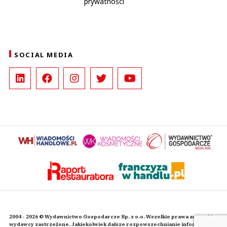
prywatności
SOCIAL MEDIA
2004 - 2026 © Wydawnictwo Gospodarcze Sp. z o.o. Wszelkie prawa autorskie
wydawcy zastrzeżone. Jakiekolwiek dalsze rozpowszechnianie informacji i