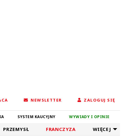
ACA
NEWSLETTER
ZALOGUJ SIĘ
KA
SYSTEM KAUCYJNY
WYWIADY I OPINIE
PRZEMYSŁ
FRANCZYZA
WIĘCEJ