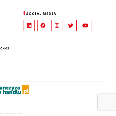
SOCIAL MEDIA
ookies
kstów zabronione.