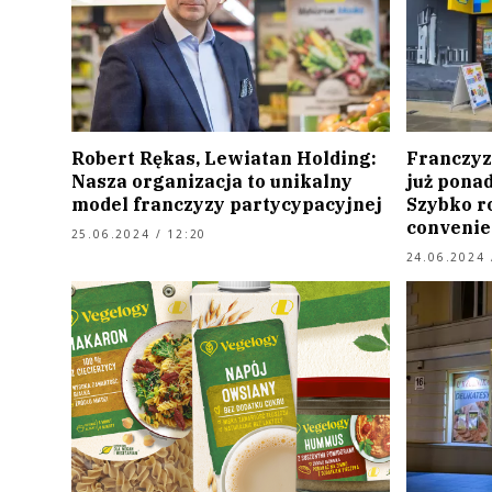
Robert Rękas, Lewiatan Holding:
Franczyz
Nasza organizacja to unikalny
już ponad
model franczyzy partycypacyjnej
Szybko r
convenie
25.06.2024 / 12:20
24.06.2024 