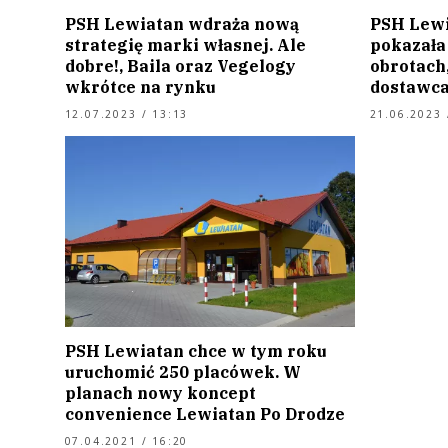
PSH Lewiatan wdraża nową
PSH Lewi
strategię marki własnej. Ale
pokazała
dobre!, Baila oraz Vegelogy
obrotach
wkrótce na rynku
dostawca
12.07.2023 / 13:13
21.06.2023 
PSH Lewiatan chce w tym roku
uruchomić 250 placówek. W
planach nowy koncept
convenience Lewiatan Po Drodze
07.04.2021 / 16:20