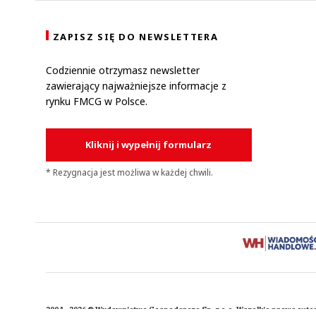
ZAPISZ SIĘ DO NEWSLETTERA
Codziennie otrzymasz newsletter
zawierający najważniejsze informacje z
rynku FMCG w Polsce.
Kliknij i wypełnij formularz
* Rezygnacja jest możliwa w każdej chwili.
2004 - 2026 © Wydawnictwo Gospodarcze Sp. z o.o. Wszelkie prawa auto