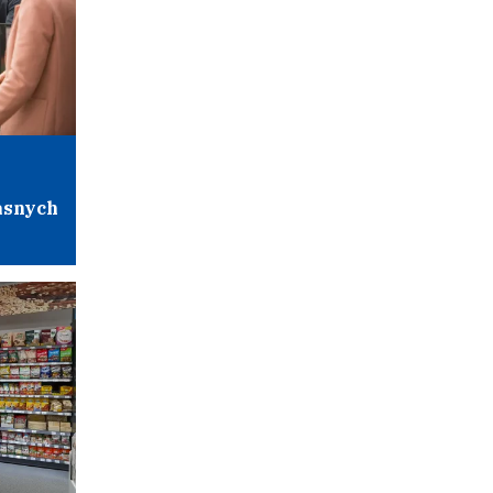
asnych