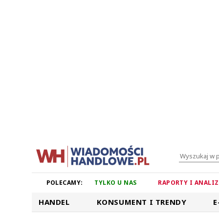
POLECAMY:
TYLKO U NAS
RAPORTY I ANALI
HANDEL
KONSUMENT I TRENDY
E