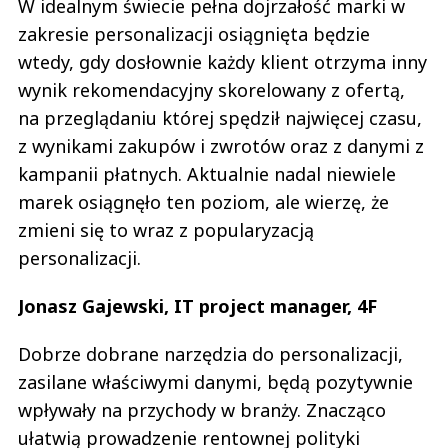
W idealnym świecie pełna dojrzałość marki w
zakresie personalizacji osiągnięta będzie
wtedy, gdy dosłownie każdy klient otrzyma inny
wynik rekomendacyjny skorelowany z ofertą,
na przeglądaniu której spędził najwięcej czasu,
z wynikami zakupów i zwrotów oraz z danymi z
kampanii płatnych. Aktualnie nadal niewiele
marek osiągnęło ten poziom, ale wierzę, że
zmieni się to wraz z popularyzacją
personalizacji.
Jonasz Gajewski, IT project manager, 4F
Dobrze dobrane narzędzia do personalizacji,
zasilane właściwymi danymi, będą pozytywnie
wpływały na przychody w branży. Znacząco
ułatwią prowadzenie rentownej polityki