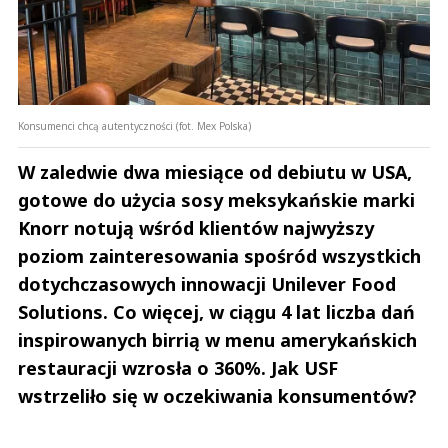
Konsumenci chcą autentyczności (fot. Mex Polska)
W zaledwie dwa miesiące od debiutu w USA,
gotowe do użycia sosy meksykańskie marki
Knorr notują wśród klientów najwyższy
poziom zainteresowania spośród wszystkich
dotychczasowych innowacji Unilever Food
Solutions. Co więcej, w ciągu 4 lat liczba dań
inspirowanych birrią w menu amerykańskich
restauracji wzrosła o 360%. Jak USF
wstrzeliło się w oczekiwania konsumentów?