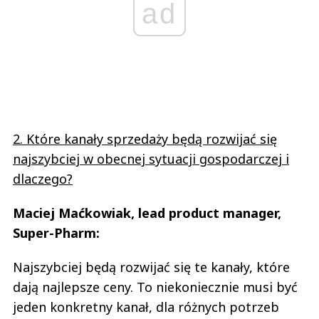
ad
2. Które kanały sprzedaży będą rozwijać się
najszybciej w obecnej sytuacji gospodarczej i
dlaczego?
Maciej Maćkowiak, lead product manager,
Super-Pharm:
Najszybciej będą rozwijać się te kanały, które
dają najlepsze ceny. To niekoniecznie musi być
jeden konkretny kanał, dla różnych potrzeb