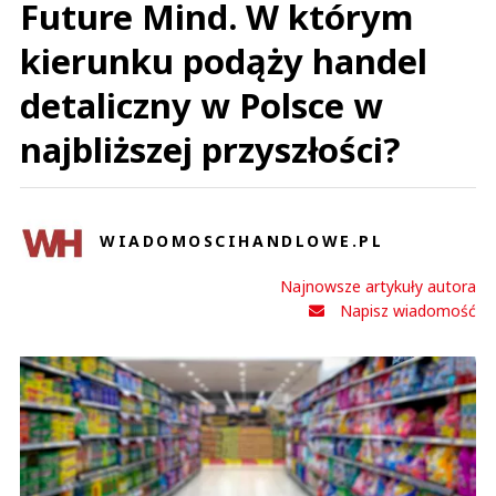
Future Mind. W którym
kierunku podąży handel
detaliczny w Polsce w
najbliższej przyszłości?
WIADOMOSCIHANDLOWE.PL
Najnowsze artykuły autora
Napisz wiadomość