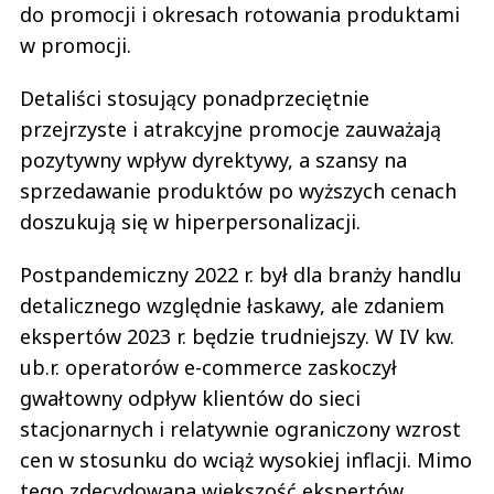
do promocji i okresach rotowania produktami
w promocji.
Detaliści stosujący ponadprzeciętnie
przejrzyste i atrakcyjne promocje zauważają
pozytywny wpływ dyrektywy, a szansy na
sprzedawanie produktów po wyższych cenach
doszukują się w hiperpersonalizacji.
Postpandemiczny 2022 r. był dla branży handlu
detalicznego względnie łaskawy, ale zdaniem
ekspertów 2023 r. będzie trudniejszy. W IV kw.
ub.r. operatorów e-commerce zaskoczył
gwałtowny odpływ klientów do sieci
stacjonarnych i relatywnie ograniczony wzrost
cen w stosunku do wciąż wysokiej inflacji. Mimo
tego zdecydowana większość ekspertów