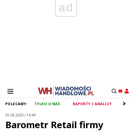
ad
POLECAMY:
TYLKO U NAS
RAPORTY I ANALIZY
RET
01.03.2023 / 14:40
Barometr Retail firmy