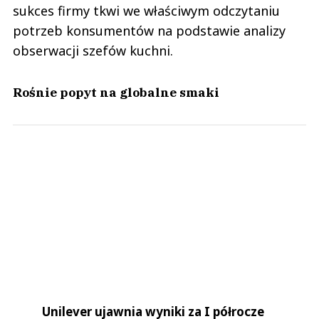
sukces firmy tkwi we właściwym odczytaniu
potrzeb konsumentów na podstawie analizy
obserwacji szefów kuchni.
Rośnie popyt na globalne smaki
Unilever ujawnia wyniki za I półrocze
2026 roku. Oto dlaczego gigant FMCG
bije rekordy!