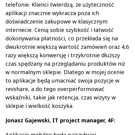
telefonie. Klienci twierdzą, że użyteczność
aplikacji znacznie wykracza poza ich
doświadczenie zakupowe w klasycznym
internecie. Cenią sobie szybkość i łatwość
dokonywania płatności, co przekłada się na
dwukrotnie większą wartość zamówień oraz 4,6
razy większą konwersję i trzykrotnie dłuższy
czas spędzany na przeglądaniu produktów niż
w normalnym sklepie. Dlatego w mojej ocenie
to aplikacje będą umacniać swoja pozycje w
revshare, a do tego overperformować
wskaźniki, takie jak retencja, czas wizyty w
sklepie i wielkość koszyka.
Jonasz Gajewski, IT project manager, 4F:
Aplikacje mobilne będą najszybciej