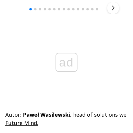
▶
ad
Autor:
Paweł Wasilewski
, head of solutions we
Future Mind.