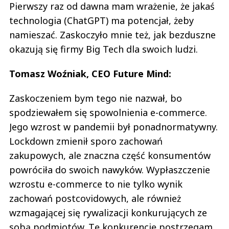
Pierwszy raz od dawna mam wrażenie, że jakaś
technologia (ChatGPT) ma potencjał, żeby
namieszać. Zaskoczyło mnie też, jak bezduszne
okazują się firmy Big Tech dla swoich ludzi.
Tomasz Woźniak, CEO Future Mind:
Zaskoczeniem bym tego nie nazwał, bo
spodziewałem się spowolnienia e-commerce.
Jego wzrost w pandemii był ponadnormatywny.
Lockdown zmienił sporo zachowań
zakupowych, ale znaczna część konsumentów
powróciła do swoich nawyków. Wypłaszczenie
wzrostu e-commerce to nie tylko wynik
zachowań postcovidowych, ale również
wzmagającej się rywalizacji konkurujących ze
sobą podmiotów. Tę konkurencję postrzegam