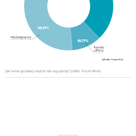
Jaki kanał sprzedaży będzie rósł najszybciej?
(źródło: Future Mind)