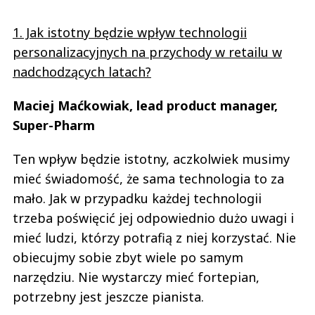
1. Jak istotny będzie wpływ technologii
personalizacyjnych na przychody w retailu w
nadchodzących latach?
Maciej Maćkowiak, lead product manager,
Super-Pharm
Ten wpływ będzie istotny, aczkolwiek musimy
mieć świadomość, że sama technologia to za
mało. Jak w przypadku każdej technologii
trzeba poświęcić jej odpowiednio dużo uwagi i
mieć ludzi, którzy potrafią z niej korzystać. Nie
obiecujmy sobie zbyt wiele po samym
narzędziu. Nie wystarczy mieć fortepian,
potrzebny jest jeszcze pianista.