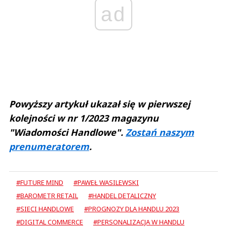
ad
Powyższy artykuł ukazał się w pierwszej
kolejności w nr 1/2023 magazynu
"Wiadomości Handlowe".
Zostań naszym
prenumeratorem
.
#FUTURE MIND
#PAWEŁ WASILEWSKI
#BAROMETR RETAIL
#HANDEL DETALICZNY
#SIECI HANDLOWE
#PROGNOZY DLA HANDLU 2023
#DIGITAL COMMERCE
#PERSONALIZACJA W HANDLU