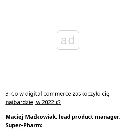
ad
3. Co w digital commerce zaskoczyło cię
najbardziej w 2022 r.?
Maciej Maćkowiak, lead product manager,
Super-Pharm: