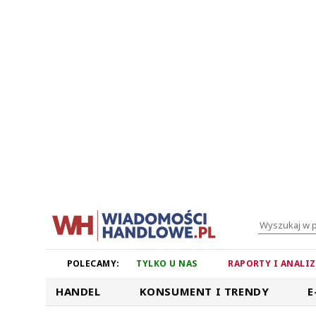
POLECAMY:
TYLKO U NAS
RAPORTY I ANALI
HANDEL
KONSUMENT I TRENDY
E