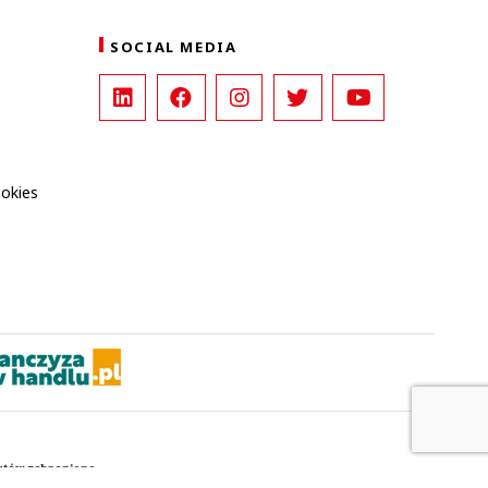
SOCIAL MEDIA
ookies
kstów zabronione.