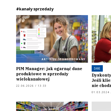
#kanały sprzedaży
ARTYKUŁ SPONSOROWANY
PIM Manager: jak ogarnąć dane
DANE
produktowe w sprzedaży
Dyskonty
wielokanałowej
Jeśli kli
nie chodz
22.06.2026 / 13:33
01.03.2024 