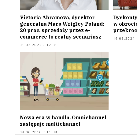
Victoria Abramova, dyrektor
Dyskonty
generalna Mars Wrigley Poland:
w obrocie
20 proc. sprzedaży przez e-
przekroc
commerce to realny scenariusz
14.06.2021 
01.03.2022 / 12:31
Nowa era w handlu. Omnichannel
zastępuje multichannel
09.06.2016 / 11:38