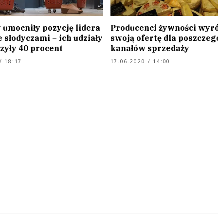
 umocniły pozycję lidera
Producenci żywności wyr
 słodyczami – ich udziały
swoją ofertę dla poszczeg
zyły 40 procent
kanałów sprzedaży
/ 18:17
17.06.2020 / 14:00