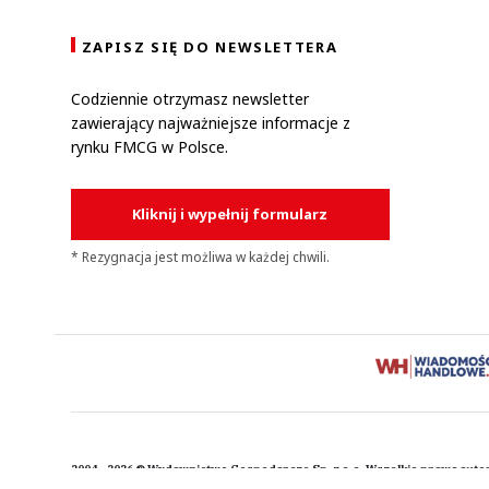
ZAPISZ SIĘ DO NEWSLETTERA
Codziennie otrzymasz newsletter
zawierający najważniejsze informacje z
rynku FMCG w Polsce.
Kliknij i wypełnij formularz
* Rezygnacja jest możliwa w każdej chwili.
2004 - 2026 © Wydawnictwo Gospodarcze Sp. z o.o. Wszelkie prawa auto