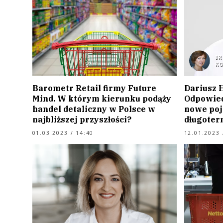
I
K
Barometr Retail firmy Future
Dariusz 
Mind. W którym kierunku podąży
Odpowied
handel detaliczny w Polsce w
nowe poj
najbliższej przyszłości?
długoter
01.03.2023 / 14:40
12.01.2023 