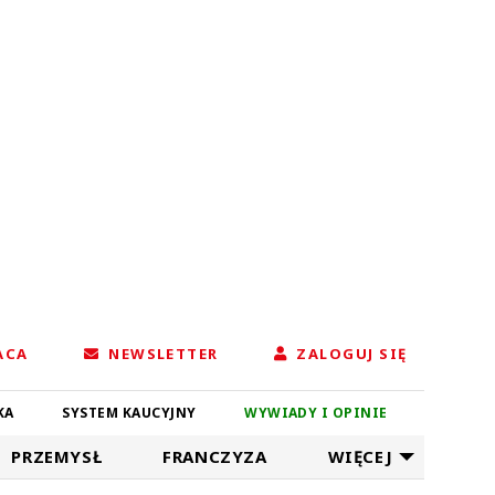
ACA
NEWSLETTER
ZALOGUJ SIĘ
KA
SYSTEM KAUCYJNY
WYWIADY I OPINIE
PRZEMYSŁ
FRANCZYZA
WIĘCEJ